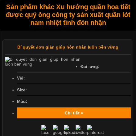
Sản phẩm khác Xu hướng quần họa tiết
được quý ông công ty sản xuất quần lót
nam nhiệt tình đón nhận
Bí quyết đơn giản giúp hôn nhân luôn bền vững
Đai lưng:
Vải:
Size:
Màu:
Chi tiết »