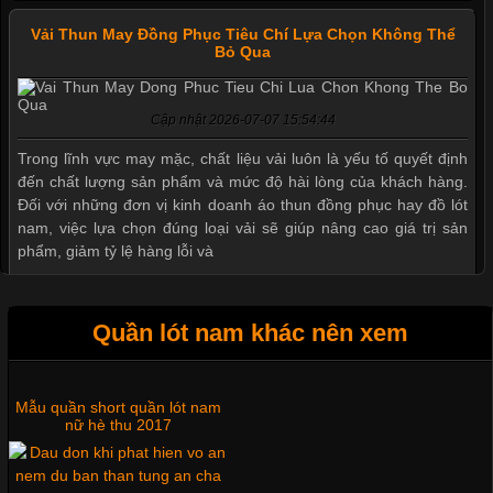
Vải Thun May Đồng Phục Tiêu Chí Lựa Chọn Không Thể
Bỏ Qua
Cập nhật 2026-07-07 15:54:44
Trong lĩnh vực may mặc, chất liệu vải luôn là yếu tố quyết định
đến chất lượng sản phẩm và mức độ hài lòng của khách hàng.
Đối với những đơn vị kinh doanh áo thun đồng phục hay đồ lót
nam, việc lựa chọn đúng loại vải sẽ giúp nâng cao giá trị sản
phẩm, giảm tỷ lệ hàng lỗi và
Quần lót nam khác nên xem
Tìm Hiểu Các Kiểu Cổ Áo Thun Được Ưa Chuộng Trong
Ngành Thời Trang
Mẫu quần short quần lót nam
nữ hè thu 2017
Cập nhật 2026-06-01 16:20:50