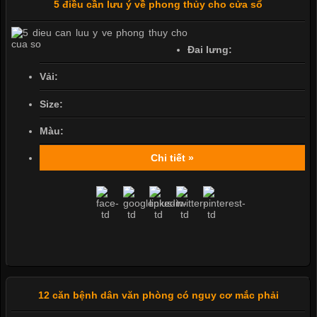
5 điều cần lưu ý về phong thủy cho cửa sổ
Đai lưng:
Vải:
Size:
Màu:
Chi tiết »
12 căn bệnh dân văn phòng có nguy cơ mắc phải