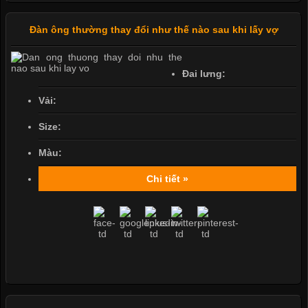
Đàn ông thường thay đổi như thế nào sau khi lấy vợ
Đai lưng:
Vải:
Size:
Màu:
Chi tiết »