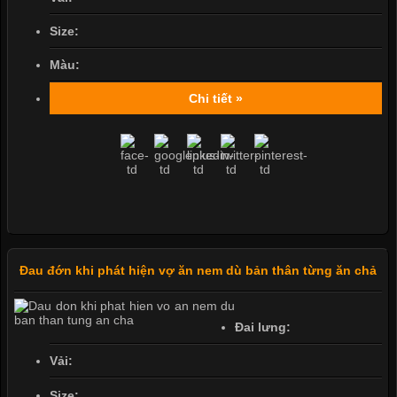
Size:
Màu:
Chi tiết »
Đau đớn khi phát hiện vợ ăn nem dù bản thân từng ăn chả
Đai lưng:
Vải:
Size: