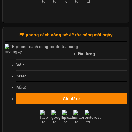
F5 phong cách công sở để tỏa sáng mỗi ngày
Đai lưng:
Vải:
Size:
Màu:
Chi tiết »