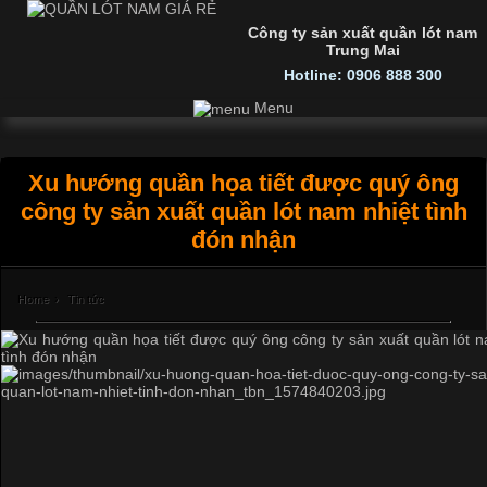
Công ty sản xuất quần lót nam
Trung Mai
Hotline: 0906 888 300
Menu
Xu hướng quần họa tiết được quý ông
công ty sản xuất quần lót nam nhiệt tình
đón nhận
Home
›
Tin tức