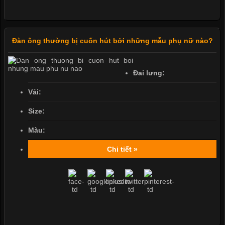
Đàn ông thường bị cuốn hút bởi những mẫu phụ nữ nào?
Đai lưng:
Vải:
Size:
Màu:
Chi tiết »