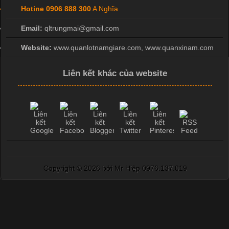
Hotine
0906 888 300
A Nghĩa
Email:
qltrungmai@gmail.com
Website:
www.quanlotnamgiare.com, www.quanxinam.com
Liên kết khác của website
Copyright ©
2026 bởi Mr Hiệp 0976.137.019