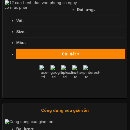
Đai lưng:
Vải:
Size:
Màu:
Chi tiết »
Công dụng của giấm ăn
Đai lưng: