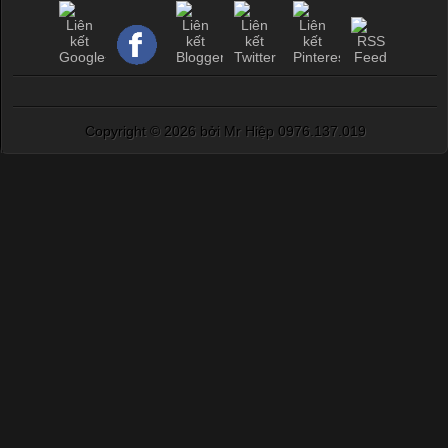
Copyright ©
2026 bởi Mr Hiệp 0976.137.019