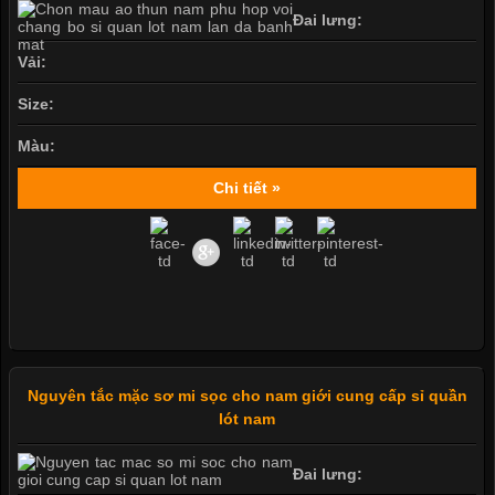
Đai lưng:
Vải:
Size:
Màu:
Chi tiết »
Nguyên tắc mặc sơ mi sọc cho nam giới cung cấp sỉ quần
lót nam
Đai lưng: