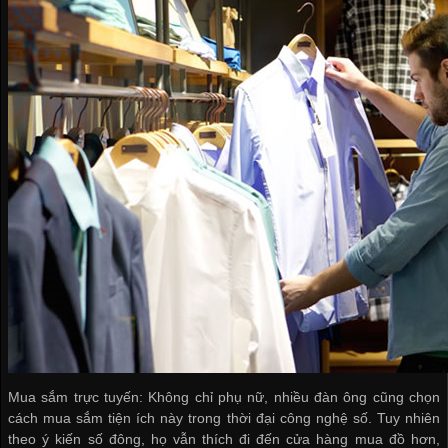
Mua sắm trực tuyến: Không chỉ phụ nữ, nhiều đàn ông cũng chọn
cách mua sắm tiện ích này trong thời đại công nghệ số. Tuy nhiên
theo ý kiến số đông, họ vẫn thích đi đến cửa hàng mua đồ hơn,