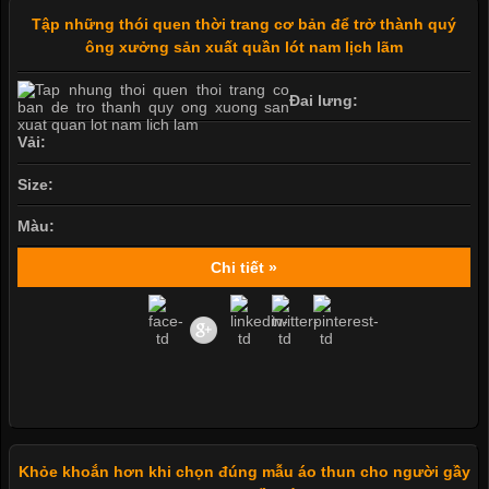
Tập những thói quen thời trang cơ bản để trở thành quý
ông xưởng sản xuất quần lót nam lịch lãm
Đai lưng:
Vải:
Size:
Màu:
Chi tiết »
Khỏe khoắn hơn khi chọn đúng mẫu áo thun cho người gầy