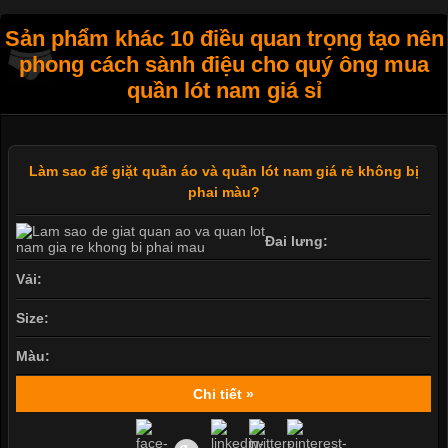
Sản phẩm khác 10 điều quan trọng tạo nên
phong cách sành điệu cho quý ông mua
quần lót nam giá sỉ
Làm sao để giặt quần áo và quần lót nam giá rẻ không bị
phai màu?
Đai lưng:
Vải:
Size:
Màu:
Chi tiết »