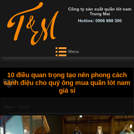
Công ty sản xuất quần lót nam
Trung Mai
Hotline: 0906 888 300
Menu
10 điều quan trọng tạo nên phong cách
sành điệu cho quý ông mua quần lót nam
giá sỉ
Home
›
Tin tức