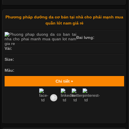
Phương pháp dưỡng da cơ bản tại nhà cho phái mạnh mua
quần lót nam giá rẻ
Đai lưng:
Vải:
Size:
Màu:
Chi tiết »