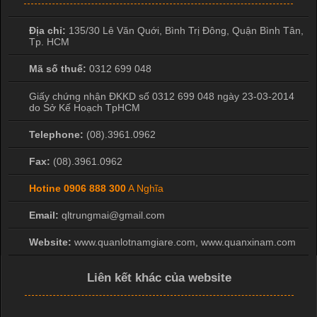
Địa chỉ:
135/30 Lê Văn Quới, Bình Trị Đông
,
Quận Bình Tân
,
Tp. HCM
Mã số thuế:
0312 699 048
Giấy chứng nhận ĐKKD số 0312 699 048 ngày 23-03-2014
do Sở Kế Hoạch TpHCM
Telephone:
(08).3961.0962
Fax:
(08).3961.0962
Hotine
0906 888 300
A Nghĩa
Email:
qltrungmai@gmail.com
Website:
www.quanlotnamgiare.com, www.quanxinam.com
Liên kết khác của website