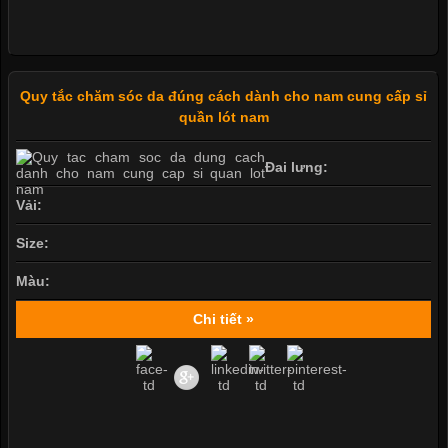
Quy tắc chăm sóc da đúng cách dành cho nam cung cấp sỉ
quần lót nam
Đai lưng:
Vải:
Size:
Màu:
Chi tiết »