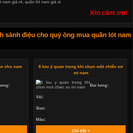
t nam giá rẻ
,
quần lót nam giá sỉ
Xin cám ơn!
h sành điệu cho quý ông mua quần lót nam
an cho nam
6 lưu ý quan trọng khi chọn một chiếc sơ
mi nam
lưng:
Đai lưng:
Vải:
Size:
Màu:
Chi tiết »