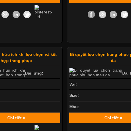
 hữu ích khi lựa chọn và kết
Bí quyết lựa chọn trang phục
hợp trang phục
da
Đai lưng:
Đai 
Vải:
Size:
Màu:
Chi tiết »
Chi tiết »