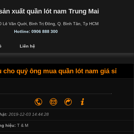
sản xuất quần lót nam Trung Mai
30 Lê Văn Quới, Bình Trị Đông, Q. Bình Tân, Tp HCM
Hotline: 0906 888 300
ẻ
Liên hệ
u cho quý ông mua quần lót nam giá sỉ
hật:
2019-12-03 14:44:28
g hiệu:
T & M