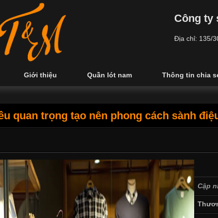
Công ty 
Địa chỉ: 135/
Giới thiệu
Quần lót nam
Thông tin chia s
iều quan trọng tạo nên phong cách sành điệ
Cập n
Thươn