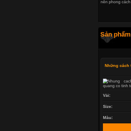
nên phong cách 
Sản phẩm 
Những cách t
Vải:
Size:
Màu: