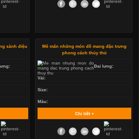
ang sành điệu
Mê mẩn những món đồ mang đặc trưng
phong cách thủy thủ
lưng:
Đai lưng:
Vải:
Size:
Màu:
Chi tiết »