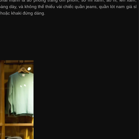
àng dày, và không thể thiếu vài chiếc quần jeans,
quần lót nam giá sỉ
hoặc khaki đứng dáng.