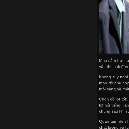
Mua sắm trực tu
vẫn thích đi đến
Không suy nghĩ
món đồ phù hợp v
mỗi sáng sẽ mất
Chọn đồ lót tốt
lót nổi tiếng H
chúng sau khi s
Quan tâm đến h
chất lượng và t