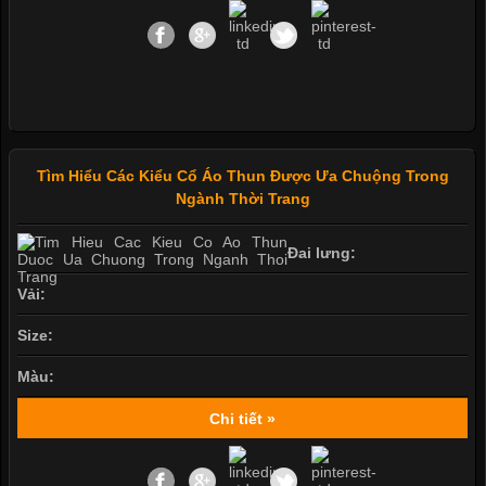
Tìm Hiểu Các Kiểu Cổ Áo Thun Được Ưa Chuộng Trong
Ngành Thời Trang
Đai lưng:
Vải:
Size:
Màu:
Chi tiết »