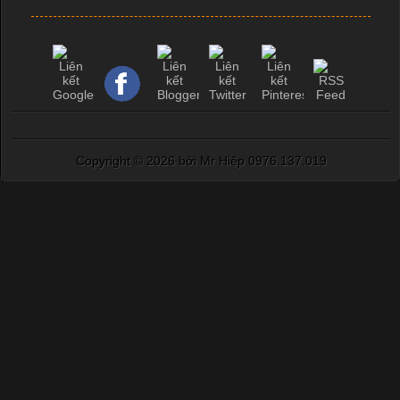
Copyright ©
2026 bởi Mr Hiệp 0976.137.019