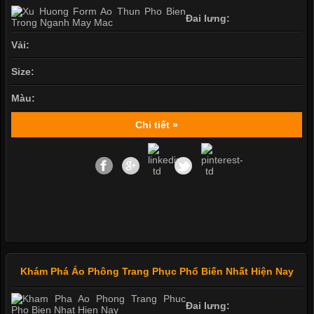
Đai lưng:
Vải:
Size:
Màu:
Chi tiết »
Khám Phá Áo Phông Trang Phục Phổ Biến Nhất Hiện Nay
Đai lưng: