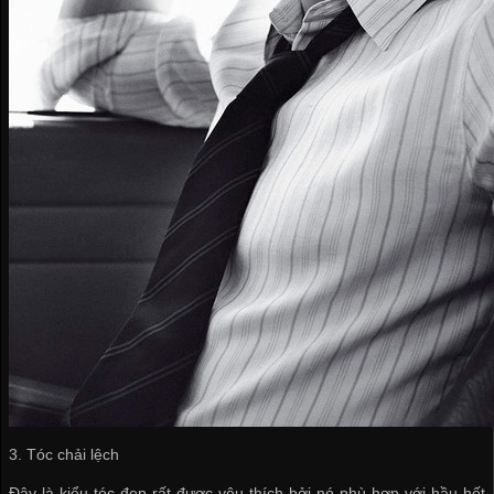
3. Tóc chải lệch
Đây là kiểu tóc đẹp rất được yêu thích bởi nó phù hợp với hầu hết