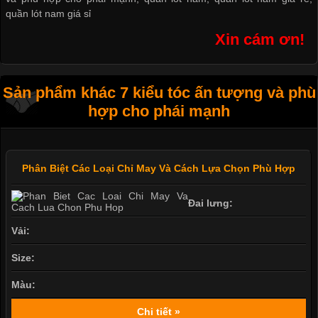
quần lót nam giá sỉ
Xin cám ơn!
Sản phẩm khác 7 kiểu tóc ấn tượng và phù
hợp cho phái mạnh
Phân Biệt Các Loại Chỉ May Và Cách Lựa Chọn Phù Hợp
Đai lưng:
Vải:
Size:
Màu:
Chi tiết »