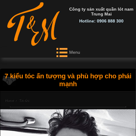
Công ty sản xuất quần lót nam
Trung Mai
Hotline: 0906 888 300
Menu
7 kiểu tóc ấn tượng và phù hợp cho phái
mạnh
Home
›
Tin tức