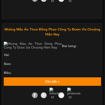
Những Mẫu Áo Thun Đồng Phục Công Ty Được Ưa Chuộng
Hiện Nay
Đai lưng:
Vải:
Size:
Màu:
Chi tiết »