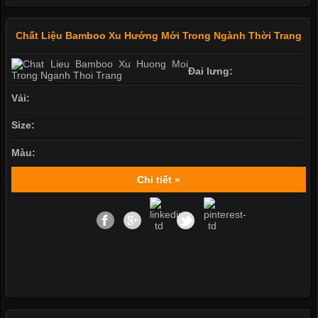
Chất Liệu Bamboo Xu Hướng Mới Trong Ngành Thời Trang
Đai lưng:
Vải:
Size:
Màu:
Chi tiết »