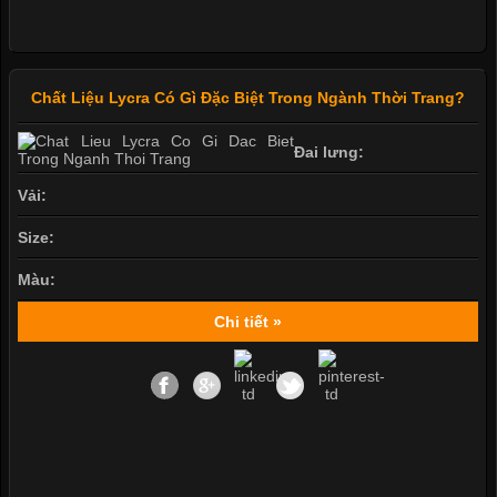
Chất Liệu Lycra Có Gì Đặc Biệt Trong Ngành Thời Trang?
Đai lưng:
Vải:
Size:
Màu:
Chi tiết »