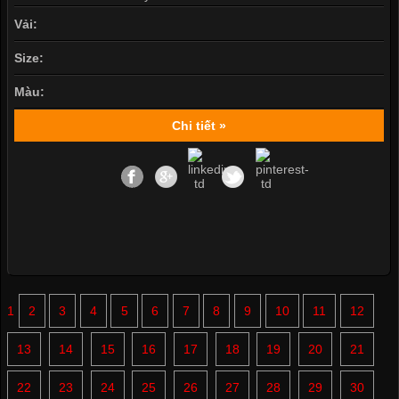
Vải:
Size:
Màu:
Chi tiết »
1
2
3
4
5
6
7
8
9
10
11
12
13
14
15
16
17
18
19
20
21
22
23
24
25
26
27
28
29
30