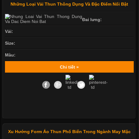
Những Loại Vải Thun Thông Dụng Và Đặc Điểm Nổi Bật
Đai lưng:
Vải:
Size:
Màu:
Chi tiết »
Xu Hướng Form Áo Thun Phổ Biến Trong Ngành May Mặc