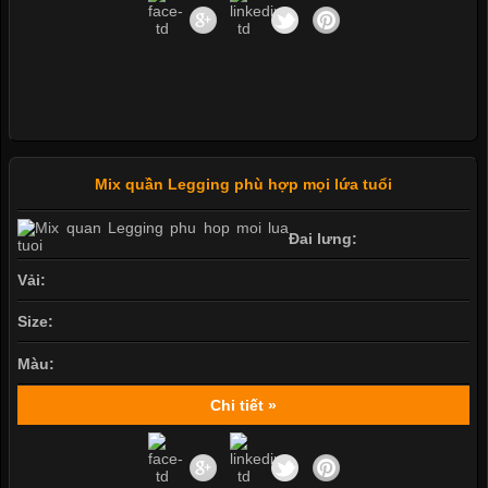
Mix quần Legging phù hợp mọi lứa tuổi
Đai lưng:
Vải:
Size:
Màu:
Chi tiết »