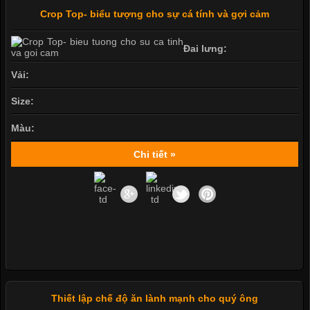
Crop Top- biểu tượng cho sự cá tính và gợi cảm
Đai lưng:
Vải:
Size:
Màu:
Chi tiết »
Thiết lập chế độ ăn lành mạnh cho quý ông