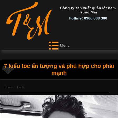
Công ty sản xuất quần lót nam
Trung Mai
Hotline: 0906 888 300
Menu
7 kiểu tóc ấn tượng và phù hợp cho phái
mạnh
Home
›
Tin tức