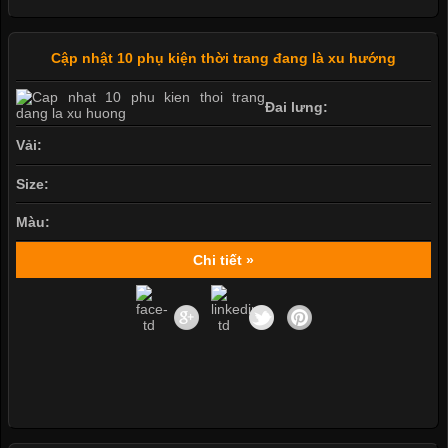
Cập nhật 10 phụ kiện thời trang đang là xu hướng
Đai lưng:
Vải:
Size:
Màu:
Chi tiết »