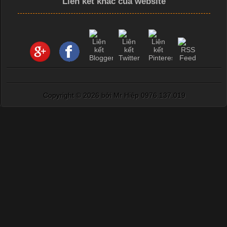
Liên kết khác của website
Copyright ©
2026 bởi Mr Hiệp 0976.137.019