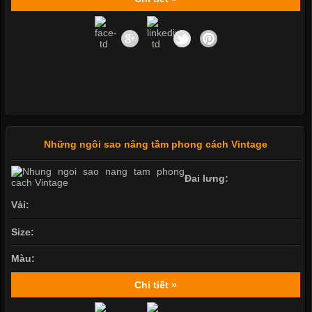
Những ngôi sao nâng tầm phong cách Vintage
Đai lưng:
Vải:
Size:
Màu:
Chi tiết »