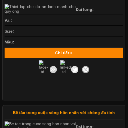
Đai lưng:
Vải:
Size:
Màu:
Chi tiết »
Bế tắc trong cuộc sống hôn nhân với chồng đa tình
Đai lưng: