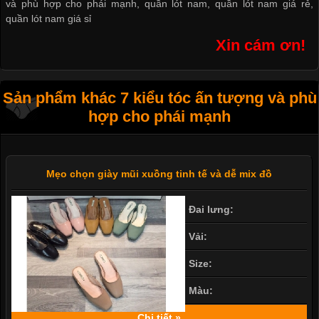
và phù hợp cho phái mạnh
,
quần lót nam
,
quần lót nam giá rẻ
,
quần lót nam giá sỉ
Xin cám ơn!
Sản phẩm khác 7 kiểu tóc ấn tượng và phù
hợp cho phái mạnh
Mẹo chọn giày mũi xuồng tinh tế và dễ mix đồ
Đai lưng:
Vải:
Size:
Màu:
Chi tiết »