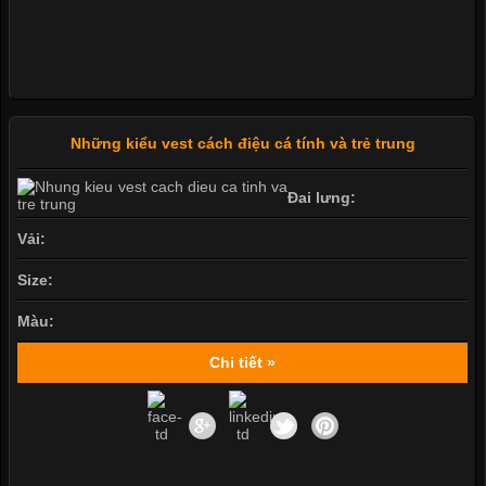
Những kiểu vest cách điệu cá tính và trẻ trung
Đai lưng:
Vải:
Size:
Màu:
Chi tiết »