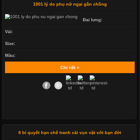
1001 lý do phụ nữ ngại gần chồng
Đai lưng:
Vải:
Size:
Màu:
Chi tiết »
6 bí quyết hạn chế tranh cãi vụn vặt với bạn đời