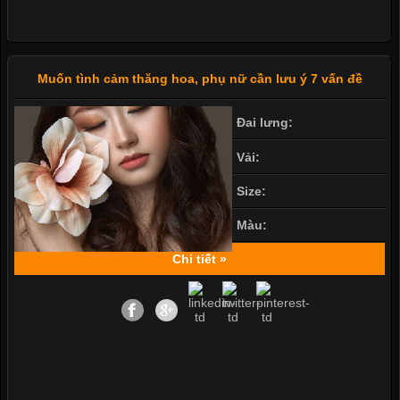
Muốn tình cảm thăng hoa, phụ nữ cần lưu ý 7 vấn đề
Đai lưng:
Vải:
Size:
Màu:
Chi tiết »