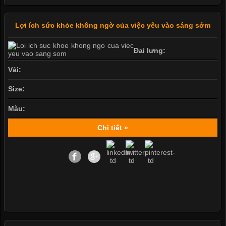
Lợi ích sức khỏe không ngờ của việc yêu vào sáng sớm
Đai lưng:
Vải:
Size:
Màu:
Chi tiết »