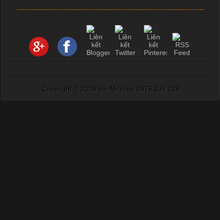
Copyright ©
2026 bởi Mr Hiệp 0976.137.019