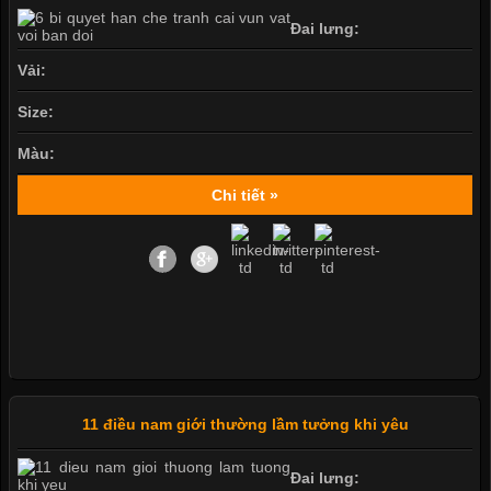
Đai lưng:
Vải:
Size:
Màu:
Chi tiết »
11 điều nam giới thường lầm tưởng khi yêu
Đai lưng: