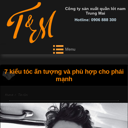
Công ty sản xuất quần lót nam
Trung Mai
Hotline: 0906 888 300
Menu
7 kiểu tóc ấn tượng và phù hợp cho phái
mạnh
Home
›
Tin tức