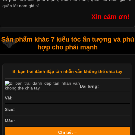
quần lót nam giá sỉ
Xin cám ơn!
Sản phẩm khác 7 kiểu tóc ấn tượng và phù
hợp cho phái mạnh
Bị bạn trai đánh đập tàn nhẫn vẫn không thể chia tay
Đai lưng:
Vải:
Size:
Màu:
Chi tiết »