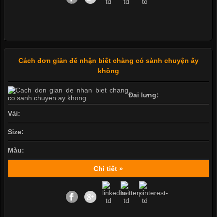
Cách đơn giản để nhận biết chàng có sành chuyện ấy
không
Đai lưng:
Vải:
Size:
Màu:
Chi tiết »