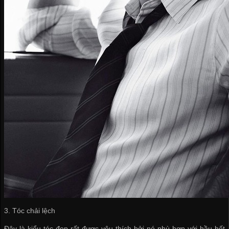
3. Tóc chải lệch
Đây là kiểu tóc đẹp rất được yêu thích bởi nó phù hợp với hầu hết