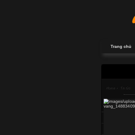
Trang chủ
Home
›
Tin tức