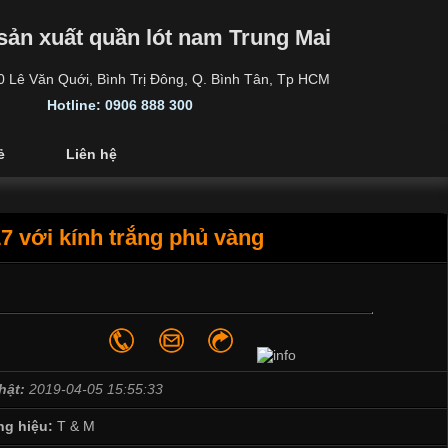
sản xuất quần lót nam Trung Mai
30 Lê Văn Quới, Bình Trị Đông, Q. Bình Tân, Tp HCM
Hotline: 0906 888 300
ẻ
Liên hệ
7 với kính trắng phủ vàng
hật:
2019-04-05 15:55:33
g hiệu:
T & M