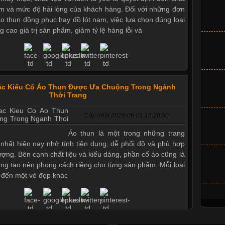
m và mức độ hài lòng của khách hàng. Đối với những đơn
áo thun đồng phục hay đồ lót nam, việc lựa chọn đúng loại
g cao giá trị sản phẩm, giảm tỷ lệ hàng lỗi và
ác Kiểu Cổ Áo Thun Được Ưa Chuộng Trong Ngành
Thời Trang
Cập nhật 2026-06-01 16:20:50
Áo thun là một trong những trang
nhất hiện nay nhờ tính tiện dụng, dễ phối đồ và phù hợp
tượng. Bên cạnh chất liệu và kiểu dáng, phần cổ áo cũng là
ọng tạo nên phong cách riêng cho từng sản phẩm. Mỗi loại
 đến một vẻ đẹp khác