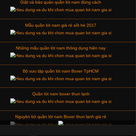
Mẫu quần lót nam giá rẻ sốt hè 2017
Những mẩu quần lót nam thông dụng hiện nay
Bộ sưu tập quần lót nam Boxer TpHCM
Quần lót nam boxer thun lạnh
Nguyên bộ quần lót nam Boxer thun lạnh giá rẻ
Dễ chịu hơn với quần lót nam giá rẻ vải Cotton 4 chiều