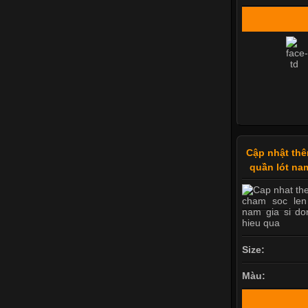
Cập nhật thê
quần lót na
Size:
Màu: