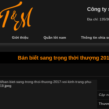
Công ty 
Địa chỉ: 135/
Giới thiệu
Quần lót nam
Thông tin chia s
Bán biết sang trọng thời thượng 201
Cập n
Thươn