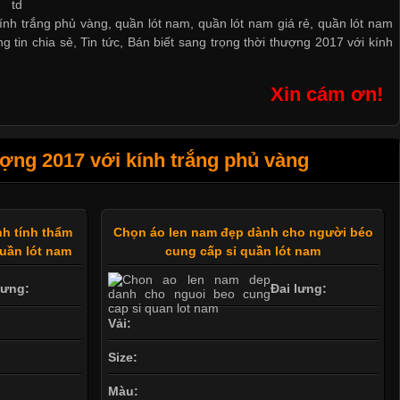
kính trắng phủ vàng, quần lót nam, quần lót nam giá rẻ, quần lót nam
g tin chia sẻ
,
Tin tức
,
Bán biết sang trọng thời thượng 2017 với kính
Xin cám ơn!
ợng 2017 với kính trắng phủ vàng
nh tính thẩm
Chọn áo len nam đẹp dành cho người béo
uần lót nam
cung cấp sỉ quần lót nam
lưng:
Đai lưng:
Vải:
Size:
Màu: