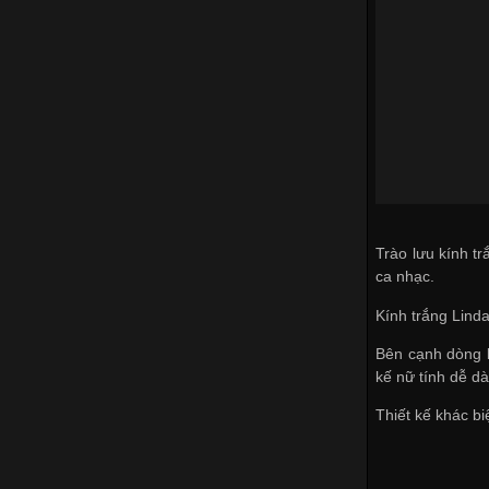
Trào lưu kính t
ca nhạc.
Kính trắng Lind
Bên cạnh dòng k
kế nữ tính dễ dà
Thiết kế khác b