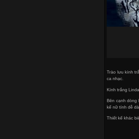
Trào lưu kính t
ca nhạc.
Kính trắng Lind
Bên cạnh dòng k
kế nữ tính dễ dà
Thiết kế khác b