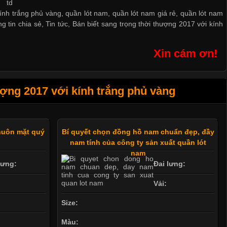
kính trắng phủ vàng, quần lót nam, quần lót nam giá rẻ, quần lót nam
g tin chia sẻ
,
Tin tức
,
Bán biết sang trọng thời thượng 2017 với kính
Xin cám ơn!
ợng 2017 với kính trắng phủ vàng
huôn mặt quý
Bí quyết chọn đồng hồ nam chuẩn đẹp, đầy
nam tính của công ty sản xuất quần lót
nam
lưng:
Đai lưng:
Vải:
Size:
Màu: