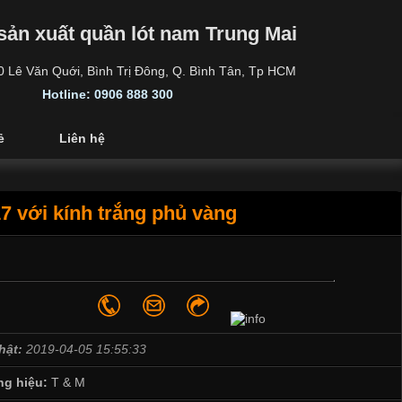
sản xuất quần lót nam Trung Mai
30 Lê Văn Quới, Bình Trị Đông, Q. Bình Tân, Tp HCM
Hotline: 0906 888 300
ẻ
Liên hệ
7 với kính trắng phủ vàng
hật:
2019-04-05 15:55:33
g hiệu:
T & M