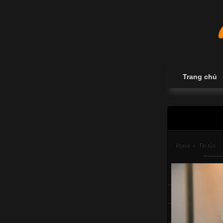
Trang chủ
Home
›
Tin tức