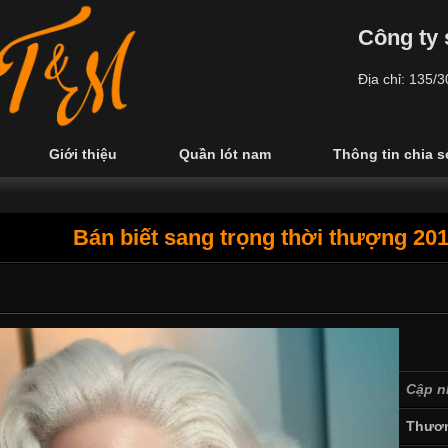
Công ty 
Địa chỉ: 135/
Giới thiệu
Quần lót nam
Thông tin chia s
Bán biết sang trọng thời thượng 201
Cập n
Thươn