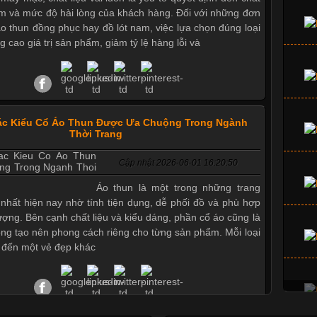
m và mức độ hài lòng của khách hàng. Đối với những đơn
áo thun đồng phục hay đồ lót nam, việc lựa chọn đúng loại
g cao giá trị sản phẩm, giảm tỷ lệ hàng lỗi và
ác Kiểu Cổ Áo Thun Được Ưa Chuộng Trong Ngành
Thời Trang
Cập nhật 2026-06-01 16:20:50
Áo thun là một trong những trang
nhất hiện nay nhờ tính tiện dụng, dễ phối đồ và phù hợp
tượng. Bên cạnh chất liệu và kiểu dáng, phần cổ áo cũng là
ọng tạo nên phong cách riêng cho từng sản phẩm. Mỗi loại
 đến một vẻ đẹp khác