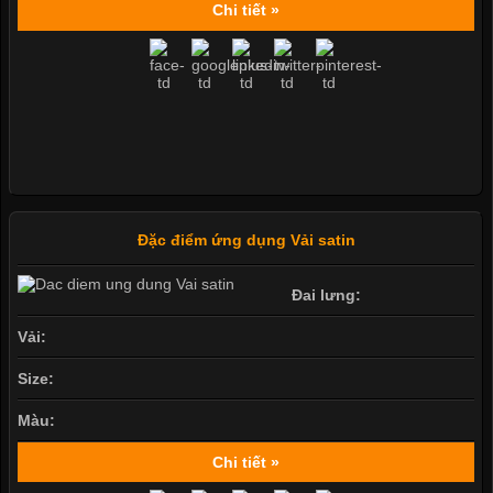
Chi tiết »
Đặc điểm ứng dụng Vải satin
Đai lưng:
Vải:
Size:
Màu:
Chi tiết »