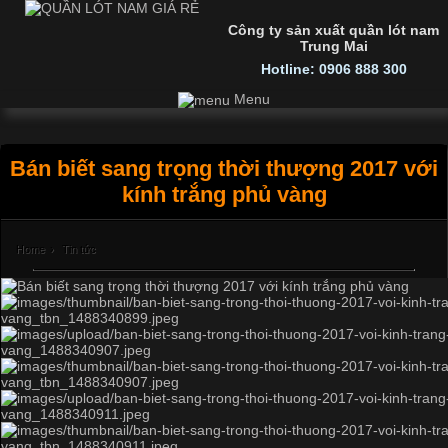
Công ty sản xuất quần lót nam
Trung Mai
Hotline: 0906 888 300
Menu
Bán biết sang trọng thời thượng 2017 với
kính trắng phủ vàng
Home
›
Tin tức