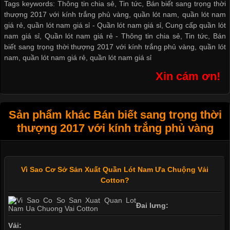
Tags keywords: Thông tin chia sẻ, Tin tức, Bán biết sang trọng thời
thượng 2017 với kính trắng phủ vàng, quần lót nam, quần lót nam
giá rẻ, quần lót nam giá sỉ -
Quần lót nam giá sỉ
,
Cung cấp quần lót
nam giá sỉ
,
Quần lót nam giá rẻ
-
Thông tin chia sẻ
,
Tin tức
,
Bán
biết sang trọng thời thượng 2017 với kính trắng phủ vàng
,
quần lót
nam
,
quần lót nam giá rẻ
,
quần lót nam giá sỉ
Xin cám ơn!
Sản phẩm khác Bán biết sang trọng thời
thượng 2017 với kính trắng phủ vàng
Vì Sao Cơ Sở Sản Xuất Quần Lót Nam Ưa Chuộng Vải
Cotton?
Đai lưng:
Vải: