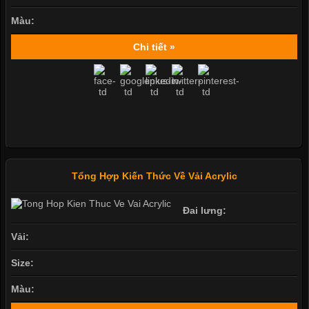
Màu:
Chi tiết »
Tổng Hợp Kiến Thức Về Vải Acrylic
Đai lưng:
Vải:
Size:
Màu: