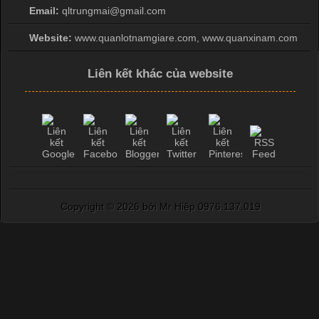
Email:
qltrungmai@gmail.com
Website:
www.quanlotnamgiare.com, www.quanxinam.com
Liên kết khác của website
Copyright ©
2026 bởi Mr Hiệp 0976.137.019