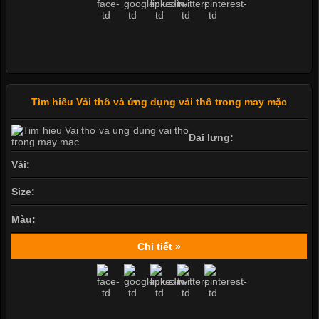
Tìm hiểu Vải thô và ứng dụng vải thô trong may mặc
Đai lưng:
Vải:
Size:
Màu:
Chi tiết »