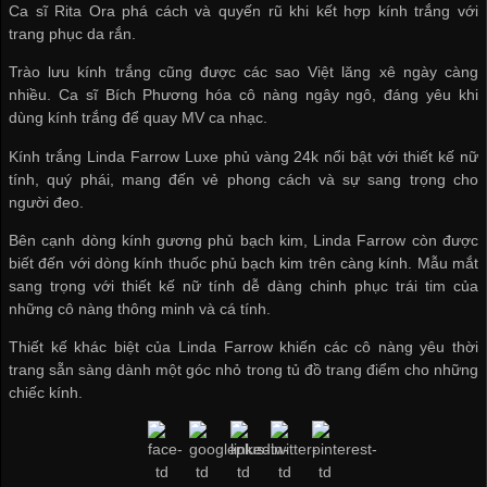
Ca sĩ Rita Ora phá cách và quyến rũ khi kết hợp kính trắng với
trang phục da rắn.
Trào lưu kính trắng cũng được các sao Việt lăng xê ngày càng
nhiều. Ca sĩ Bích Phương hóa cô nàng ngây ngô, đáng yêu khi
dùng kính trắng để quay MV ca nhạc.
Kính trắng Linda Farrow Luxe phủ vàng 24k nổi bật với thiết kế nữ
tính, quý phái, mang đến vẻ phong cách và sự sang trọng cho
người đeo.
Bên cạnh dòng kính gương phủ bạch kim, Linda Farrow còn được
biết đến với dòng kính thuốc phủ bạch kim trên càng kính. Mẫu mắt
sang trọng với thiết kế nữ tính dễ dàng chinh phục trái tim của
những cô nàng thông minh và cá tính.
Thiết kế khác biệt của Linda Farrow khiến các cô nàng yêu thời
trang sẵn sàng dành một góc nhỏ trong tủ đồ trang điểm cho những
chiếc kính.