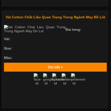
Vải Cotton Chất Liệu Quan Trọng Trong Ngành May Đồ Lót
Đai lưng:
Vải:
Size:
Màu:
Chi tiết »