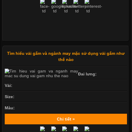
Tìm hiểu vải gấm và ngành may mặc sử dụng vải gấm như
thế nào
Đai lưng:
Vải:
Size:
Màu:
Chi tiết »