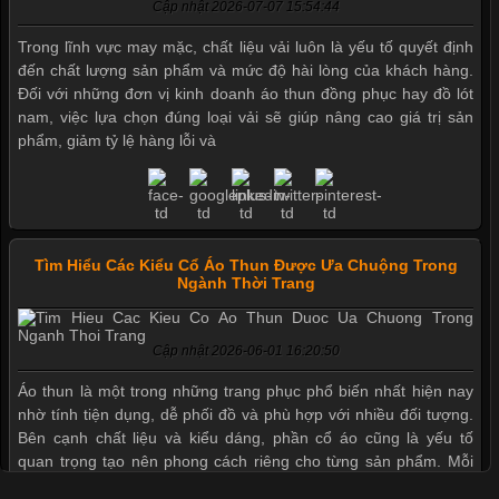
Cập nhật 2026-07-07 15:54:44
Trong lĩnh vực may mặc, chất liệu vải luôn là yếu tố quyết định
đến chất lượng sản phẩm và mức độ hài lòng của khách hàng.
Đối với những đơn vị kinh doanh áo thun đồng phục hay đồ lót
nam, việc lựa chọn đúng loại vải sẽ giúp nâng cao giá trị sản
phẩm, giảm tỷ lệ hàng lỗi và
Tìm Hiểu Các Kiểu Cổ Áo Thun Được Ưa Chuộng Trong
Ngành Thời Trang
Cập nhật 2026-06-01 16:20:50
Áo thun là một trong những trang phục phổ biến nhất hiện nay
nhờ tính tiện dụng, dễ phối đồ và phù hợp với nhiều đối tượng.
Bên cạnh chất liệu và kiểu dáng, phần cổ áo cũng là yếu tố
quan trọng tạo nên phong cách riêng cho từng sản phẩm. Mỗi
loại cổ áo sẽ mang đến một vẻ đẹp khác