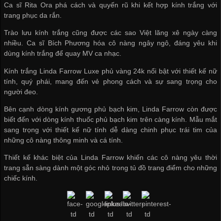
Ca sĩ Rita Ora phá cách và quyến rũ khi kết hợp kính trắng với
trang phục da rắn.
Trào lưu kính trắng cũng được các sao Việt lăng xê ngày càng
nhiều. Ca sĩ Bích Phương hóa cô nàng ngây ngô, đáng yêu khi
dùng kính trắng để quay MV ca nhạc.
Kính trắng Linda Farrow Luxe phủ vàng 24k nổi bật với thiết kế nữ
tính, quý phái, mang đến vẻ phong cách và sự sang trọng cho
người đeo.
Bên cạnh dòng kính gương phủ bạch kim, Linda Farrow còn được
biết đến với dòng kính thuốc phủ bạch kim trên càng kính. Mẫu mắt
sang trọng với thiết kế nữ tính dễ dàng chinh phục trái tim của
những cô nàng thông minh và cá tính.
Thiết kế khác biệt của Linda Farrow khiến các cô nàng yêu thời
trang sẵn sàng dành một góc nhỏ trong tủ đồ trang điểm cho những
chiếc kính.