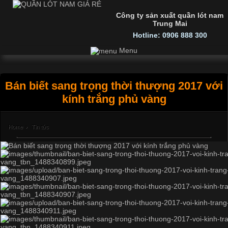
Công ty sản xuất quần lót nam
Trung Mai
Hotline: 0906 888 300
Menu
Bán biết sang trọng thời thượng 2017 với
kính trắng phủ vàng
Home
›
Tin tức