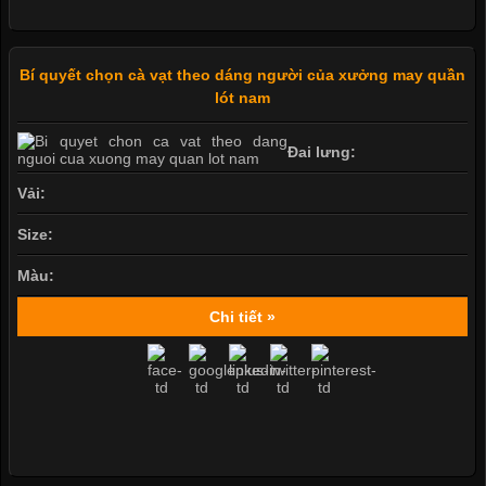
Bí quyết chọn cà vạt theo dáng người của xưởng may quần
lót nam
Đai lưng:
Vải:
Size:
Màu:
Chi tiết »