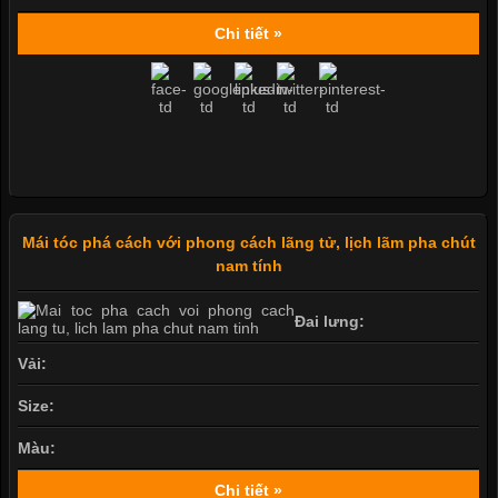
Chi tiết »
Mái tóc phá cách với phong cách lãng tử, lịch lãm pha chút
nam tính
Đai lưng:
Vải:
Size:
Màu:
Chi tiết »