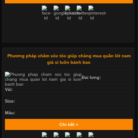
Phương pháp chăm sóc tóc giúp chàng mua quần lót nam
giá sỉ luôn bảnh bao
Đai lưng:
Vải:
Size:
Màu:
Chi tiết »