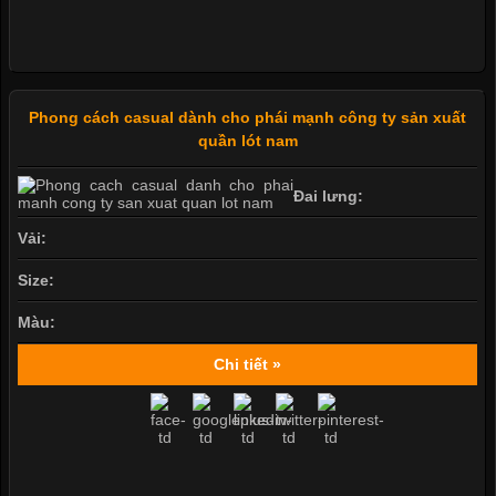
Phong cách casual dành cho phái mạnh công ty sản xuất
quần lót nam
Đai lưng:
Vải:
Size:
Màu:
Chi tiết »