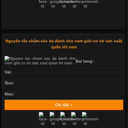
Nguyên tắc chăm sóc da dành cho nam giới cơ sở sản xuất
quần lót nam
Đai lưng:
Vải:
Size:
Màu:
Chi tiết »