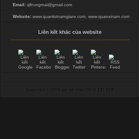
Email:
qltrungmai@gmail.com
Website:
www.quanlotnamgiare.com, www.quanxinam.com
Liên kết khác của website
Copyright ©
2026 bởi Mr Hiệp 0976.137.019