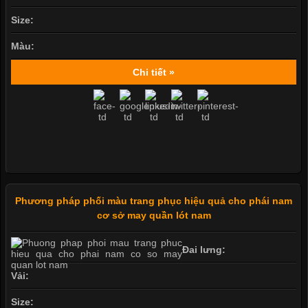
Size:
Màu:
Chi tiết »
Phương pháp phối màu trang phục hiệu quả cho phái nam
cơ sở may quần lót nam
Đai lưng:
Vải:
Size: