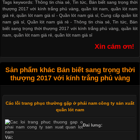
Tags keywords: Thông tin chia sẻ, Tin tức, Bán biết sang trọng thời
thượng 2017 với kính trắng phủ vàng, quần lót nam, quần lót nam
giá rẻ, quần lót nam giá sỉ -
Quần lót nam giá sỉ
,
Cung cấp quần lót
nam giá sỉ
,
Quần lót nam giá rẻ
-
Thông tin chia sẻ
,
Tin tức
,
Bán
biết sang trọng thời thượng 2017 với kính trắng phủ vàng
,
quần lót
nam
,
quần lót nam giá rẻ
,
quần lót nam giá sỉ
Xin cám ơn!
Sản phẩm khác Bán biết sang trọng thời
thượng 2017 với kính trắng phủ vàng
Các lỗi trang phục thường gặp ở phái nam công ty sản xuất
quần lót nam
Đai lưng:
Vải: