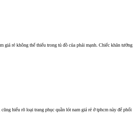
 giá rẻ không thể thiếu trong tủ đồ của phái mạnh. Chiếc khăn tưởng
 cũng hiểu rõ loại trang phục quần lót nam giá rẻ ở tphcm này để phối