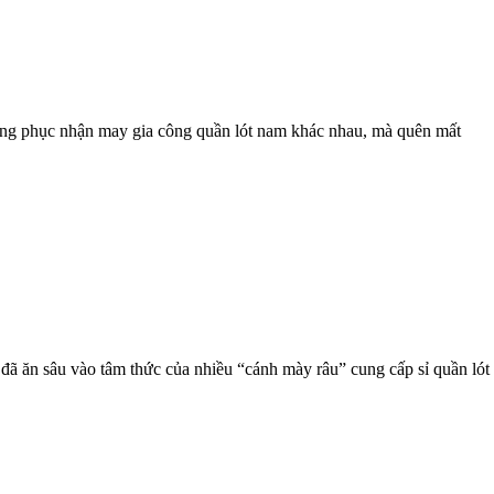
trang phục nhận may gia công quần lót nam khác nhau, mà quên mất
đã ăn sâu vào tâm thức của nhiều “cánh mày râu” cung cấp sỉ quần lót