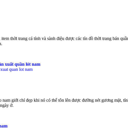
item thời trang cá tính và sành điệu được các tín đồ thời trang bán quần
h.
ản xuất quần lót nam
nam giới chỉ đẹp khi nó có thể tôn lên được đường nét gương mặt, tín
 ngày ở.
 nam