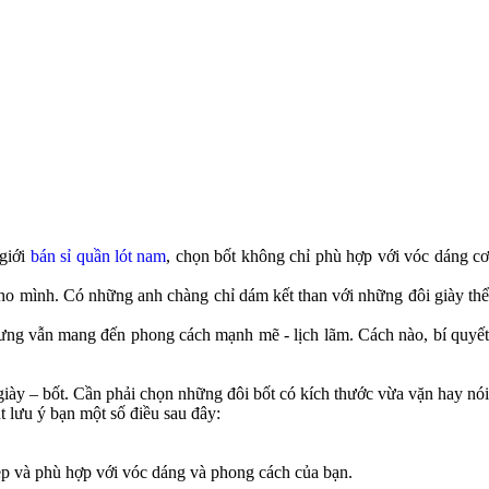
 giới
bán sỉ quần lót nam
, chọn bốt không chỉ phù hợp với vóc dáng c
o mình. Có những anh chàng chỉ dám kết than với những đôi giày th
hưng vẫn mang đến phong cách mạnh mẽ - lịch lãm. Cách nào, bí quyết
giày – bốt. Cần phải chọn những đôi bốt có kích thước vừa vặn hay nói
 lưu ý bạn một số điều sau đây:
p và phù hợp với vóc dáng và phong cách của bạn.