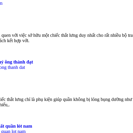
 quen với việc sở hữu một chiếc thắt lưng duy nhất cho rất nhiều bộ 
ách kết hợp với.
uý ông thành đạt
ếc thắt lưng chỉ là phụ kiện giúp quần không bị lỏng bụng dường như 
hiếu,.
uất quần lót nam