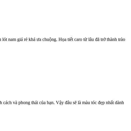
 lót nam giá rẻ khá ưa chuộng. Họa tiết caro từ lâu đã trở thành trào
h cách và phong thái của bạn. Vậy đâu sẽ là màu tóc đẹp nhất dành