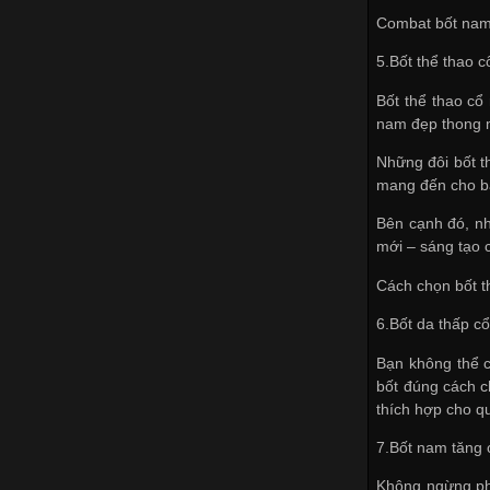
Combat bốt nam
5.Bốt thể thao c
Bốt thể thao cổ
nam đẹp thong m
Những đôi bốt t
mang đến cho bạ
Bên cạnh đó, nh
mới – sáng tạo 
Cách chọn bốt th
6.Bốt da thấp c
Bạn không thể c
bốt đúng cách c
thích hợp cho q
7.Bốt nam tăng 
Không ngừng phá