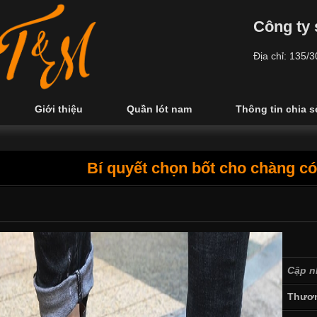
Công ty 
Địa chỉ: 135/
Giới thiệu
Quần lót nam
Thông tin chia s
Bí quyết chọn bốt cho chàng có
Cập n
Thươn