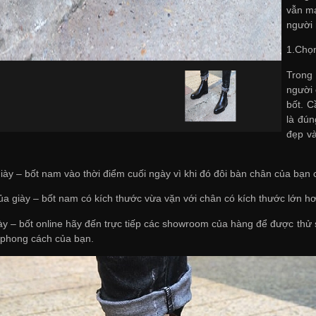
vẫn ma
người
1.Chọ
Trong
người 
bốt. C
là đún
đẹp và
ày – bốt nam vào thời điểm cuối ngày vì khi đó đôi bàn chân của bạn 
ủa giày – bốt nam có kích thước vừa vặn với chân có kích thước lớn hơ
y – bốt online hãy đến trực tiếp các showroom của hàng để được th
 phong cách của bạn.