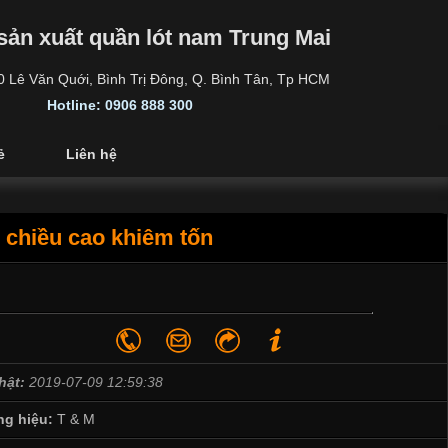
sản xuất quần lót nam Trung Mai
30 Lê Văn Quới, Bình Trị Đông, Q. Bình Tân, Tp HCM
Hotline: 0906 888 300
ẻ
Liên hệ
 chiều cao khiêm tốn
hật:
2019-07-09 12:59:38
g hiệu:
T & M