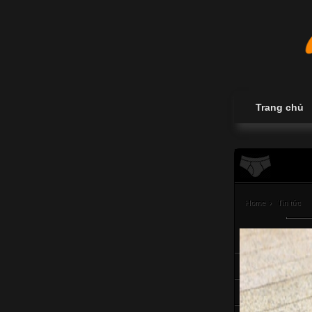
Trang chủ
Home
›
Tin tức