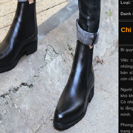
Loại:
Danh 
Chi
Bí quy
Việc 
những
bán sỉ
còn cầ
Người 
khó k
Có nhữ
lo lắn
mình.
Phong
trang