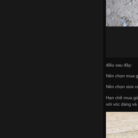
điều sau đây:
Nên chọn mua gi
Nên chọn size c
Hạn chế mua già
với vóc dáng và