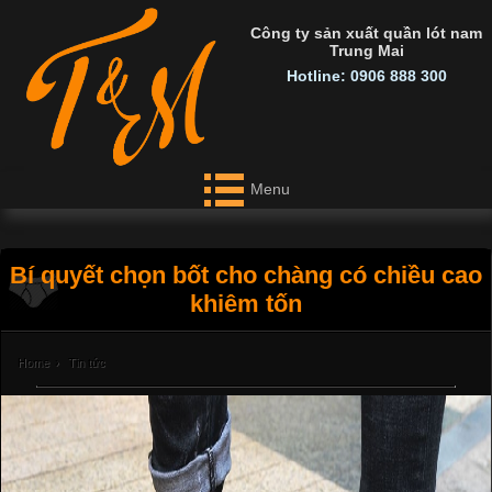
Công ty sản xuất quần lót nam
Trung Mai
Hotline: 0906 888 300
Menu
Bí quyết chọn bốt cho chàng có chiều cao
khiêm tốn
Home
›
Tin tức