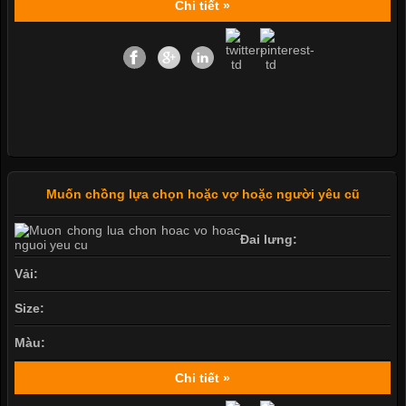
Chi tiết »
Muốn chồng lựa chọn hoặc vợ hoặc người yêu cũ
Đai lưng:
Vải:
Size:
Màu:
Chi tiết »