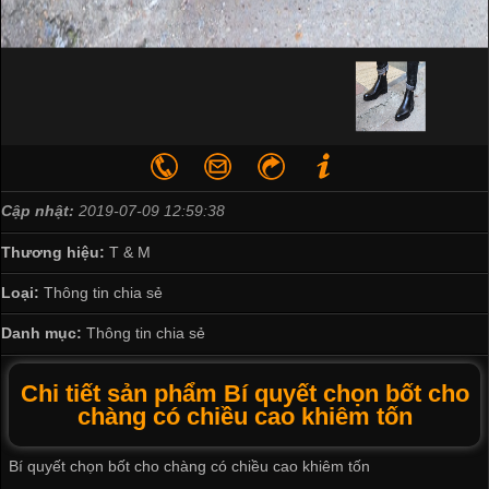
Cập nhật:
2019-07-09 12:59:38
Thương hiệu:
T & M
Loại:
Thông tin chia sẻ
Danh mục:
Thông tin chia sẻ
Chi tiết sản phẩm Bí quyết chọn bốt cho
chàng có chiều cao khiêm tốn
Bí quyết chọn bốt cho chàng có chiều cao khiêm tốn