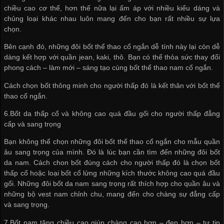
chiều cao cơ thể, hơn thế nữa lại ấm áp với nhiều kiểu dáng và
chủng loại khác nhau luôn mang đến cho bạn rất nhiều sự lựa
chọn.
Bên cạnh đó, những đôi bốt thể thao cổ ngắn dễ tính này lại còn dễ
dàng kết hợp với quần jean, kaki, thô. Bạn có thể thỏa sức thay đổi
phong cách – làm mới – sáng tạo cùng bốt thể thao nam cổ ngắn.
Cách chọn bốt thông minh cho người thấp đó là kết thân với bốt thể
thao cổ ngắn.
6.Bốt da thấp cổ và không cao quá đầu gối cho người thấp đẳng
cấp và sang trọng
Bạn không thể chọn những đôi bốt thể thao cổ ngắn cho mẫu quần
âu sang trọng của mình. Đó là lúc bạn cần tìm đến những đôi bốt
da nam. Cách chon bốt đúng cách cho người thấp đó là chọn bốt
thấp cổ hoặc loại bốt cổ lửng những kích thước không cao quá đầu
gối. Những đôi bốt da nam sang trọng rất thích hợp cho quần âu và
những bộ vest nam chỉnh chu, mang đến cho chàng sự đẳng cấp
và sang trọng.
7.Bốt nam tăng chiều cao giúp chàng cao hơn – đẹp hơn – tự tin