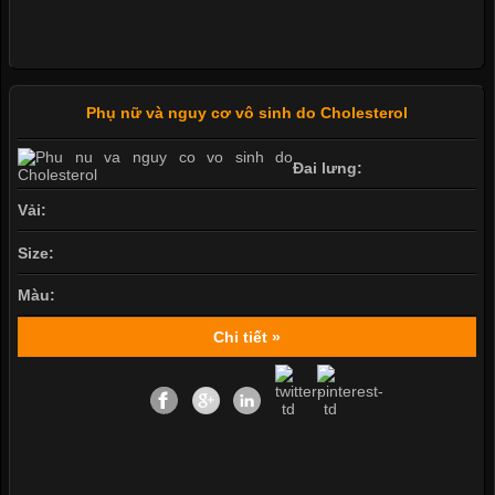
Phụ nữ và nguy cơ vô sinh do Cholesterol
Đai lưng:
Vải:
Size:
Màu:
Chi tiết »