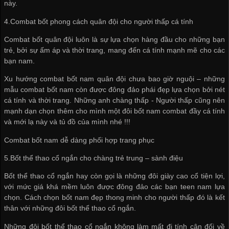
này.
4.Combat bốt phong cách quân đội cho người thấp cá tính
Combat bốt quân đội luôn là sự lựa chọn hàng đầu cho những bạn
trẻ, bởi sự ấm áp và thời trang, mang đến cá tính mạnh mẽ cho các
bạn nam.
Xu hướng combat bốt nam quân đội chưa bao giờ nguội – những
mẫu combat bốt nam còn được đông đảo phái đẹp lựa chọn bởi nét
cá tính và thời trang. Những anh chàng thấp - Người thấp cũng nên
mạnh dạn chọn thêm cho mình một đôi bốt nam combat đầy cá tính
và mới lạ này và tủ đồ của mình nhé !!!
Combat bốt nam dễ dàng phối hợp trang phục
5.Bốt thể thao cổ ngắn cho chàng trẻ trung – sành điệu
Bốt thể thao cổ ngắn hay còn gọi là những đôi giày cao cổ tiện lợi,
với mức giá khá mềm luôn được đông đảo các bạn teen nam lựa
chọn. Cách chọn bốt nam đẹp thong minh cho người thấp đó là kết
thân với những đôi bốt thể thao cổ ngắn.
Những đôi bốt thể thao cổ ngắn không làm mất đi tính cân đối về