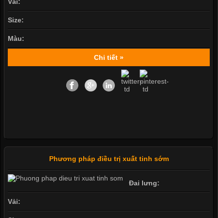
Vải:
Size:
Màu:
Chi tiết »
Phương pháp điều trị xuất tinh sớm
Đai lưng:
Vải: