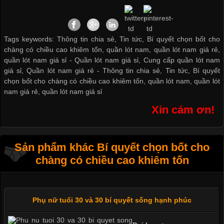
Tags keywords: Thông tin chia sẻ, Tin tức, Bí quyết chọn bốt cho
chàng có chiều cao khiêm tốn, quần lót nam, quần lót nam giá rẻ,
quần lót nam giá sỉ -
Quần lót nam giá sỉ
,
Cung cấp quần lót nam
giá sỉ
,
Quần lót nam giá rẻ
-
Thông tin chia sẻ
,
Tin tức
,
Bí quyết
chọn bốt cho chàng có chiều cao khiêm tốn
,
quần lót nam
,
quần lót
nam giá rẻ
,
quần lót nam giá sỉ
Xin cám ơn!
Sản phẩm khác Bí quyết chọn bốt cho
chàng có chiều cao khiêm tốn
Phụ nữ tuổi 30 và 30 bí quyết sống hạnh phúc