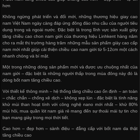
hơn
Không ngừng phát triển và đổi mới, những thương hiệu giay cao
nam Việt Nam ngày càng đáp ứng đông đảo nhu cầu của người tiêu
dung trong và ngoài nước. Đặc biệt là trong lĩnh vực sản xuất giày
tăng chiều cao chon nam giới của thương hiệu Linhkent hàng năm
cho ra mắt thị trường hàng trăm những mẫu sản phẩm giày cao cấp
nam mới nhất giúp cải thiện chiều cao nam giới từ 5-12cm một cách
nhanh chóng và bí mật.
Một trong những dòng sản phẩm mới và được ưu chuộng nhất của
nam giới – đặc biệt là những người thấp trong mùa đông này đó là
dòng bốt nam tăng chiều cao.
Với thiết kế thông minh – hệ thống tăng chiều cao ổn định – an toàn
– chắc chắn – chống xê dịch – không xẹp lún - đặc biệt là tính năng
khử mùi than hoạt tính với công nghệ nano mới nhất – khử 80%
mùi hôi,
mua quần lót nam giá rẻ
mang đến sự thoải mái tự tin cho
bạn mang giày trong mọi thời tiết.
Cao hơn – đẹp hơn – sành điệu – đẳng cấp với bốt nam da thật
tăng chiều cao