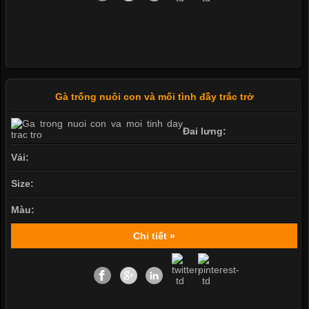
Gà trống nuôi con và mối tình đầy trắc trở
Đai lưng:
Vải:
Size:
Màu:
Chi tiết »