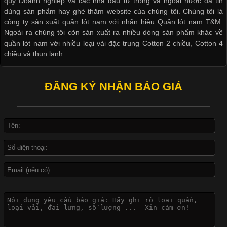
quý Doanh nghiệp và các nhà đầu tư trong và ngoài nước đã tin
dùng sản phẩm hay ghé thăm website của chúng tôi. Chúng tôi là
công ty sản xuất quần lót nam với nhãn hiệu Quần lót nam T&M.
Ngoài ra chúng tôi còn sản xuất ra nhiều dòng sản phẩm khác về
quần lót nam với nhiều loại vải đặc trung Cotton 2 chiều, Cotton 4
Khám Phá Áo Phông Trang Phục Phổ Biến Nhất Hiện Nay
chiều và thun lạnh.
ĐĂNG KÝ NHẬN BÁO GIÁ