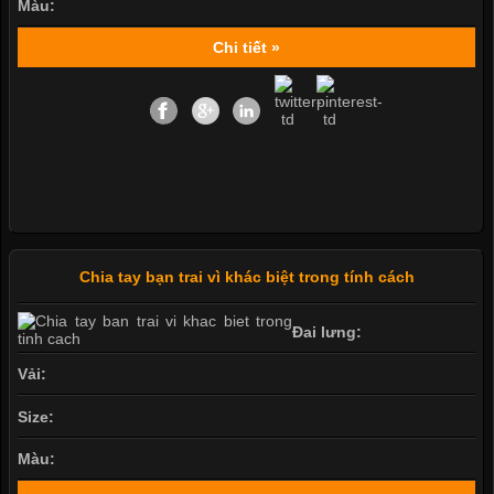
Màu:
Chi tiết »
Chia tay bạn trai vì khác biệt trong tính cách
Đai lưng:
Vải:
Size:
Màu: