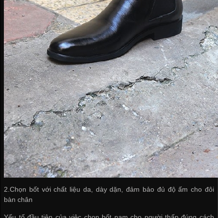
2.Chọn bốt với chất liệu da, dày dặn, đảm bảo đủ độ ấm cho đôi
bàn chân
Yếu tố đầu tiên của việc chọn bốt nam cho người thấp đúng cách