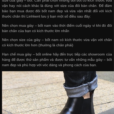
size của giày – bốt. Cần phải chọn những đôi bốt có kích thước vừa
vặn hay nói cách khác là đúng với size của đôi bàn chân. Để đảm
bảo bạn mua được đôi bốt nam đẹp và vừa vặn nhất đối với kích
thước chân thì Linhkent lưu ý bạn một số điều sau đây:
Nên chọn mua giày – bốt nam vào thời điểm cuối ngày vì khi đó đôi
bàn chân của bạn có kích thước lớn nhấn
Nên chọn size của giày – bốt nam có kích thước vừa vặn với chân
có kích thước lớn hơn (thường là chân phải)
Hạn chế mua giày – bốt online hãy đến trực tiếp các showroom của
hàng để được thử sản phẩm và được tư vấn những mẫu giày – bốt
nam đẹp và phù hợp với vóc dáng và phong cách của bạn.