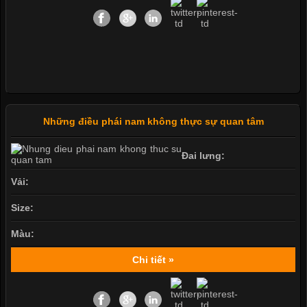
Những điều phái nam không thực sự quan tâm
Đai lưng:
Vải:
Size:
Màu:
Chi tiết »