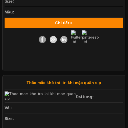
Size:
Màu:
Chi tiết »
Thắc mắc khó trả lời khi mặc quần sịp
Đai lưng:
Vải:
Size: