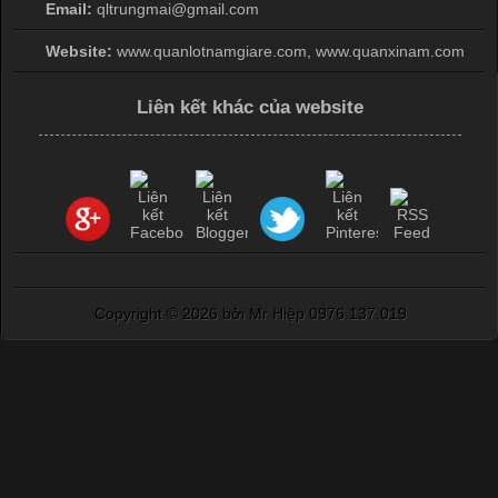
Email:
qltrungmai@gmail.com
Website:
www.quanlotnamgiare.com, www.quanxinam.com
Liên kết khác của website
Copyright ©
2026 bởi Mr Hiệp 0976.137.019