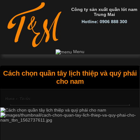
Công ty sản xuất quần lót nam
Trung Mai
Hotline: 0906 888 300
Menu
Cách chọn quần tây lịch thiệp và quý phái
cho nam
Home
›
Tin tức