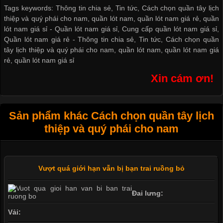
Tags keywords: Thông tin chia sẻ, Tin tức, Cách chọn quần tây lịch
thiệp và quý phái cho nam, quần lót nam, quần lót nam giá rẻ, quần
lót nam giá sỉ -
Quần lót nam giá sỉ
,
Cung cấp quần lót nam giá sỉ
,
Quần lót nam giá rẻ
-
Thông tin chia sẻ
,
Tin tức
,
Cách chọn quần
tây lịch thiệp và quý phái cho nam
,
quần lót nam
,
quần lót nam giá
rẻ
,
quần lót nam giá sỉ
Xin cám ơn!
Sản phẩm khác Cách chọn quần tây lịch
thiệp và quý phái cho nam
Vượt quá giới hạn vẫn bị bạn trai ruồng bỏ
Đai lưng:
Vải: