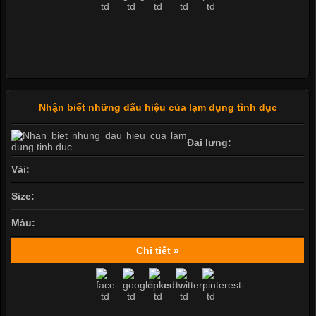
Nhận biết những dấu hiệu của lạm dụng tình dục
Đai lưng:
Vải:
Size:
Màu:
Chi tiết »