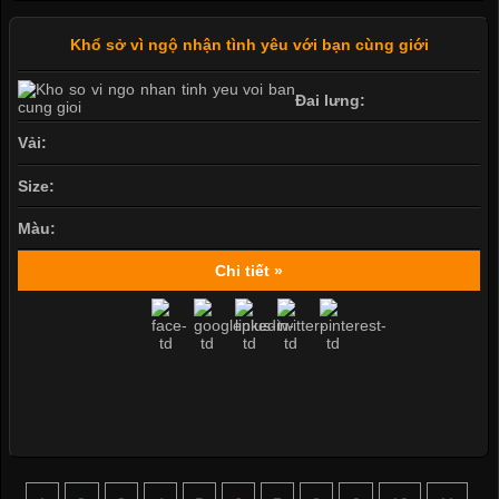
Khổ sở vì ngộ nhận tình yêu với bạn cùng giới
Đai lưng:
Vải:
Size:
Màu:
Chi tiết »