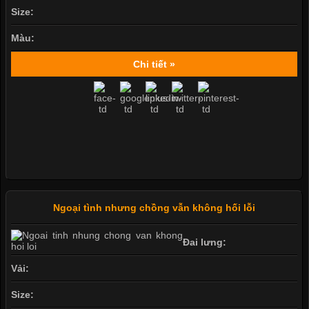
Size:
Màu:
Chi tiết »
Ngoại tình nhưng chồng vẫn không hối lỗi
Đai lưng:
Vải:
Size: