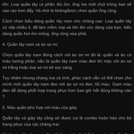
tốn: Loại quần tây có phần đùi ôm, ống loe một chút trông bạn sẽ
cao ráo hơn đấy. Và nhớ là khôngđược chọn quần ống rộng.
Cách chọn kiểu dáng quần tây nam cho chàng cao: Loại quần tây
có xếp nhiều li, để làm mềm mại và tôn lên vóc dáng của bạn, kiểu
dáng quần hơi ôm mông, ống rộng vừa phải.
4. Quần tây nam và áo sơ mi
Chọn quần tây nam đúng cách với áo sơ mi đó là: quần và áo có
màu tương phản, nếu là quần tây nam màu đen thì mặc với áo sơ
mi trắng hoặc loại sơ mi kẻ sọc sáng.
Tuy nhiên nhưng chàng trai cá tính, phác cách vẫn có thể chọn cho
mình một quần tây nam đen với áo sơ mi đen, tối màu. Gam màu
đen dễ dàng phối hợp trang phục hơn bao giờ hết đúng không nào
?
5. Màu quần phù hợp với màu của giày
Quần tây và giày tây công sở được coi là combo hoàn hảo cho bộ
trang phục của các chàng trai.