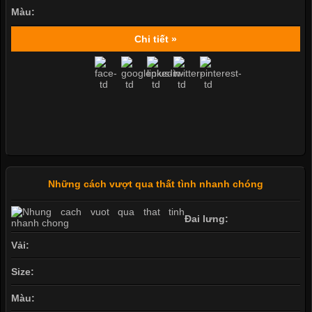
Màu:
Chi tiết »
Những cách vượt qua thất tình nhanh chóng
Đai lưng:
Vải:
Size:
Màu: