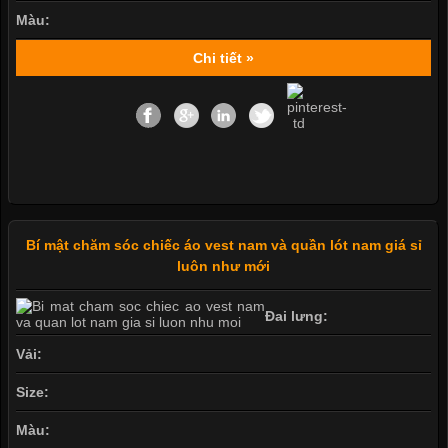
Màu:
Chi tiết »
Bí mật chăm sóc chiếc áo vest nam và quần lót nam giá sỉ
luôn như mới
Đai lưng:
Vải:
Size:
Màu: