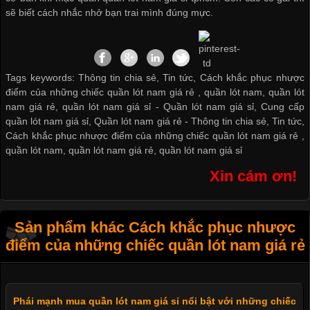
sẽ biết cách nhắc nhở bạn trai mình đúng mực.
Tags keywords: Thông tin chia sẻ, Tin tức, Cách khắc phục nhược
điểm của những chiếc quần lót nam giá rẻ , quần lót nam, quần lót
nam giá rẻ, quần lót nam giá sỉ -
Quần lót nam giá sỉ
,
Cung cấp
quần lót nam giá sỉ
,
Quần lót nam giá rẻ
-
Thông tin chia sẻ
,
Tin tức
,
Cách khắc phục nhược điểm của những chiếc quần lót nam giá rẻ
,
quần lót nam
,
quần lót nam giá rẻ
,
quần lót nam giá sỉ
Xin cám ơn!
Sản phẩm khác Cách khắc phục nhược
điểm của những chiếc quần lót nam giá rẻ
Phái mạnh mua quần lót nam giá sỉ nổi bật với những chiếc