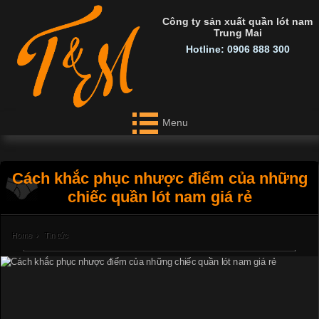
Công ty sản xuất quần lót nam
Trung Mai
Hotline: 0906 888 300
Menu
Cách khắc phục nhược điểm của những
chiếc quần lót nam giá rẻ
Home
›
Tin tức