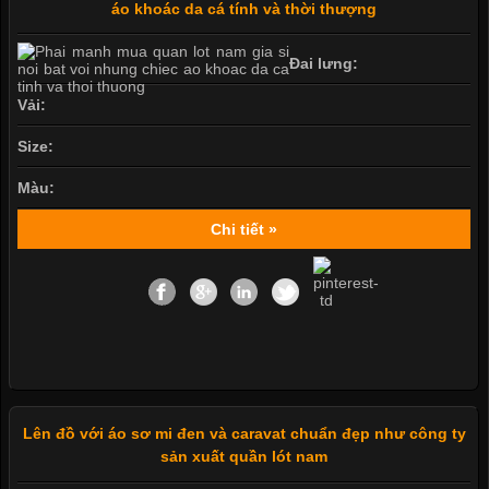
áo khoác da cá tính và thời thượng
Đai lưng:
Vải:
Size:
Màu:
Chi tiết »
Lên đồ với áo sơ mi đen và caravat chuẩn đẹp như công ty
sản xuất quần lót nam