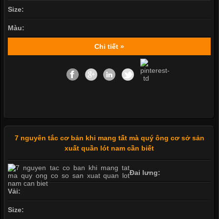
Size:
Màu:
Chi tiết »
7 nguyên tắc cơ bản khi mang tất mà quý ông cơ sở sản
xuất quần lót nam cần biết
Đai lưng:
Vải:
Size: