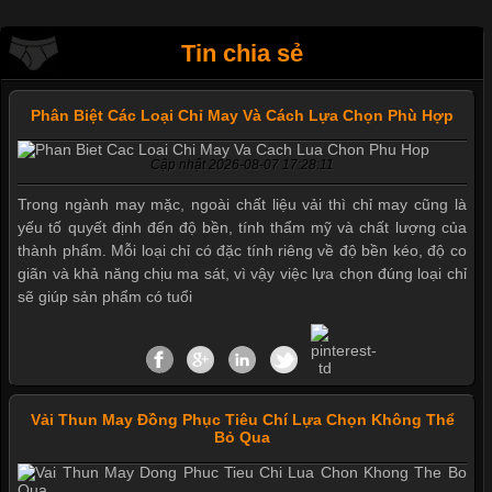
Tin chia sẻ
Phân Biệt Các Loại Chỉ May Và Cách Lựa Chọn Phù Hợp
Cập nhật 2026-08-07 17:28:11
Trong ngành may mặc, ngoài chất liệu vải thì chỉ may cũng là
yếu tố quyết định đến độ bền, tính thẩm mỹ và chất lượng của
thành phẩm. Mỗi loại chỉ có đặc tính riêng về độ bền kéo, độ co
giãn và khả năng chịu ma sát, vì vậy việc lựa chọn đúng loại chỉ
sẽ giúp sản phẩm có tuổi
Vải Thun May Đồng Phục Tiêu Chí Lựa Chọn Không Thể
Bỏ Qua
Mẫu quần short quần lót nam nữ hè thu 2017