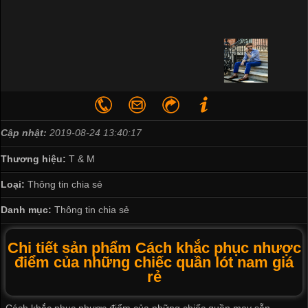
Cập nhật:
2019-08-24 13:40:17
Thương hiệu:
T & M
Loại:
Thông tin chia sẻ
Danh mục:
Thông tin chia sẻ
Chi tiết sản phẩm Cách khắc phục nhược
điểm của những chiếc quần lót nam giá
rẻ
Cách khắc phục nhược điểm của những chiếc quần may sẵn