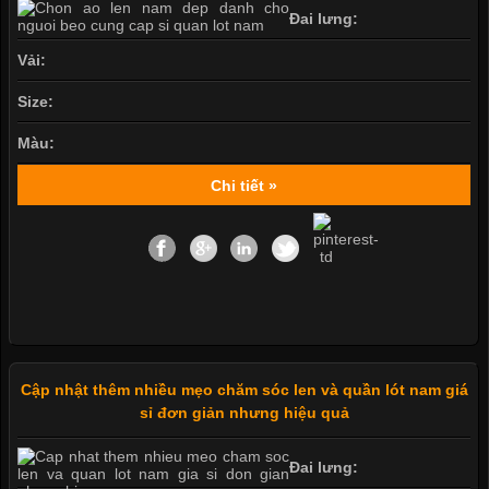
Đai lưng:
Vải:
Size:
Màu:
Chi tiết »
Cập nhật thêm nhiều mẹo chăm sóc len và quần lót nam giá
sỉ đơn giản nhưng hiệu quả
Đai lưng: