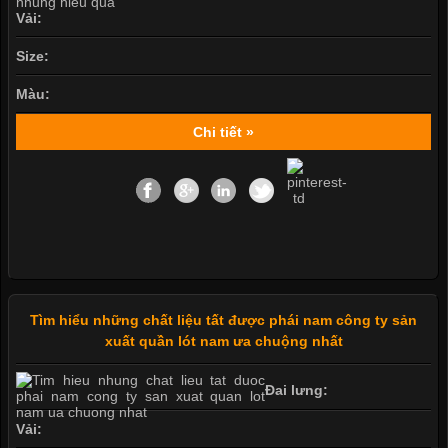
Vải:
Size:
Màu:
Chi tiết »
Tìm hiểu những chất liệu tất được phái nam công ty sản
xuất quần lót nam ưa chuộng nhất
Đai lưng:
Vải: