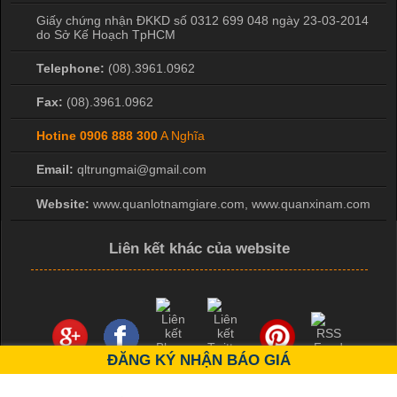
Giấy chứng nhận ĐKKD số 0312 699 048 ngày 23-03-2014
do Sở Kế Hoạch TpHCM
Telephone:
(08).3961.0962
Fax:
(08).3961.0962
Hotine
0906 888 300
A Nghĩa
Email:
qltrungmai@gmail.com
Website:
www.quanlotnamgiare.com, www.quanxinam.com
Liên kết khác của website
ĐĂNG KÝ NHẬN BÁO GIÁ