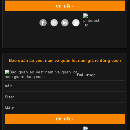
Chi tiết »
Bảo quản áo vest nam và quần lót nam giá rẻ đúng cách
Đai lưng:
Vải:
Size:
Màu:
Chi tiết »