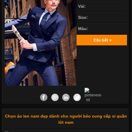
Vải:
Size:
Màu:
Chi tiết »
Chọn áo len nam đẹp dành cho người béo cung cấp sỉ quần
lót nam