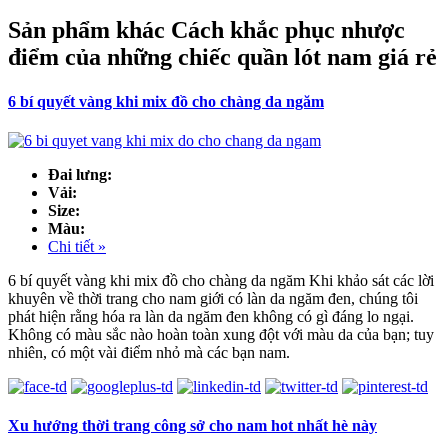
Sản phẩm khác Cách khắc phục nhược
điểm của những chiếc quần lót nam giá rẻ
6 bí quyết vàng khi mix đồ cho chàng da ngăm
Đai lưng:
Vải:
Size:
Màu:
Chi tiết »
6 bí quyết vàng khi mix đồ cho chàng da ngăm Khi khảo sát các lời
khuyên về thời trang cho nam giới có làn da ngăm đen, chúng tôi
phát hiện rằng hóa ra làn da ngăm đen không có gì đáng lo ngại.
Không có màu sắc nào hoàn toàn xung đột với màu da của bạn; tuy
nhiên, có một vài điểm nhỏ mà các bạn nam.
Xu hướng thời trang công sở cho nam hot nhất hè này