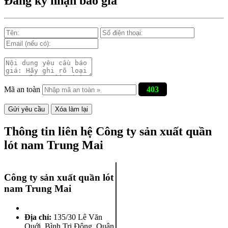
Đăng ký nhận báo giá
Mã an toàn
403
Thông tin liên hệ Công ty sản xuất quần
lót nam Trung Mai
Công ty sản xuất quần lót
nam Trung Mai
Địa chỉ:
135/30 Lê Văn
Quới, Bình Trị Đông
,
Quận