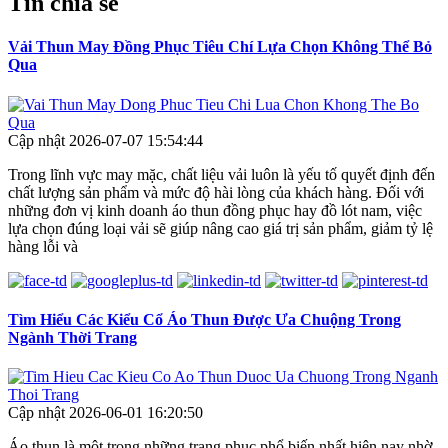
Tin chia sẻ
Vải Thun May Đồng Phục Tiêu Chí Lựa Chọn Không Thể Bỏ
Qua
Cập nhật 2026-07-07 15:54:44
Trong lĩnh vực may mặc, chất liệu vải luôn là yếu tố quyết định đến
chất lượng sản phẩm và mức độ hài lòng của khách hàng. Đối với
những đơn vị kinh doanh áo thun đồng phục hay đồ lót nam, việc
lựa chọn đúng loại vải sẽ giúp nâng cao giá trị sản phẩm, giảm tỷ lệ
hàng lỗi và
Tìm Hiểu Các Kiểu Cổ Áo Thun Được Ưa Chuộng Trong
Ngành Thời Trang
Cập nhật 2026-06-01 16:20:50
Áo thun là một trong những trang phục phổ biến nhất hiện nay nhờ