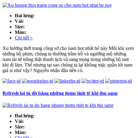
Đai lưng:
Vải:
Size:
Màu:
Chi tiết »
Xu hướng thời trang công sở cho nam hot nhất hè này Mỗi khi xem
những bộ phim, chúng ta thường trầm trồ và ngưỡng mộ những
nam tài tử trông thật thanh lịch và sang trọng trong những bộ suit
khi đi làm. Thế nhưng tại sao chúng ta lại không mặc quần lót nam
giá sỉ như vậy? Nguyên nhân đầu tiên có.
Refresh lại tủ đồ bằng những items tinh tế khi thu sang
Đai lưng:
Vải:
Size:
Màu:
Chi tiết »