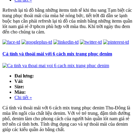
Refresh lại tủ đồ bằng những items tinh tế khi thu sang Tạm biệt các
trang phục thoải mái của mùa hè nóng bức, tiết trời đã dần se lạnh
buộc bạn cần phải refresh lại tủ đồ của mình bằng những items quần
lót nam giá rẻ ở tphcm phù hợp với mùa thu. Khí trời ngày thu đem
đến cho chúng ta cảm.
Cá tính và thoải mái với 6 cách mix trang phục denim
Đai lưng:
Vải:
Size:
Màu:
Chi tiết »
Cá tính và thoải mái với 6 cách mix trang phục denim Thu-Đông là
mùa lên ngôi của chất liệu denim. Với vẻ trẻ trung, đậm tính đường
phố, denim làm cho phong cách của người bán quần lót nam giá rẻ
trở nên cá tính hơn. Tính ứng dụng cao và sự thoải mái của denim
giúp các kiểu quần áo bằng chất.