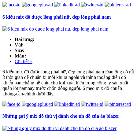
6 kiểu mix đồ được lòng phái nữ, đẹp lòng phái nam
Đai lưng:
Vải:
Size:
Màu:
Chi tiết »
6 kiểu mix đồ được lòng phái nữ, đẹp lòng phái nam Đàn ông có rất
ít thời gian để chuẩn bị mỗi khi ra ngoài và thỉnh thoảng điều đó
khiến bạn chẳng hề chỉn chu khi xuất hiện trong công ty sản xuất
quần lót namhay trước chốn đông người. 6 mẹo mix đồ chuẩn-
không-cần-chỉnh dưới đây.
Những gợi ý mix đồ thú vị dành cho tín đồ của áo blazer