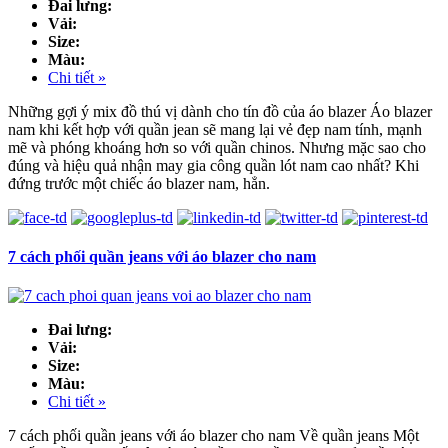
Đai lưng:
Vải:
Size:
Màu:
Chi tiết »
Những gợi ý mix đồ thú vị dành cho tín đồ của áo blazer Áo blazer
nam khi kết hợp với quần jean sẽ mang lại vẻ đẹp nam tính, mạnh
mẽ và phóng khoáng hơn so với quần chinos. Nhưng mặc sao cho
đúng và hiệu quả nhận may gia công quần lót nam cao nhất? Khi
đứng trước một chiếc áo blazer nam, hẳn.
7 cách phối quần jeans với áo blazer cho nam
Đai lưng:
Vải:
Size:
Màu:
Chi tiết »
7 cách phối quần jeans với áo blazer cho nam Về quần jeans Một