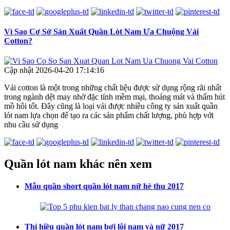
Vì Sao Cơ Sở Sản Xuất Quần Lót Nam Ưa Chuộng Vải
Cotton?
Cập nhật 2026-04-20 17:14:16
Vải cotton là một trong những chất liệu được sử dụng rộng rãi nhất
trong ngành dệt may nhờ đặc tính mềm mại, thoáng mát và thấm hút
mồ hôi tốt. Đây cũng là loại vải được nhiều công ty sản xuất quần
lót nam lựa chọn để tạo ra các sản phẩm chất lượng, phù hợp với
nhu cầu sử dụng
Quần lót nam khác nên xem
Mẫu quần short quần lót nam nữ hè thu 2017
Thị hiều quần lót nam bơi lội nam và nữ 2017