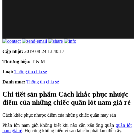
Cập nhật:
2019-08-24 13:40:17
Thương hiệu:
T & M
Loại:
Thông tin chia sẻ
Danh mục:
Thông tin chia sẻ
Chi tiết sản phẩm Cách khắc phục nhược
điểm của những chiếc quần lót nam giá rẻ
Cách khắc phục nhược điểm của những chiếc quần may sẵn
Phần lớn nam giới không biết khi nào cần xắn ống quần
quần lót
nam giá rẻ
. Họ cũng không hiểu vì sao lại cần phải làm điều ấy.