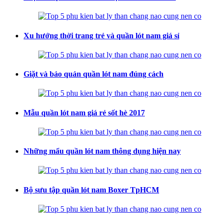
Xu hướng thời trang trẻ và quần lót nam giá sỉ
Giặt và bảo quản quần lót nam đúng cách
Mẫu quần lót nam giá rẻ sốt hè 2017
Những mẩu quần lót nam thông dụng hiện nay
Bộ sưu tập quần lót nam Boxer TpHCM