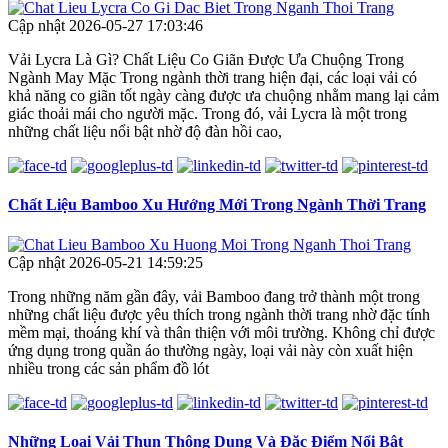
Cập nhật 2026-05-27 17:03:46
Vải Lycra Là Gì? Chất Liệu Co Giãn Được Ưa Chuộng Trong
Ngành May Mặc Trong ngành thời trang hiện đại, các loại vải có
khả năng co giãn tốt ngày càng được ưa chuộng nhằm mang lại cảm
giác thoải mái cho người mặc. Trong đó, vải Lycra là một trong
những chất liệu nổi bật nhờ độ đàn hồi cao,
Chất Liệu Bamboo Xu Hướng Mới Trong Ngành Thời Trang
Cập nhật 2026-05-21 14:59:25
Trong những năm gần đây, vải Bamboo đang trở thành một trong
những chất liệu được yêu thích trong ngành thời trang nhờ đặc tính
mềm mại, thoáng khí và thân thiện với môi trường. Không chỉ được
ứng dụng trong quần áo thường ngày, loại vải này còn xuất hiện
nhiều trong các sản phẩm đồ lót
Những Loại Vải Thun Thông Dụng Và Đặc Điểm Nổi Bật