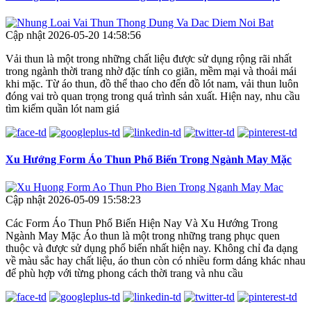
Cập nhật 2026-05-20 14:58:56
Vải thun là một trong những chất liệu được sử dụng rộng rãi nhất
trong ngành thời trang nhờ đặc tính co giãn, mềm mại và thoải mái
khi mặc. Từ áo thun, đồ thể thao cho đến đồ lót nam, vải thun luôn
đóng vai trò quan trọng trong quá trình sản xuất. Hiện nay, nhu cầu
tìm kiếm quần lót nam giá
Xu Hướng Form Áo Thun Phổ Biến Trong Ngành May Mặc
Cập nhật 2026-05-09 15:58:23
Các Form Áo Thun Phổ Biến Hiện Nay Và Xu Hướng Trong
Ngành May Mặc Áo thun là một trong những trang phục quen
thuộc và được sử dụng phổ biến nhất hiện nay. Không chỉ đa dạng
về màu sắc hay chất liệu, áo thun còn có nhiều form dáng khác nhau
để phù hợp với từng phong cách thời trang và nhu cầu