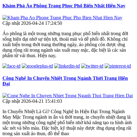
Khám Phá Áo Phông Trang Phục Phổ Biến Nhất Hiện Nay
Cập nhật 2026-04-24 17:24:50
Áo phông là một trong những trang phục phổ biến nhất trong đời
sống hiện đại nhờ sự tiện lợi, thoải mái và dễ phối đồ. Không chỉ
xuất hiện trong thời trang thường ngày, áo phông còn được ứng
dụng rộng rãi trong ngành sản xuất may mặc, đặc biệt là các sản
phẩm từ vải thun. Hiện nay,
Công Nghệ In Chuyển Nhiệt Trong Ngành Thời Trang Hiện
Đại
Cập nhật 2026-04-21 15:41:03
In Chuyển Nhiệt Là Gì? Công Nghệ In Hiện Đại Trong Ngành
May Mặc Trong ngành in ấn và thời trang, in chuyển nhiệt đang là
một trong những công nghệ phổ biến nhờ khả năng tạo ra hình ảnh
sắc nét và bền màu. Đặc biệt, kỹ thuật này được ứng dụng rộng rãi
trong sản xuất áo thun, đồ thể thao