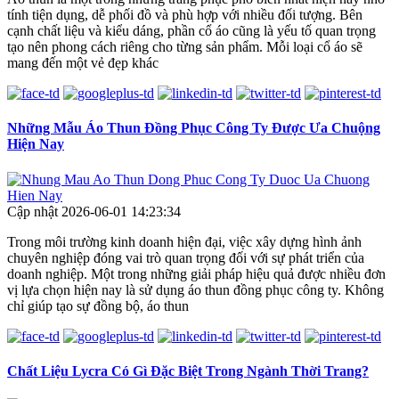
tính tiện dụng, dễ phối đồ và phù hợp với nhiều đối tượng. Bên
cạnh chất liệu và kiểu dáng, phần cổ áo cũng là yếu tố quan trọng
tạo nên phong cách riêng cho từng sản phẩm. Mỗi loại cổ áo sẽ
mang đến một vẻ đẹp khác
Những Mẫu Áo Thun Đồng Phục Công Ty Được Ưa Chuộng
Hiện Nay
Cập nhật 2026-06-01 14:23:34
Trong môi trường kinh doanh hiện đại, việc xây dựng hình ảnh
chuyên nghiệp đóng vai trò quan trọng đối với sự phát triển của
doanh nghiệp. Một trong những giải pháp hiệu quả được nhiều đơn
vị lựa chọn hiện nay là sử dụng áo thun đồng phục công ty. Không
chỉ giúp tạo sự đồng bộ, áo thun
Chất Liệu Lycra Có Gì Đặc Biệt Trong Ngành Thời Trang?