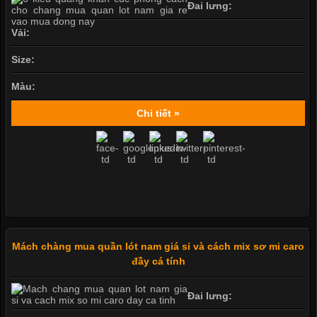
Đai lưng:
Vải:
Size:
Màu:
Chi tiết »
Mách chàng mua quần lót nam giá sỉ và cách mix sơ mi caro
đầy cá tính
Đai lưng: