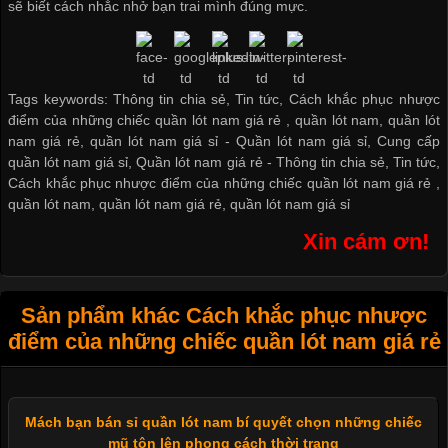
sẽ biết cách nhắc nhở bạn trai mình đúng mực.
Tags keywords: Thông tin chia sẻ, Tin tức, Cách khắc phục nhược
điểm của những chiếc quần lót nam giá rẻ , quần lót nam, quần lót
nam giá rẻ, quần lót nam giá sỉ -
Quần lót nam giá sỉ
,
Cung cấp
quần lót nam giá sỉ
,
Quần lót nam giá rẻ
-
Thông tin chia sẻ
,
Tin tức
,
Cách khắc phục nhược điểm của những chiếc quần lót nam giá rẻ
,
quần lót nam
,
quần lót nam giá rẻ
,
quần lót nam giá sỉ
Xin cám ơn!
Sản phẩm khác Cách khắc phục nhược
điểm của những chiếc quần lót nam giá rẻ
Mách bạn bán sỉ quần lót nam bí quyết chọn những chiếc
mũ tôn lên phong cách thời trang