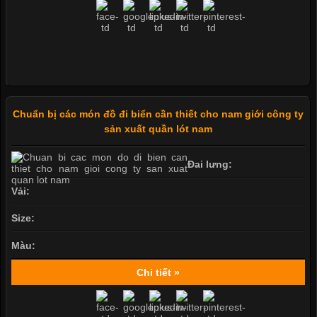
Chuẩn bị các món đồ đi biển cần thiết cho nam giới công ty
sản xuất quần lót nam
Đai lưng:
Vải:
Size:
Màu:
Chi tiết »