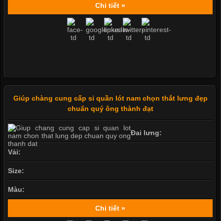
Chi tiết »
Giúp chàng cung cấp sỉ quần lót nam chọn thắt lưng đẹp
chuẩn quý ông thành đạt
Đai lưng:
Vải:
Size:
Màu:
Chi tiết »