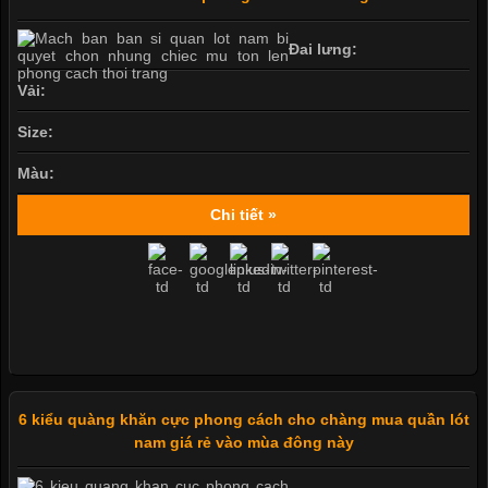
Đai lưng:
Vải:
Size:
Màu:
Chi tiết »
6 kiểu quàng khăn cực phong cách cho chàng mua quần lót
nam giá rẻ vào mùa đông này