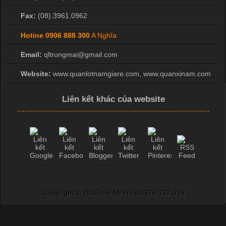
Fax:
(08).3961.0962
Hotine
0906 888 300
A Nghĩa
Email:
qltrungmai@gmail.com
Website:
www.quanlotnamgiare.com, www.quanxinam.com
Liên kết khác của website
Copyright ©
2026 bởi Mr Hiệp 0976.137.019