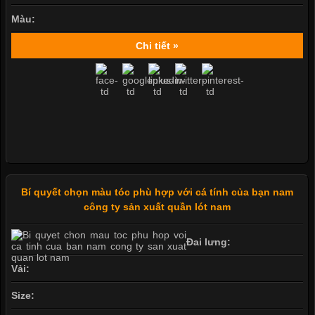
Màu:
Chi tiết »
Bí quyết chọn màu tóc phù hợp với cá tính của bạn nam
công ty sản xuất quần lót nam
Đai lưng:
Vải:
Size: