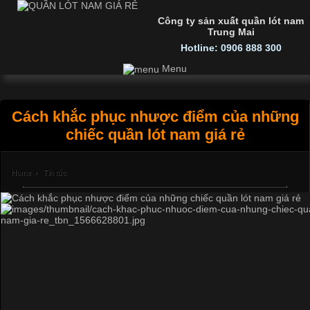
Công ty sản xuất quần lót nam
Trung Mai
Hotline: 0906 888 300
Menu
Cách khắc phục nhược điểm của những
chiếc quần lót nam giá rẻ
Home
›
Tin tức