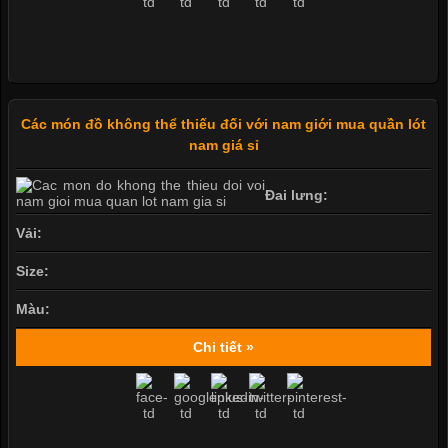
Các món đồ không thể thiếu đối với nam giới mua quần lót
nam giá sỉ
Đai lưng:
Vải:
Size:
Màu:
Chi tiết »