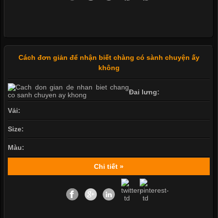
Cách đơn giản để nhận biết chàng có sành chuyện ấy
không
Đai lưng:
Vải:
Size:
Màu:
Chi tiết »