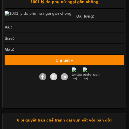
1001 lý do phụ nữ ngại gần chồng
Đai lưng:
Vải:
Size:
Màu:
Chi tiết »
6 bí quyết hạn chế tranh cãi vụn vặt với bạn đời