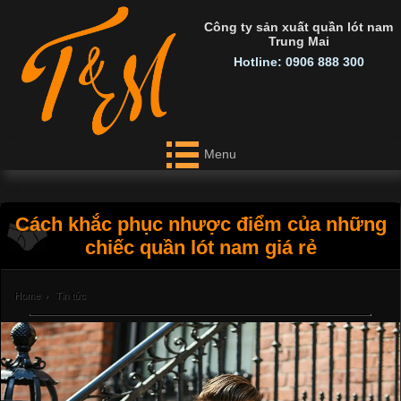
Công ty sản xuất quần lót nam
Trung Mai
Hotline: 0906 888 300
Menu
Cách khắc phục nhược điểm của những
chiếc quần lót nam giá rẻ
Home
›
Tin tức