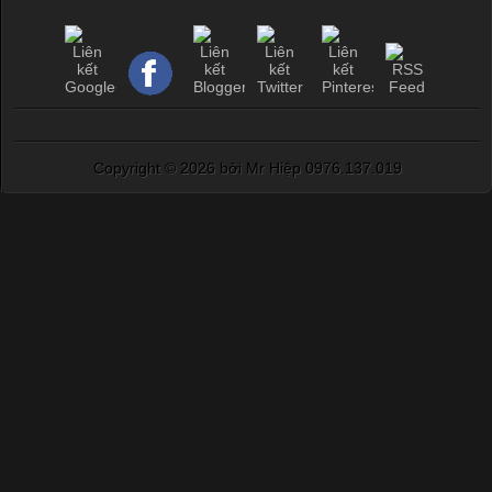
Copyright ©
2026 bởi Mr Hiệp 0976.137.019