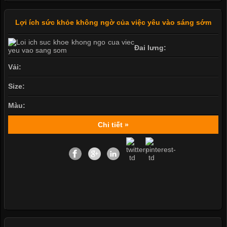
Lợi ích sức khỏe không ngờ của việc yêu vào sáng sớm
Đai lưng:
Vải:
Size:
Màu:
Chi tiết »