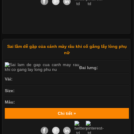
Sai lầm dễ gặp của cánh mày râu khi cố gắng lấy lòng phụ
nữ
Đai lưng:
Vải:
Size:
Màu:
Chi tiết »