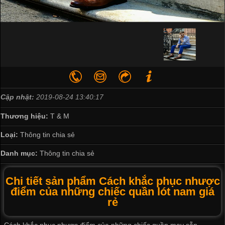
Cập nhật:
2019-08-24 13:40:17
Thương hiệu:
T & M
Loại:
Thông tin chia sẻ
Danh mục:
Thông tin chia sẻ
Chi tiết sản phẩm Cách khắc phục nhược
điểm của những chiếc quần lót nam giá
rẻ
Cách khắc phục nhược điểm của những chiếc quần may sẵn