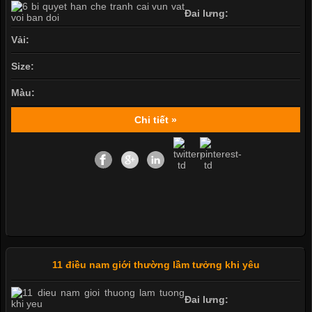
Đai lưng:
Vải:
Size:
Màu:
Chi tiết »
11 điều nam giới thường lầm tưởng khi yêu
Đai lưng: