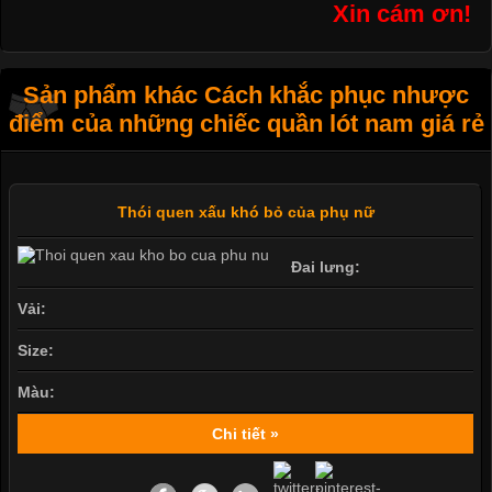
Xin cám ơn!
Sản phẩm khác Cách khắc phục nhược
điểm của những chiếc quần lót nam giá rẻ
Thói quen xấu khó bỏ của phụ nữ
Đai lưng:
Vải:
Size:
Màu:
Chi tiết »