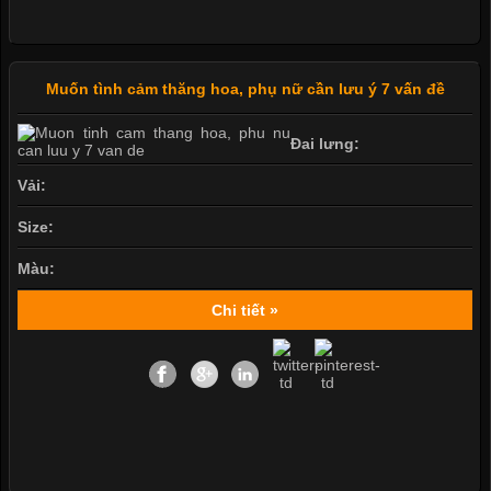
Muốn tình cảm thăng hoa, phụ nữ cần lưu ý 7 vấn đề
Đai lưng:
Vải:
Size:
Màu:
Chi tiết »