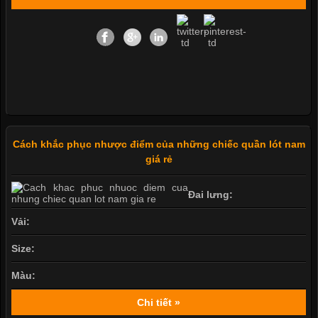
Cách khắc phục nhược điểm của những chiếc quần lót nam
giá rẻ
Đai lưng:
Vải:
Size:
Màu:
Chi tiết »