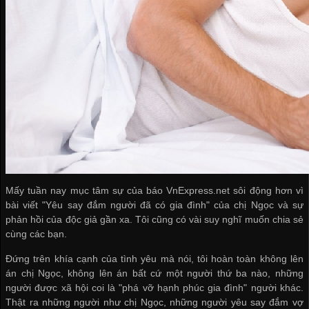
Mấy tuần nay mục tâm sự của báo VnExpress.net sôi động hơn vì
bài viết "Yêu say đắm người đã có gia đình" của chị Ngọc và sự
phản hồi của độc giả gần xa. Tôi cũng có vài suy nghĩ muốn chia sẻ
cùng các bạn.
Đứng trên khía cạnh của tình yêu mà nói, tôi hoàn toàn không lên
án chị Ngọc, không lên án bất cứ một người thứ ba nào, những
người được xã hội coi là "phá vỡ hạnh phúc gia đình" người khác.
Thật ra những người như chị Ngọc, những người yêu say đắm vợ