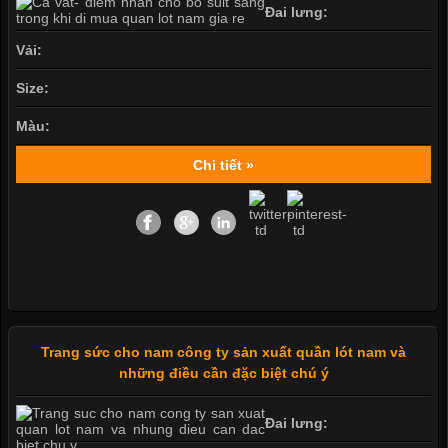
Đai lưng:
Vải:
Size:
Màu:
Chi tiết »
Trang sức cho nam công ty sản xuất quần lót nam và
những điều cần đặc biệt chú ý
Đai lưng: