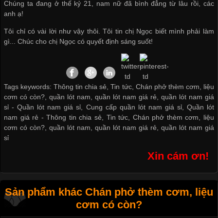
Chúng ta đang ở thế kỷ 21, nam nữ đã bình đẳng từ lâu rồi, các
anh ạ!
Tôi chỉ có vài lời như vậy thôi. Tôi tin chị Ngọc biết mình phải làm
gì... Chúc cho chị Ngọc có quyết định sáng suốt!
Tags keywords: Thông tin chia sẻ, Tin tức, Chán phở thèm cơm, liệu
cơm có còn?, quần lót nam, quần lót nam giá rẻ, quần lót nam giá
sỉ -
Quần lót nam giá sỉ
,
Cung cấp quần lót nam giá sỉ
,
Quần lót
nam giá rẻ
-
Thông tin chia sẻ
,
Tin tức
,
Chán phở thèm cơm
,
liệu
cơm có còn?
,
quần lót nam
,
quần lót nam giá rẻ
,
quần lót nam giá
sỉ
Xin cám ơn!
Sản phẩm khác Chán phở thèm cơm, liệu
cơm có còn?