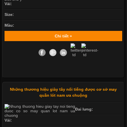
Vải:
Size:
Màu:
Chi tiết »
Những thương hiệu giày tây nổi tiếng được cơ sở may
quần lót nam ưa chuộng
Đai lưng:
Vải: