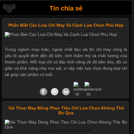
Tin chia sẻ
Phân Biệt Các Loại Chỉ May Và Cách Lựa Chọn Phù Hợp
Cập nhật 2026-08-07 17:28:11
Trong ngành may mặc, ngoài chất liệu vải thì chỉ may cũng là
yếu tố quyết định đến độ bền, tính thẩm mỹ và chất lượng của
thành phẩm. Mỗi loại chỉ có đặc tính riêng về độ bền kéo, độ co
giãn và khả năng chịu ma sát, vì vậy việc lựa chọn đúng loại chỉ
sẽ giúp sản phẩm có tuổi
Vải Thun May Đồng Phục Tiêu Chí Lựa Chọn Không Thể
Bỏ Qua
Cập nhật 2026-07-07 15:54:44