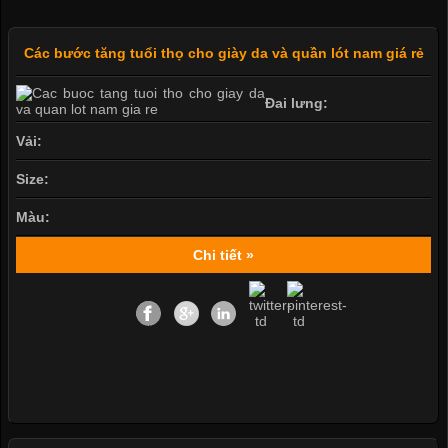
Các bước tăng tuổi thọ cho giày da và quần lót nam giá rẻ
Đai lưng:
Vải:
Size:
Màu:
Chi tiết »