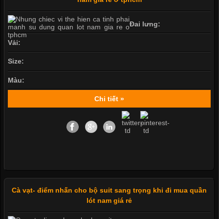
Đai lưng:
Vải:
Size:
Màu:
Chi tiết »
Cà vạt- điểm nhấn cho bộ suit sang trọng khi đi mua quần
lót nam giá rẻ