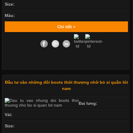
Size:
Màu:
Chi tiết »
Đầu tư vào những đôi boots thời thượng nhờ bỏ sỉ quần lót
nam
Đai lưng:
Vải:
Size: