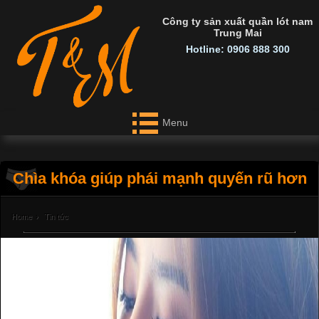
Công ty sản xuất quần lót nam
Trung Mai
Hotline: 0906 888 300
Menu
Chìa khóa giúp phái mạnh quyến rũ hơn
Home
›
Tin tức