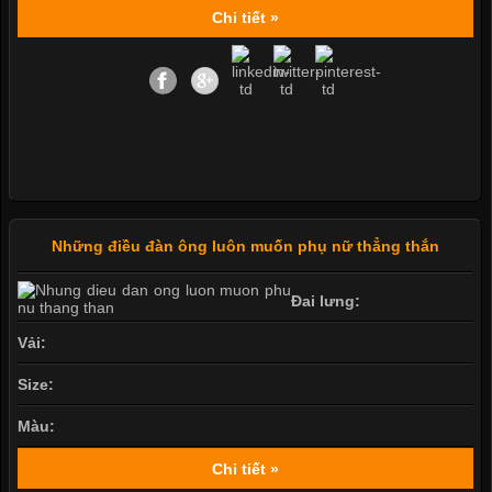
Chi tiết »
Những điều đàn ông luôn muốn phụ nữ thẳng thắn
Đai lưng:
Vải:
Size:
Màu:
Chi tiết »