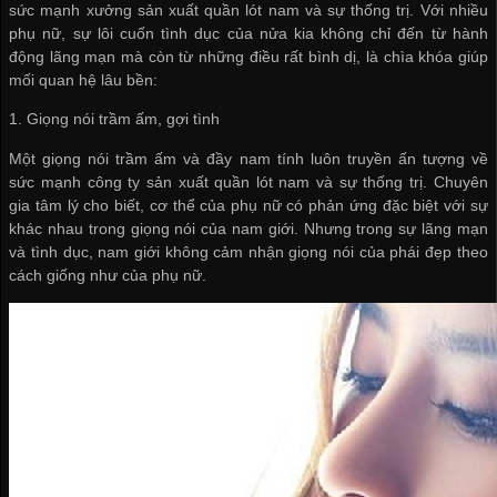
sức mạnh
xưởng sản xuất quần lót nam
và sự thống trị. Với nhiều
phụ nữ, sự lôi cuốn tình dục của nửa kia không chỉ đến từ hành
động lãng mạn mà còn từ những điều rất bình dị, là chìa khóa giúp
mối quan hệ lâu bền:
1. Giọng nói trầm ấm, gợi tình
Một giọng nói trầm ấm và đầy nam tính luôn truyền ấn tượng về
sức mạnh
công ty sản xuất quần lót nam
và sự thống trị. Chuyên
gia tâm lý cho biết, cơ thể của phụ nữ có phản ứng đặc biệt với sự
khác nhau trong giọng nói của nam giới. Nhưng trong sự lãng mạn
và tình dục, nam giới không cảm nhận giọng nói của phái đẹp theo
cách giống như của phụ nữ.