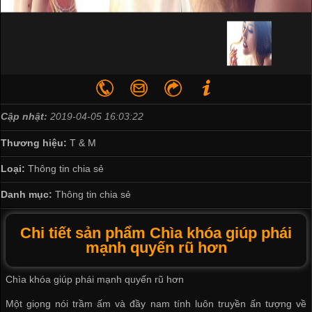
Cập nhật:
2019-04-05 16:03:22
Thương hiệu:
T & M
Loại:
Thông tin chia sẻ
Danh mục:
Thông tin chia sẻ
Chi tiết sản phẩm Chìa khóa giúp phái
mạnh quyến rũ hơn
Chìa khóa giúp phái mạnh quyến rũ hơn
Một giọng nói t​rầm ấm và đầy nam tính luôn truyền ấn tượng về