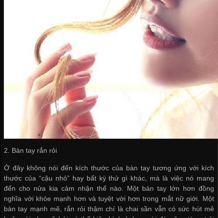
2. Bàn tay rắn rỏi
Ở đây không nói đến kích thước của bàn tay tương ứng với kích
thước của “cậu nhỏ” hay bất kỳ thứ gì khác, mà là việc nó mang
đến cho nửa kia cảm nhận thế nào. Một bàn tay lớn hơn đồng
nghĩa với khỏe mạnh hơn và tuyệt vời hơn trong mắt nữ giới. Một
bàn tay mạnh mẽ, rắn rỏi thậm chí là chai sần vẫn có sức hút mê