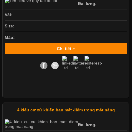
Đai lưng:
Vải:
Size:
Màu:
Chi tiết »
4 kiểu cư xử khiến bạn mất điểm trong mắt nàng
Đai lưng: