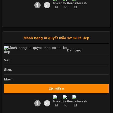
Mách nàng bí quyết mặc sơ mi kẻ đẹp
Đai lưng:
Vải:
Size:
Màu:
Chi tiết »