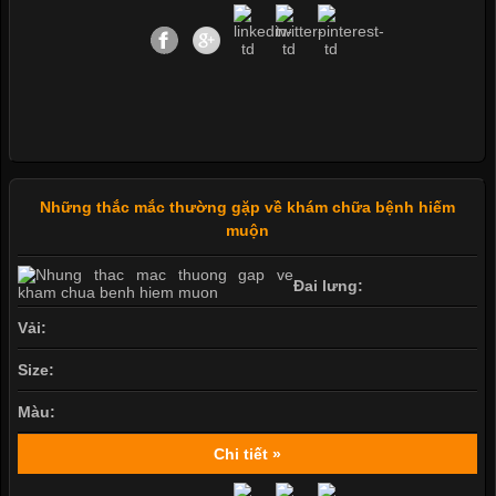
Những thắc mắc thường gặp về khám chữa bệnh hiếm
muộn
Đai lưng:
Vải:
Size:
Màu:
Chi tiết »