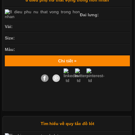
Đai lưng:
Vải:
Size:
Màu:
Chi tiết »
Tìm hiểu về quy tắc đồ lót