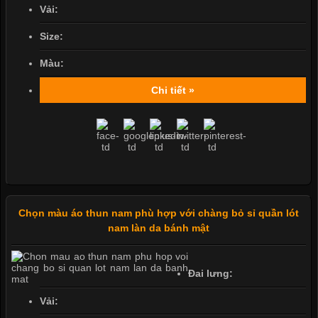
Vải:
Size:
Màu:
Chi tiết »
Chọn màu áo thun nam phù hợp với chàng bỏ sỉ quần lót
nam làn da bánh mật
Đai lưng:
Vải: