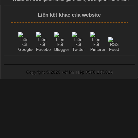
Liên kết khác của website
Copyright ©
2026 bởi Mr Hiệp 0976.137.019