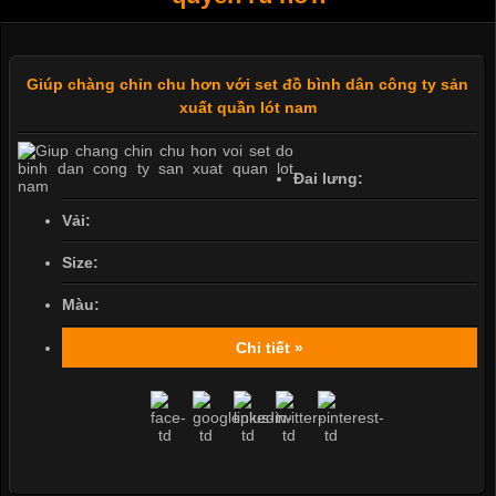
Giúp chàng chỉn chu hơn với set đồ bình dân công ty sản
xuất quần lót nam
Đai lưng:
Vải:
Size:
Màu:
Chi tiết »