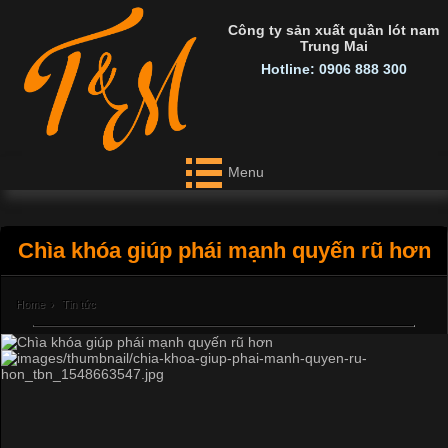
Công ty sản xuất quần lót nam
Trung Mai
Hotline: 0906 888 300
Menu
Chìa khóa giúp phái mạnh quyến rũ hơn
Home
›
Tin tức