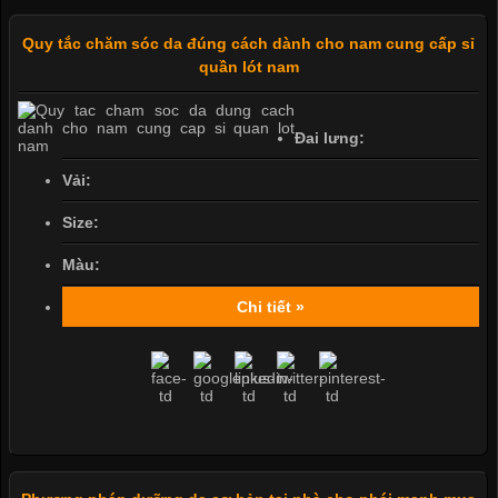
Quy tắc chăm sóc da đúng cách dành cho nam cung cấp sỉ
quần lót nam
Đai lưng:
Vải:
Size:
Màu:
Chi tiết »