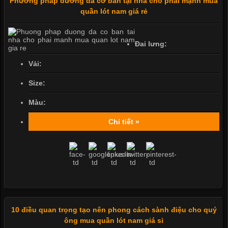
Phương pháp dưỡng da cơ bản tại nhà cho phái mạnh mua
quần lót nam giá rẻ
Đai lưng:
Vải:
Size:
Màu:
Chi tiết »
10 điều quan trọng tạo nên phong cách sành điệu cho quý
ông mua quần lót nam giá sỉ