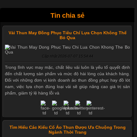
Tin chia sẻ
Vải Thun May Đồng Phục Tiêu Chí Lựa Chọn Không Thể
Bỏ Qua
Cập nhật 2026-07-07 15:54:44
Trong lĩnh vực may mặc, chất liệu vải luôn là yếu tố quyết định
đến chất lượng sản phẩm và mức độ hài lòng của khách hàng.
Đối với những đơn vị kinh doanh áo thun đồng phục hay đồ lót
nam, việc lựa chọn đúng loại vải sẽ giúp nâng cao giá trị sản
phẩm, giảm tỷ lệ hàng lỗi và
Tìm Hiểu Các Kiểu Cổ Áo Thun Được Ưa Chuộng Trong
Ngành Thời Trang