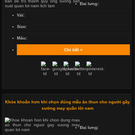
Đai lưng:
Vải:
Size:
Màu:
Chi tiết »
Khỏe khoắn hơn khi chọn đúng mẫu áo thun cho người gầy
xưởng may quần lót nam
Đai lưng: