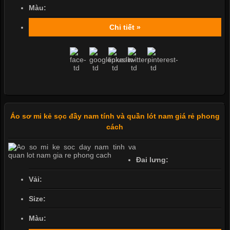
Màu:
Chi tiết »
Áo sơ mi kẻ sọc đầy nam tính và quần lót nam giá rẻ phong
cách
Đai lưng:
Vải:
Size:
Màu: