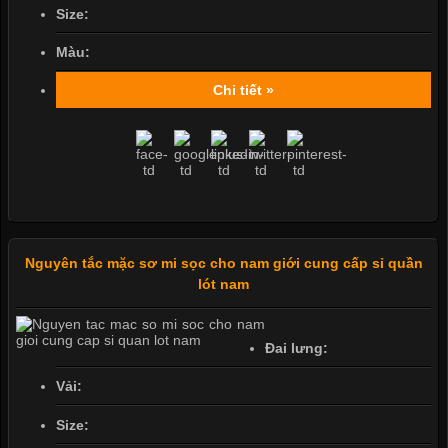
Size:
Màu:
Chi tiết »
Nguyên tắc mặc sơ mi sọc cho nam giới cung cấp sỉ quần
lót nam
Đai lưng:
Vải:
Size: