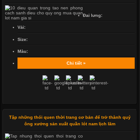
Đai lưng:
Vải:
Size:
Màu:
Chi tiết »
Tập những thói quen thời trang cơ bản để trở thành quý
ông xưởng sản xuất quần lót nam lịch lãm