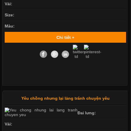
Vải:
Size:
Màu:
Chi tiết »
Yêu chồng nhưng lại lảng tránh chuyện yêu
Đai lưng:
Vải: