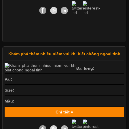
Khám phá thêm nhiều niềm vui khi biết chồng ngoại tình
Đai lưng:
Vải:
Size:
Màu:
Chi tiết »