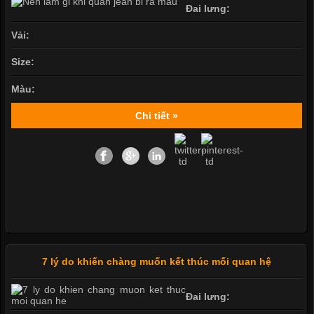
Đai lưng:
Vải:
Size:
Màu:
Chi tiết »
7 lý do khiến chàng muốn kết thúc mối quan hệ
Đai lưng: