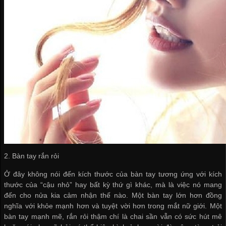
2. Bàn tay rắn rỏi
Ở đây không nói đến kích thước của bàn tay tương ứng với kích
thước của “cậu nhỏ” hay bất kỳ thứ gì khác, mà là việc nó mang
đến cho nửa kia cảm nhận thế nào. Một bàn tay lớn hơn đồng
nghĩa với khỏe mạnh hơn và tuyệt vời hơn trong mắt nữ giới. Một
bàn tay mạnh mẽ, rắn rỏi thậm chí là chai sần vẫn có sức hút mê