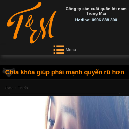
Công ty sản xuất quần lót nam
Trung Mai
Hotline: 0906 888 300
Menu
Chìa khóa giúp phái mạnh quyến rũ hơn
Home
›
Tin tức