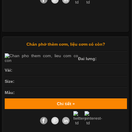
Chán phở thèm cơm, liệu cơm có còn?
Đai lưng:
Vải:
Size:
Màu:
Chi tiết »