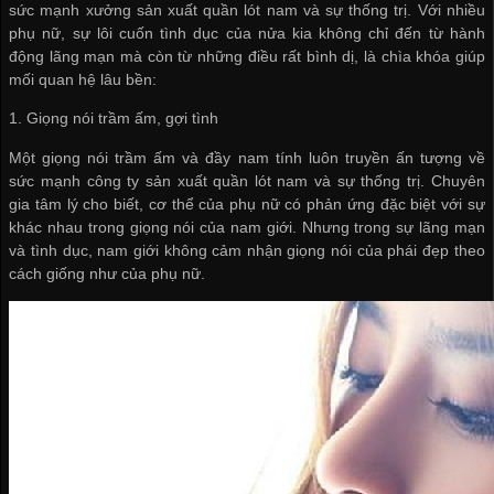
sức mạnh
xưởng sản xuất quần lót nam
và sự thống trị. Với nhiều
phụ nữ, sự lôi cuốn tình dục của nửa kia không chỉ đến từ hành
động lãng mạn mà còn từ những điều rất bình dị, là chìa khóa giúp
mối quan hệ lâu bền:
1. Giọng nói trầm ấm, gợi tình
Một giọng nói trầm ấm và đầy nam tính luôn truyền ấn tượng về
sức mạnh
công ty sản xuất quần lót nam
và sự thống trị. Chuyên
gia tâm lý cho biết, cơ thể của phụ nữ có phản ứng đặc biệt với sự
khác nhau trong giọng nói của nam giới. Nhưng trong sự lãng mạn
và tình dục, nam giới không cảm nhận giọng nói của phái đẹp theo
cách giống như của phụ nữ.