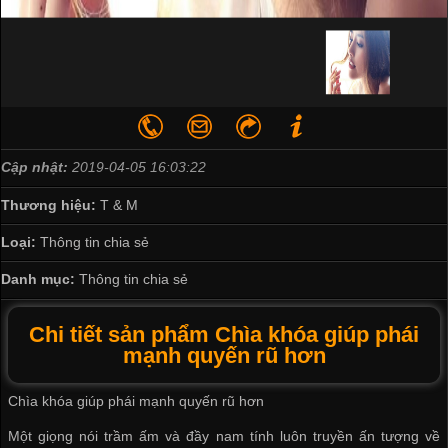
Cập nhật:
2019-04-05 16:03:22
Thương hiệu:
T & M
Loại:
Thông tin chia sẻ
Danh mục:
Thông tin chia sẻ
Chi tiết sản phẩm Chìa khóa giúp phái
mạnh quyến rũ hơn
Chìa khóa giúp phái mạnh quyến rũ hơn
Một giọng nói t​rầm ấm và đầy nam tính luôn truyền ấn tượng về