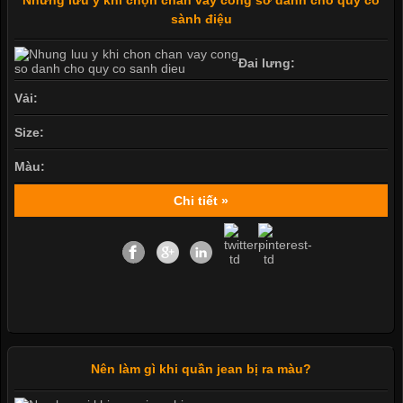
sành điệu
Đai lưng:
Vải:
Size:
Màu:
Chi tiết »
Nên làm gì khi quần jean bị ra màu?