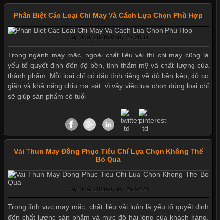
Phân Biệt Các Loại Chỉ May Và Cách Lựa Chọn Phù Hợp
Cập nhật 2026-08-07 17:28:11
Trong ngành may mặc, ngoài chất liệu vải thì chỉ may cũng là
yếu tố quyết định đến độ bền, tính thẩm mỹ và chất lượng của
thành phẩm. Mỗi loại chỉ có đặc tính riêng về độ bền kéo, độ co
giãn và khả năng chịu ma sát, vì vậy việc lựa chọn đúng loại chỉ
sẽ giúp sản phẩm có tuổi
Vải Thun May Đồng Phục Tiêu Chí Lựa Chọn Không Thể
Bỏ Qua
Mẫu quần short quần lót nam nữ hè thu 2017
Cập nhật 2026-07-07 15:54:44
Thị hiều quần lót nam bơi lội nam và nữ 2017
Trong lĩnh vực may mặc, chất liệu vải luôn là yếu tố quyết định
đến chất lượng sản phẩm và mức độ hài lòng của khách hàng.