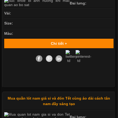
Đai lưng:
Vải:
Size:
Màu:
Chi tiết »
Mua quần lót nam giá sỉ và đón Tết cùng áo dài cách tân
nam đầy sáng tạo
Đai lưng: