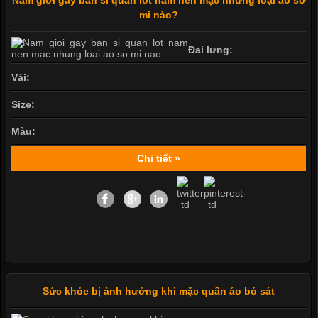
mi nào?
Đai lưng:
Vải:
Size:
Màu:
Chi tiết »
Sức khỏe bị ảnh hưởng khi mặc quần áo bó sát