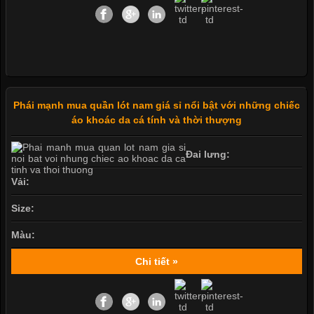
Phái mạnh mua quần lót nam giá sỉ nổi bật với những chiếc
áo khoác da cá tính và thời thượng
Đai lưng:
Vải:
Size:
Màu:
Chi tiết »