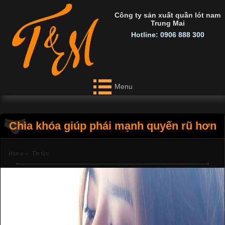
Công ty sản xuất quần lót nam
Trung Mai
Hotline: 0906 888 300
Menu
Chìa khóa giúp phái mạnh quyến rũ hơn
Home
›
Tin tức