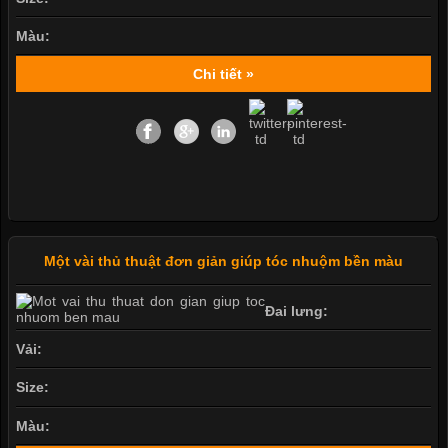
Màu:
Chi tiết »
Một vài thủ thuật đơn giản giúp tóc nhuộm bền màu
Đai lưng:
Vải:
Size:
Màu: