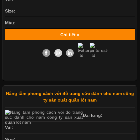
Size:
Màu:
Chi tiết »
Nâng tầm phong cách với đồ trang sức dành cho nam công
ty sản xuất quần lót nam
Đai lưng:
Vải:
Size: