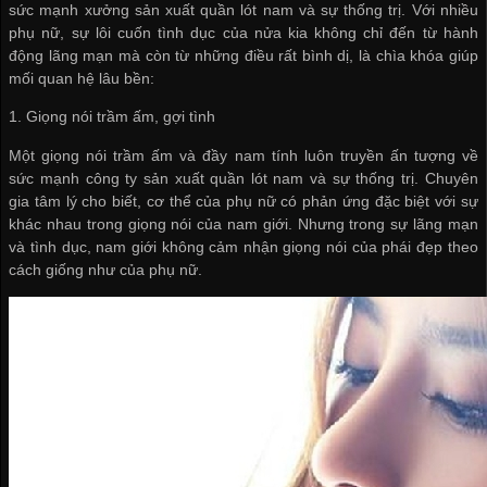
sức mạnh
xưởng sản xuất quần lót nam
và sự thống trị. Với nhiều
phụ nữ, sự lôi cuốn tình dục của nửa kia không chỉ đến từ hành
động lãng mạn mà còn từ những điều rất bình dị, là chìa khóa giúp
mối quan hệ lâu bền:
1. Giọng nói trầm ấm, gợi tình
Một giọng nói trầm ấm và đầy nam tính luôn truyền ấn tượng về
sức mạnh
công ty sản xuất quần lót nam
và sự thống trị. Chuyên
gia tâm lý cho biết, cơ thể của phụ nữ có phản ứng đặc biệt với sự
khác nhau trong giọng nói của nam giới. Nhưng trong sự lãng mạn
và tình dục, nam giới không cảm nhận giọng nói của phái đẹp theo
cách giống như của phụ nữ.