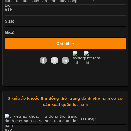
Vải:
Size:
Màu:
Chi tiết »
3 kiểu áo khoác thu đông thời trang dành cho nam cơ sở
sản xuất quần lót nam
Đai lưng:
Vải: