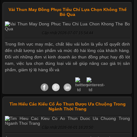
Vải Thun May Đồng Phục Tiêu Chí Lựa Chọn Không Thể
Bỏ Qua
Cập nhật 2026-07-07 15:54:44
Trong lĩnh vực may mặc, chất liệu vải luôn là yếu tố quyết định
đến chất lượng sản phẩm và mức độ hài lòng của khách hàng.
Đối với những đơn vị kinh doanh áo thun đồng phục hay đồ lót
nam, việc lựa chọn đúng loại vải sẽ giúp nâng cao giá trị sản
phẩm, giảm tỷ lệ hàng lỗi và
Tìm Hiểu Các Kiểu Cổ Áo Thun Được Ưa Chuộng Trong
Ngành Thời Trang
Mẫu quần short quần lót nam nữ hè thu 2017
Cập nhật 2026-06-01 16:20:50