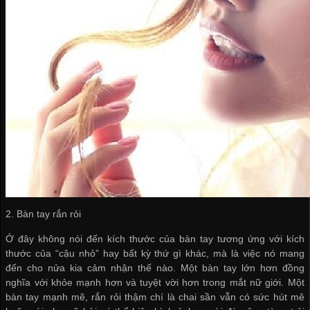
2. Bàn tay rắn rỏi
Ở đây không nói đến kích thước của bàn tay tương ứng với kích
thước của “cậu nhỏ” hay bất kỳ thứ gì khác, mà là việc nó mang
đến cho nửa kia cảm nhận thế nào. Một bàn tay lớn hơn đồng
nghĩa với khỏe mạnh hơn và tuyệt vời hơn trong mắt nữ giới. Một
bàn tay mạnh mẽ, rắn rỏi thậm chí là chai sần vẫn có sức hút mê