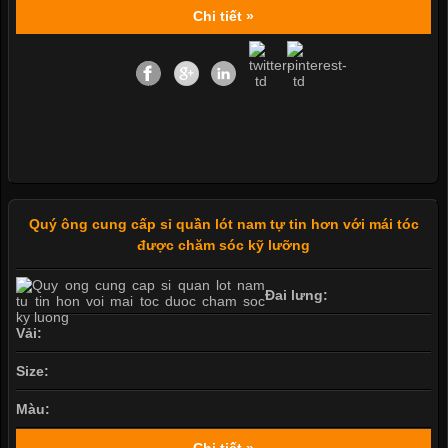
Chi tiết »
Quý ông cung cấp sỉ quần lót nam tự tin hơn với mái tóc
được chăm sóc kỹ lưỡng
Đai lưng:
Vải:
Size:
Màu:
Chi tiết »