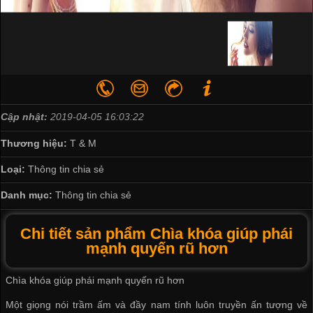
Cập nhật:
2019-04-05 16:03:22
Thương hiệu:
T & M
Loại:
Thông tin chia sẻ
Danh mục:
Thông tin chia sẻ
Chi tiết sản phẩm Chìa khóa giúp phái
mạnh quyến rũ hơn
Chìa khóa giúp phái mạnh quyến rũ hơn
Một giọng nói t​rầm ấm và đầy nam tính luôn truyền ấn tượng về