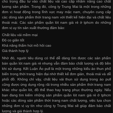
chú trọng đầu tư vào chất liệu vải cao cấp nhằm nâng cao chất
lượng sản phẩm. Trong đó, công ty Trung Mai là một trong những
đơn vị hoạt động trong lĩnh vực may mặc nam, chuyên cung cấp
các dòng sản phẩm thời trang nam với thiết kế hiện đại và chất liệu
thoải mái. Các sản phẩm
quần lót nam giá rẻ ở tphcm
do những
đơn vị uy tín sản xuất thường đảm bảo:
Chất liệu vải mềm mại
Độ co giãn tốt
Khả năng thấm hút mồ hôi cao
Giá thành hợp lý
Nhờ đó, người tiêu dùng có thể dễ dàng tìm được các sản phẩm
bán quần lót nam giá rẻ
nhưng vẫn đảm bảo chất lượng và độ bền
khi sử dụng. Kết Luận Áo pull là một trong những kiểu áo thun phổ
biến trong thời trang hiện đại nhờ thiết kế đơn giản, thoải mái và dễ
phối đồ. Không chỉ vậy, chất liệu vải thun sử dụng trong áo pull
cũng được ứng dụng rộng rãi trong nhiều sản phẩm thời trang nam
khác như quần lót, đồ thể thao hay trang phục thường ngày. Nếu
bạn đang tìm kiếm những sản phẩm quần lót nam giá rẻ ở tphcm
hoặc các dòng sản phẩm thời trang nam chất lượng, việc lựa chọn
những đơn vị uy tín như công ty Trung Mai sẽ giúp đảm bảo chất
lượng và giá thành hợp lý.