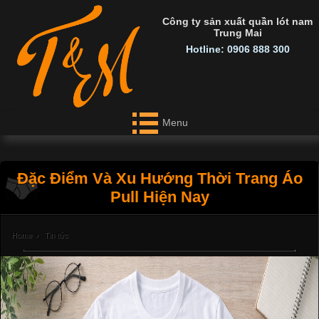
Công ty sản xuất quần lót nam
Trung Mai
Hotline: 0906 888 300
Menu
Đặc Điểm Và Xu Hướng Thời Trang Áo
Pull Hiện Nay
Home
›
Tin tức