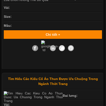
Vải:
Size:
Màu:
Chi tiết »
Tìm Hiểu Các Kiểu Cổ Áo Thun Được Ưa Chuộng Trong
Ngành Thời Trang
Đai lưng:
Vải: