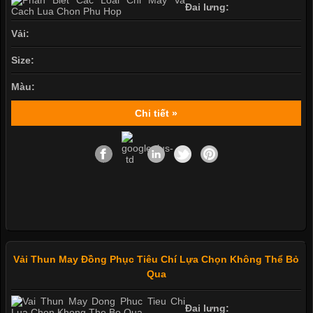
Đai lưng:
Vải:
Size:
Màu:
Chi tiết »
Vải Thun May Đồng Phục Tiêu Chí Lựa Chọn Không Thể Bỏ
Qua
Đai lưng: