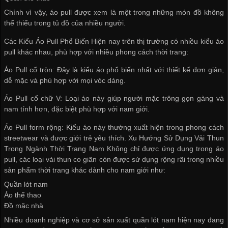
Chính vì vậy, áo pull được xem là một trong những món đồ không
thể thiếu trong tủ đồ của nhiều người.
Các Kiểu Áo Pull Phổ Biến Hiện nay trên thị trường có nhiều kiểu áo
pull khác nhau, phù hợp với nhiều phong cách thời trang:
Áo Pull cổ tròn: Đây là kiểu áo phổ biến nhất với thiết kế đơn giản,
dễ mặc và phù hợp với mọi vóc dáng.
Áo Pull cổ chữ V: Loại áo này giúp người mặc trông gọn gàng và
nam tính hơn, đặc biệt phù hợp với nam giới.
Áo Pull form rộng: Kiểu áo này thường xuất hiện trong phong cách
streetwear và được giới trẻ yêu thích. Xu Hướng Sử Dụng Vải Thun
Trong Ngành Thời Trang Nam Không chỉ được ứng dụng trong áo
pull, các loại vải thun co giãn còn được sử dụng rộng rãi trong nhiều
sản phẩm thời trang khác dành cho nam giới như:
Quần lót nam
Áo thể thao
Đồ mặc nhà
Nhiều doanh nghiệp và
cơ sở sản xuất quần lót nam
hiện nay đang