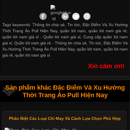
Tags keywords: Thông tin chia sẻ, Tin tức, Đặc Điểm Và Xu Hướng
Thời Trang Áo Pull Hiện Nay, quần lót nam, quần lót nam giá rẻ,
quần lót nam giá sỉ -
Quần lót nam giá sỉ
,
Cung cấp quần lót nam
giá sỉ
,
Quần lót nam giá rẻ
-
Thông tin chia sẻ
,
Tin tức
,
Đặc Điểm Và
Xu Hướng Thời Trang Áo Pull Hiện Nay
,
quần lót nam
,
quần lót nam
giá rẻ
,
quần lót nam giá sỉ
Xin cám ơn!
Sản phẩm khác Đặc Điểm Và Xu Hướng
Thời Trang Áo Pull Hiện Nay
Phân Biệt Các Loại Chỉ May Và Cách Lựa Chọn Phù Hợp