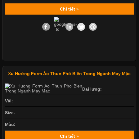
Chi tiết »
Xu Hướng Form Áo Thun Phổ Biến Trong Ngành May Mặc
Đai lưng:
Vải:
Size:
Màu:
Chi tiết »