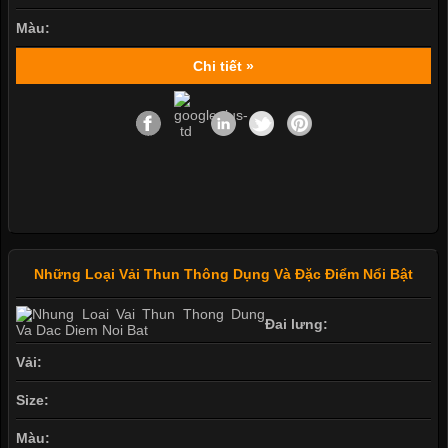
Màu:
Chi tiết »
Những Loại Vải Thun Thông Dụng Và Đặc Điểm Nổi Bật
Đai lưng:
Vải:
Size:
Màu: