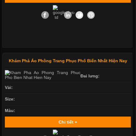
Khám Phá Áo Phông Trang Phục Phổ Biến Nhất Hiện Nay
Đai lưng:
Vải:
Size:
Màu:
Chi tiết »