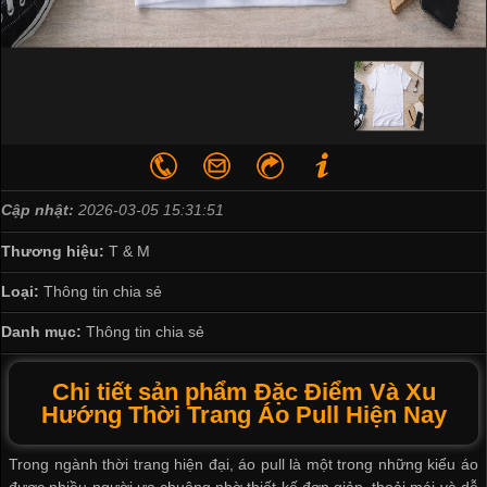
Cập nhật:
2026-03-05 15:31:51
Thương hiệu:
T & M
Loại:
Thông tin chia sẻ
Danh mục:
Thông tin chia sẻ
Chi tiết sản phẩm Đặc Điểm Và Xu
Hướng Thời Trang Áo Pull Hiện Nay
Trong ngành thời trang hiện đại, áo pull là một trong những kiểu áo
được nhiều người ưa chuộng nhờ thiết kế đơn giản, thoải mái và dễ