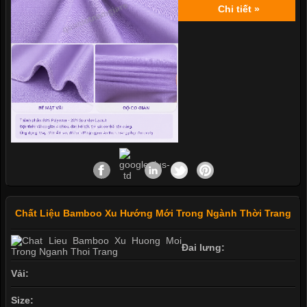
Chi tiết »
Chất Liệu Bamboo Xu Hướng Mới Trong Ngành Thời Trang
Đai lưng:
Vải:
Size: