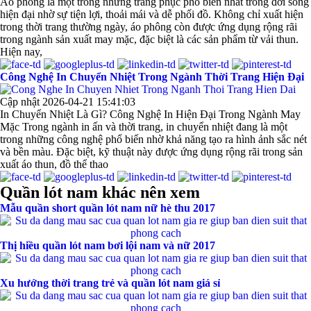
Áo phông là một trong những trang phục phổ biến nhất trong đời sống
hiện đại nhờ sự tiện lợi, thoải mái và dễ phối đồ. Không chỉ xuất hiện
trong thời trang thường ngày, áo phông còn được ứng dụng rộng rãi
trong ngành sản xuất may mặc, đặc biệt là các sản phẩm từ vải thun.
Hiện nay,
Công Nghệ In Chuyển Nhiệt Trong Ngành Thời Trang Hiện Đại
Cập nhật 2026-04-21 15:41:03
In Chuyển Nhiệt Là Gì? Công Nghệ In Hiện Đại Trong Ngành May
Mặc Trong ngành in ấn và thời trang, in chuyển nhiệt đang là một
trong những công nghệ phổ biến nhờ khả năng tạo ra hình ảnh sắc nét
và bền màu. Đặc biệt, kỹ thuật này được ứng dụng rộng rãi trong sản
xuất áo thun, đồ thể thao
Quần lót nam khác nên xem
Mẫu quần short quần lót nam nữ hè thu 2017
Thị hiều quần lót nam bơi lội nam và nữ 2017
Xu hướng thời trang trẻ và quần lót nam giá sỉ