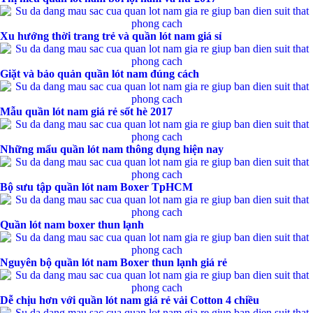
Xu hướng thời trang trẻ và quần lót nam giá sỉ
Giặt và bảo quản quần lót nam đúng cách
Mẫu quần lót nam giá rẻ sốt hè 2017
Những mẩu quần lót nam thông dụng hiện nay
Bộ sưu tập quần lót nam Boxer TpHCM
Quần lót nam boxer thun lạnh
Nguyên bộ quần lót nam Boxer thun lạnh giá rẻ
Dễ chịu hơn với quần lót nam giá rẻ vải Cotton 4 chiều