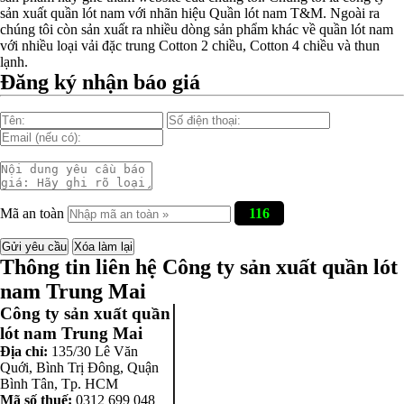
sản xuất quần lót nam với nhãn hiệu Quần lót nam T&M. Ngoài ra
chúng tôi còn sản xuất ra nhiều dòng sản phẩm khác về quần lót nam
với nhiều loại vải đặc trung Cotton 2 chiều, Cotton 4 chiều và thun
lạnh.
Đăng ký nhận báo giá
Mã an toàn
116
Thông tin liên hệ Công ty sản xuất quần lót
nam Trung Mai
Công ty sản xuất quần
lót nam Trung Mai
Địa chỉ:
135/30 Lê Văn
Quới, Bình Trị Đông
,
Quận
Bình Tân
,
Tp. HCM
Mã số thuế:
0312 699 048