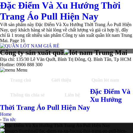
Đặc Điểm Và Xu Hướng Thời
Trang Áo Pull Hiện Nay
Với sản phẩm này Đặc Điểm Và Xu Hướng Thời Trang Áo Pull Hiện
Nay, quý khách hàng sẽ hài lòng về chất lượng và giá cả hợp lý, đây
chỉ là 1 trong rất nhiều sản phẩm Công ty sản xuất quần lót nam Trung
Mai. Page 16
Công ty sản xuất quần lót nam Trung Mai
Địa chỉ: 135/30 Lê Văn Quới, Bình Trị Đông, Q. Bình Tân, Tp HCM
Hotline: 0906 888 300
Menu
Trang chủ
Giới thiệu
Quần lót nam
Đặc Điểm Và
Thông tin chia sẻ
Liên hệ
Xu Hướng
Thời Trang Áo Pull Hiện Nay
Home
›
Tin tức