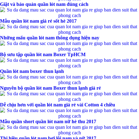
Giặt và bảo quản quần lót nam đúng cách
Mẫu quần lót nam giá rẻ sốt hè 2017
Những mẩu quần lót nam thông dụng hiện nay
Bộ sưu tập quần lót nam Boxer TpHCM
Quần lót nam boxer thun lạnh
Nguyên bộ quần lót nam Boxer thun lạnh giá rẻ
Dễ chịu hơn với quần lót nam giá rẻ vải Cotton 4 chiều
Mẫu quần short quần lót nam nữ hè thu 2017
Thị hiều quần lót nam bơi lội nam và nữ 2017