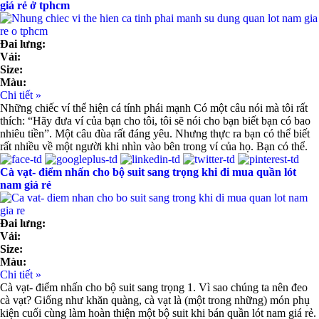
giá rẻ ở tphcm
Đai lưng:
Vải:
Size:
Màu:
Chi tiết »
Những chiếc ví thể hiện cá tính phái mạnh Có một câu nói mà tôi rất
thích: “Hãy đưa ví của bạn cho tôi, tôi sẽ nói cho bạn biết bạn có bao
nhiêu tiền”. Một câu đùa rất đáng yêu. Nhưng thực ra bạn có thể biết
rất nhiều về một người khi nhìn vào bên trong ví của họ. Bạn có thể.
Cà vạt- điểm nhấn cho bộ suit sang trọng khi đi mua quần lót
nam giá rẻ
Đai lưng:
Vải:
Size:
Màu:
Chi tiết »
Cà vạt- điểm nhấn cho bộ suit sang trọng 1. Vì sao chúng ta nên đeo
cà vạt? Giống như khăn quàng, cà vạt là (một trong những) món phụ
kiện cuối cùng làm hoàn thiện một bộ suit khi bán quần lót nam giá rẻ.