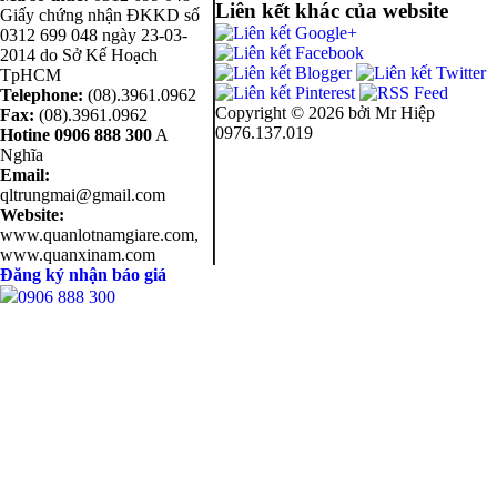
Liên kết khác của website
Giấy chứng nhận ĐKKD số
0312 699 048 ngày 23-03-
2014 do Sở Kế Hoạch
TpHCM
Telephone:
(08).3961.0962
Copyright ©
2026 bởi Mr Hiệp
Fax:
(08).3961.0962
0976.137.019
Hotine
0906 888 300
A
Nghĩa
Email:
qltrungmai@gmail.com
Website:
www.quanlotnamgiare.com,
www.quanxinam.com
Đăng ký nhận báo giá
0906 888 300