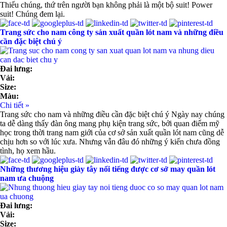
Thiếu chúng, thứ trên người bạn không phải là một bộ suit! Power
suit! Chúng đem lại.
Trang sức cho nam công ty sản xuất quần lót nam và những điều
cần đặc biệt chú ý
Đai lưng:
Vải:
Size:
Màu:
Chi tiết »
Trang sức cho nam và những điều cần đặc biệt chú ý Ngày nay chúng
ta dễ dàng thấy đàn ông mang phụ kiện trang sức, bởi quan điểm mỹ
học trong thời trang nam giới của cơ sở sản xuất quần lót nam cũng dễ
chịu hơn so với lúc xưa. Nhưng vẫn đâu đó những ý kiến chưa đồng
tình, họ xem hầu.
Những thương hiệu giày tây nổi tiếng được cơ sở may quần lót
nam ưa chuộng
Đai lưng:
Vải:
Size: