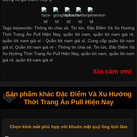
Tags keywords: Thông tin chia sẻ, Tin tức, Đặc Điểm Và Xu Hướng
Thời Trang Áo Pull Hiện Nay, quần lót nam, quần lót nam giá rẻ,
quần lót nam giá sỉ -
Quần lót nam giá sỉ
,
Cung cấp quần lót nam
giá sỉ
,
Quần lót nam giá rẻ
-
Thông tin chia sẻ
,
Tin tức
,
Đặc Điểm Và
Xu Hướng Thời Trang Áo Pull Hiện Nay
,
quần lót nam
,
quần lót nam
giá rẻ
,
quần lót nam giá sỉ
Xin cám ơn!
Sản phẩm khác Đặc Điểm Và Xu Hướng
Thời Trang Áo Pull Hiện Nay
Chọn kính mát phù hợp với khuôn mặt quý ông lịch lãm