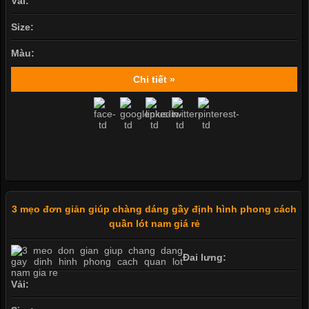
Vải:
Size:
Màu:
Chi tiết »
3 mẹo đơn giản giúp chàng dáng gầy định hình phong cách
quần lót nam giá rẻ
Đai lưng:
Vải: