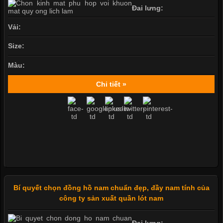
Đai lưng:
Vải:
Size:
Màu:
Chi tiết »
Bí quyết chọn đồng hồ nam chuẩn đẹp, đầy nam tính của
công ty sản xuất quần lót nam
Đai lưng: