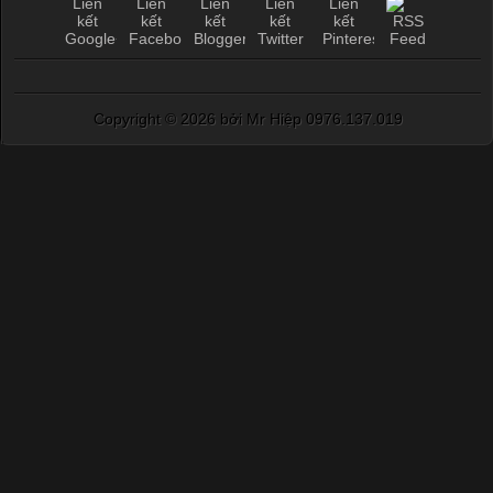
Copyright ©
2026 bởi Mr Hiệp 0976.137.019