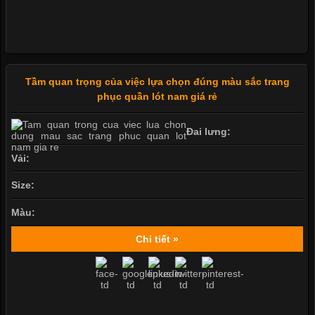
Tầm quan trọng của việc lựa chọn đúng màu sắc trang
phục quần lót nam giá rẻ
Đai lưng:
Vải:
Size:
Màu:
Chi tiết »