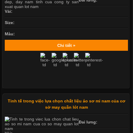
Vải:
Size:
Màu:
Chi tiết »
Tinh tế trong việc lựa chọn chất liệu áo sơ mi nam của cơ
sở may quần lót nam
Đai lưng: