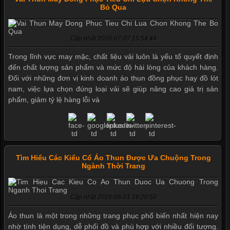
Bỏ Qua
Cập nhật 2026-07-07 15:54:44
Trong lĩnh vực may mặc, chất liệu vải luôn là yếu tố quyết định
đến chất lượng sản phẩm và mức độ hài lòng của khách hàng.
Đối với những đơn vị kinh doanh áo thun đồng phục hay đồ lót
nam, việc lựa chọn đúng loại vải sẽ giúp nâng cao giá trị sản
phẩm, giảm tỷ lệ hàng lỗi và
Tìm Hiểu Các Kiểu Cổ Áo Thun Được Ưa Chuộng Trong
Ngành Thời Trang
Cập nhật 2026-06-01 16:20:50
Áo thun là một trong những trang phục phổ biến nhất hiện nay
nhờ tính tiện dụng, dễ phối đồ và phù hợp với nhiều đối tượng.