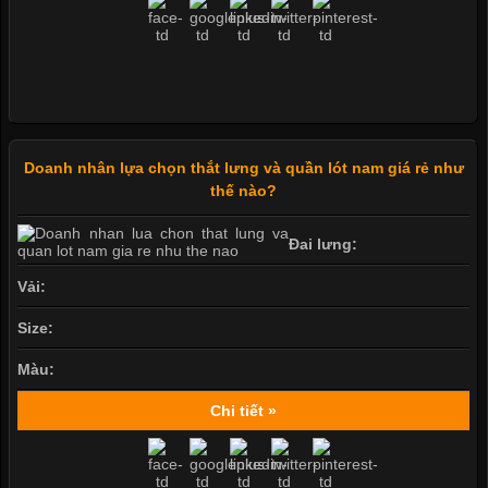
Doanh nhân lựa chọn thắt lưng và quần lót nam giá rẻ như
thế nào?
Đai lưng:
Vải:
Size:
Màu:
Chi tiết »