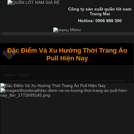
Công ty sản xuất quần lót nam
Trung Mai
Hotline: 0906 888 300
Menu
Đặc Điểm Và Xu Hướng Thời Trang Áo
Pull Hiện Nay
Home
›
Tin tức