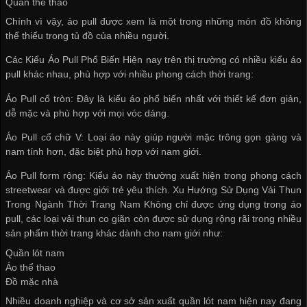
Quần thể thao
Chính vì vậy, áo pull được xem là một trong những món đồ không
thể thiếu trong tủ đồ của nhiều người.
Các Kiểu Áo Pull Phổ Biến Hiện nay trên thị trường có nhiều kiểu áo
pull khác nhau, phù hợp với nhiều phong cách thời trang:
Áo Pull cổ tròn: Đây là kiểu áo phổ biến nhất với thiết kế đơn giản,
dễ mặc và phù hợp với mọi vóc dáng.
Áo Pull cổ chữ V: Loại áo này giúp người mặc trông gọn gàng và
nam tính hơn, đặc biệt phù hợp với nam giới.
Áo Pull form rộng: Kiểu áo này thường xuất hiện trong phong cách
streetwear và được giới trẻ yêu thích. Xu Hướng Sử Dụng Vải Thun
Trong Ngành Thời Trang Nam Không chỉ được ứng dụng trong áo
pull, các loại vải thun co giãn còn được sử dụng rộng rãi trong nhiều
sản phẩm thời trang khác dành cho nam giới như:
Quần lót nam
Áo thể thao
Đồ mặc nhà
Nhiều doanh nghiệp và
cơ sở sản xuất quần lót nam
hiện nay đang