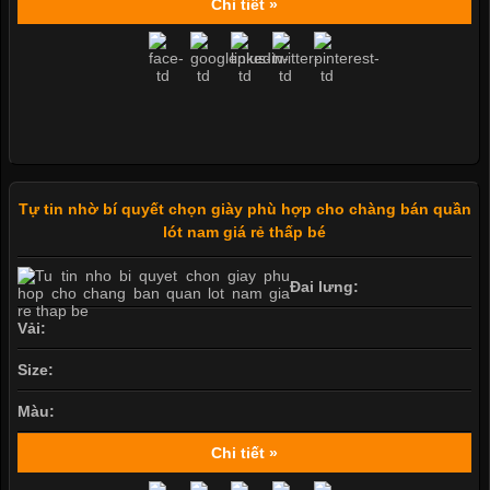
Chi tiết »
Tự tin nhờ bí quyết chọn giày phù hợp cho chàng bán quần
lót nam giá rẻ thấp bé
Đai lưng:
Vải:
Size:
Màu:
Chi tiết »