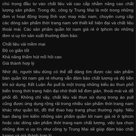
chú trọng đầu tư vào chất liệu vải cao cấp nhằm nâng cao chất
lượng sản phẩm. Trong đó, công ty Trung Mai là một trong những
đơn vị hoạt động trong lĩnh vực may mặc nam, chuyên cung cấp
các dòng sản phẩm thời trang nam với thiết kế hiện đại và chất liệu
thoải mái. Các sản phẩm
quần lót nam giá rẻ ở tphcm
do những
đơn vị uy tín sản xuất thường đảm bảo:
Chất liệu vải mềm mại
Độ co giãn tốt
Khả năng thấm hút mồ hôi cao
Giá thành hợp lý
Nhờ đó, người tiêu dùng có thể dễ dàng tìm được các sản phẩm
bán quần lót nam giá rẻ
nhưng vẫn đảm bảo chất lượng và độ bền
khi sử dụng. Kết Luận Áo pull là một trong những kiểu áo thun phổ
biến trong thời trang hiện đại nhờ thiết kế đơn giản, thoải mái và dễ
phối đồ. Không chỉ vậy, chất liệu vải thun sử dụng trong áo pull
cũng được ứng dụng rộng rãi trong nhiều sản phẩm thời trang nam
khác như quần lót, đồ thể thao hay trang phục thường ngày. Nếu
bạn đang tìm kiếm những sản phẩm quần lót nam giá rẻ ở tphcm
hoặc các dòng sản phẩm thời trang nam chất lượng, việc lựa chọn
những đơn vị uy tín như công ty Trung Mai sẽ giúp đảm bảo chất
lượng và giá thành hợp lý.