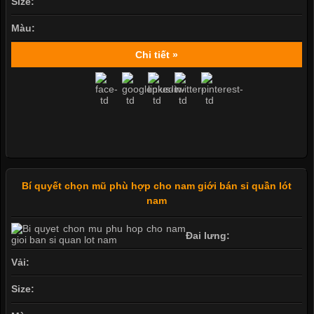
Size:
Màu:
Chi tiết »
Bí quyết chọn mũ phù hợp cho nam giới bán sỉ quần lót
nam
Đai lưng:
Vải:
Size: