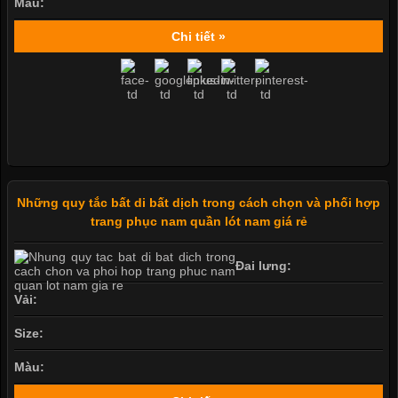
Màu:
Chi tiết »
Những quy tắc bất di bất dịch trong cách chọn và phối hợp
trang phục nam quần lót nam giá rẻ
Đai lưng:
Vải:
Size:
Màu: