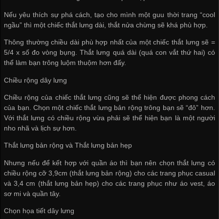
Nếu yêu thích sự phá cách, tạo cho mình một guu thời trang “cool
ngầu” thì một chiếc thắt lưng dài, thắt nửa chừng sẽ khá phù hợp.
Thông thường chiều dài phù hợp nhất của một chiếc thắt lưng sẽ =
5/4 x số đo vòng bụng. Thắt lưng quá dài (quá con vắt thứ hai) có
thể làm bạn trông luộm thuộm hơn đấy.
Chiều rộng dây lưng
Chiều rộng của chiếc thắt lưng cũng sẽ thể hiện được phong cách
của bạn. Chọn một chiếc thắt lưng bản rộng trông bạn sẽ “đô” hơn.
Với thắt lưng có chiều rộng vừa phải sẽ thể hiện bạn là một người
nho nhã và lịch sự hơn.
Thắt lưng bản rộng và Thắt lưng bản hẹp
Nhưng nếu để kết hợp với quần áo thì bạn nên chọn thắt lưng có
chiều rộng cỡ 3,9cm (thắt lưng bản rộng) cho các trang phục casual
và 3,4 cm (thắt lưng bản hẹp) cho các trang phục như áo vest, áo
sơ mi và quần tây.
Chọn họa tiết dây lưng