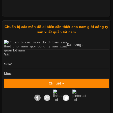
Chuẩn bị các món đồ đi biển cần thiết cho nam giới công ty
sản xuất quần lót nam
Đai lưng:
Vải:
Size:
Màu:
Chi tiết »