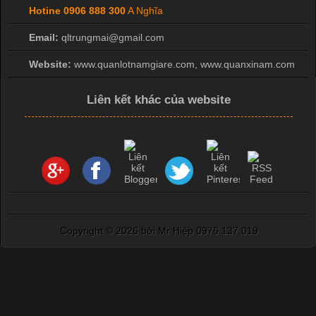
Hotine
0906 888 300
A Nghĩa
Email:
qltrungmai@gmail.com
Website:
www.quanlotnamgiare.com, www.quanxinam.com
Liên kết khác của website
Copyright ©
2026 bởi Mr Hiệp 0976.137.019