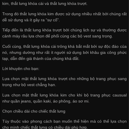
kim, thắt lưng khóa cài và thắt lưng khóa trượt.
Trong đó thắt lưng khóa kim được sử dụng nhiều nhất bởi chúng rất
dễ sử dụng và ít gây ra “sự cố”.
Tiếp đến là thắt lưng khóa trượt bởi chúng lịch sự và thường được
cánh mày râu lựa chọn để phối cùng các bộ vest sang trọng.
Cuối cùng, thắt lưng khóa cài trông khá bắt mắt bởi sự độc đáo của
nó, nhưng dường như rất ít người sử dụng bởi khâu gia công phức
tạp, dẫn đến giá thành của chúng khá đắt.
Lời khuyên cho bạn:
Lựa chọn mặt thắt lưng khóa trượt cho những bộ trang phục sang
trọng như bộ vest chẳng hạn.
Lựa chọn mặt thắt lưng khóa kim cho khi bộ trang phục causual
như quần jeans, quần kaki, áo phông, áo sơ mi.
Chọn chiều dài cho chiếc thắt lưng
Tùy thuộc vào phong cách bạn muốn thể hiện mà có thể lựa chọn
cho mình chiếc thắt lưng có chiều dài phù hợp.