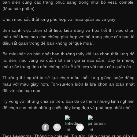
bạn diện cùng các trang phục sang trọng như bộ vest, comple.
(Mua sản phẩm)
Chọn màu sắc thắt lưng phù hợp với màu quần áo và giày
Bên cạnh việc chọn chất liệu, kiểu dáng và họa tiết thì việc chọn
màu thắt lưng sao cho chúng phù hợp với bộ trang phục của bạn là
điều rất quan trọng để bạn không bị “quê mùa”.
Ba màu sắc cơ bản nhất bạn thường thấy khi lựa chọn thắt lưng đó
là: đen, nâu vàng và
quần lót nam giá sỉ
nâu sẫm. Đây là những
màu sắc trung tính nên chúng rất dễ kết hợp với màu của quần áo.
Thường thì người ta sẽ lựa chọn màu thắt lưng giống hoặc đồng
màu với màu giày hơn. Ton-sur-ton luôn là lựa chọn an toàn nhất
đối với các bạn nam.
Hy vọng với những chia sẻ trên, bạn đã có thêm những kinh nghiệm
để chọn cho mình những chiếc dây lưng đẹp và phù hợp nhất nhé.
Tags keywords: Thông tin chia sẻ, Tin tức, Giúp chàng cung cấp sỉ