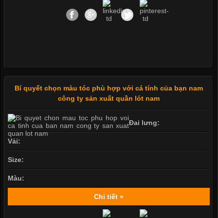
Bí quyết chọn màu tóc phù hợp với cá tính của bạn nam
công ty sản xuất quần lót nam
Đai lưng:
Vải:
Size:
Màu:
Chi tiết »