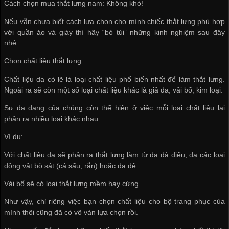
Cách chọn mua thắt lưng nam: Không khó!
Nếu vẫn chưa biết cách lựa chọn cho mình chiếc thắt lưng phù hợp
với quần áo và giày thì hãy “bỏ túi” những kinh nghiệm sau đây
nhé.
Chọn chất liệu thắt lưng
Chất liệu da có lẽ là loại chất liệu phổ biến nhất để làm thắt lưng.
Ngoài ra sẽ còn một số loại chất liệu khác là giả da, vải bố, kim loại.
Sự đa dạng của chúng còn thể hiện ở việc mỗi loại chất liệu lại
phân ra nhiều loại khác nhau.
Ví dụ:
Với chất liệu da sẽ phân ra thắt lưng làm từ da đà điểu, da các loại
động vật bò sát (cá sấu, rắn) hoặc da dê.
Vải bố sẽ có loại thắt lưng mềm hay cứng…
Như vậy, chỉ riêng việc bạn chọn chất liệu cho bộ trang phục của
mình thôi cũng đã có vô vàn lựa chọn rồi.