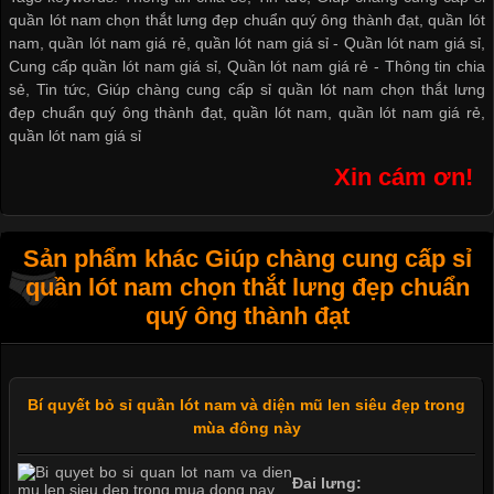
quần lót nam chọn thắt lưng đẹp chuẩn quý ông thành đạt, quần lót
nam, quần lót nam giá rẻ, quần lót nam giá sỉ -
Quần lót nam giá sỉ
,
Cung cấp quần lót nam giá sỉ
,
Quần lót nam giá rẻ
-
Thông tin chia
sẻ
,
Tin tức
,
Giúp chàng cung cấp sỉ quần lót nam chọn thắt lưng
đẹp chuẩn quý ông thành đạt
,
quần lót nam
,
quần lót nam giá rẻ
,
quần lót nam giá sỉ
Xin cám ơn!
Sản phẩm khác Giúp chàng cung cấp sỉ
quần lót nam chọn thắt lưng đẹp chuẩn
quý ông thành đạt
Bí quyết bỏ sỉ quần lót nam và diện mũ len siêu đẹp trong
mùa đông này
Đai lưng: