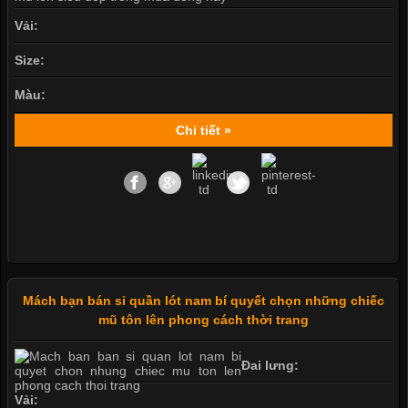
Vải:
Size:
Màu:
Chi tiết »
Mách bạn bán sỉ quần lót nam bí quyết chọn những chiếc
mũ tôn lên phong cách thời trang
Đai lưng:
Vải: