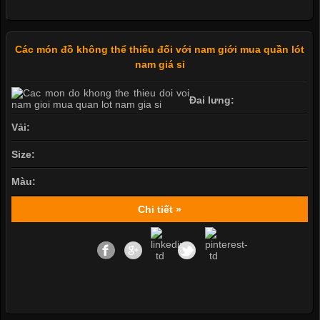
Các món đồ không thể thiếu đối với nam giới mua quần lót
nam giá sỉ
Đai lưng:
Vải:
Size:
Màu:
Chi tiết »