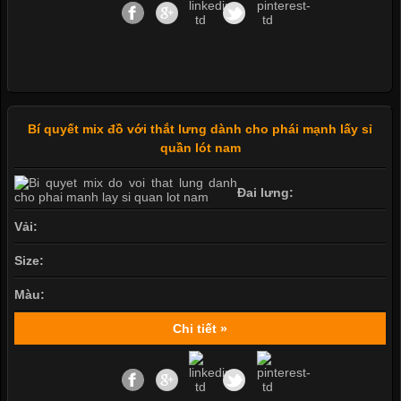
Bí quyết mix đồ với thắt lưng dành cho phái mạnh lấy sỉ
quần lót nam
Đai lưng:
Vải:
Size:
Màu:
Chi tiết »