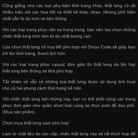
Cũng giống như các loại phụ kiện thời trang khác, thắt lưng có rất
nhiều kiểu với các họa tiết và thiết kế khác nhau. Nhưng phổ biến
nhất vẫn là da trơn và bện thừng.
Với các loại trang phục cần sự trang trọng, bạn nên lựa chọn những
chiếc thắt lưng trơn làm từ da chất lượng cao.
Lựa chọn thắt lưng có họa tiết phù hợp với Dress Code sẽ giúp bạn
trở lên thời trang, thanh lịch hơn.
Với các loại trang phục casual, đơn giản thì thắt lưng da lộn hay
thắt lưng bện thừng sẽ khá phù hợp.
Tất nhiên sẽ vẫn có những loại thắt lưng được sử dụng linh hoạt
cho cả hai phong cách thời trang kể trên.
Với chiếc thắt lưng bện thừng này, bạn có thể phối cùng các trang
phục đơn giản như quần short kaki cùng áo thun polo để dạo phố.
(Mua sản phẩm)
Chọn mua thắt lưng nam phù hợp
Làm từ chất liệu da cao cấp, chiếc thắt lưng này sẽ rất thích hợp để