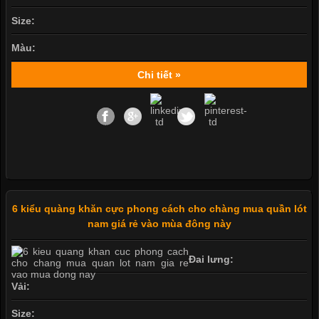
Size:
Màu:
Chi tiết »
6 kiểu quàng khăn cực phong cách cho chàng mua quần lót
nam giá rẻ vào mùa đông này
Đai lưng:
Vải:
Size: