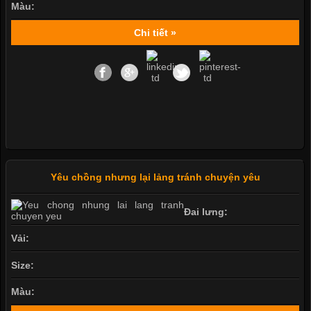
Màu:
Chi tiết »
Yêu chồng nhưng lại lảng tránh chuyện yêu
Đai lưng:
Vải:
Size:
Màu: