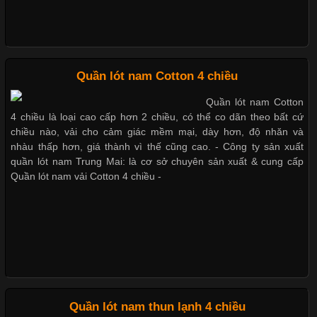
Những mẩu quần lót nam thông dụng hiện nay
Bộ sưu tập quần lót nam Boxer TpHCM
Chất Liệu Bamboo Xu Hướng Mới Trong Ngành Thời Trang
Quần lót nam Cotton 4 chiều
Quần lót nam Cotton
Cập nhật 2026-05-21 14:59:25
Quần lót nam boxer thun lạnh
4 chiều là loại cao cấp hơn 2 chiều, có thể co dãn theo bất cứ
Trong những năm gần đây, vải Bamboo đang trở thành một
chiều nào, vải cho cảm giác mềm mại, dày hơn, độ nhăn và
trong những chất liệu được yêu thích trong ngành thời trang
nhàu thấp hơn, giá thành vì thế cũng cao. - Công ty sản xuất
nhờ đặc tính mềm mại, thoáng khí và thân thiện với môi trường.
quần lót nam Trung Mai: là cơ sở chuyên sản xuất & cung cấp
Nguyên bộ quần lót nam Boxer thun lạnh giá rẻ
Không chỉ được ứng dụng trong quần áo thường ngày, loại vải
Quần lót nam vải Cotton 4 chiều -
này còn xuất hiện nhiều trong các sản phẩm đồ lót
Dễ chịu hơn với quần lót nam giá rẻ vải Cotton 4 chiều
Những Loại Vải Thun Thông Dụng Và Đặc Điểm Nổi Bật
Cập nhật 2026-05-20 14:58:56
Quần lót nam thun lạnh 4 chiều