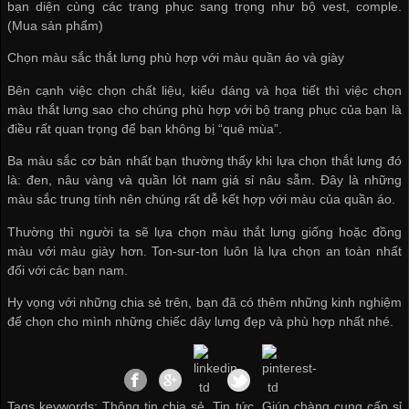
bạn diện cùng các trang phục sang trọng như bộ vest, comple.
(Mua sản phẩm)
Chọn màu sắc thắt lưng phù hợp với màu quần áo và giày
Bên cạnh việc chọn chất liệu, kiểu dáng và họa tiết thì việc chọn
màu thắt lưng sao cho chúng phù hợp với bộ trang phục của bạn là
điều rất quan trọng để bạn không bị “quê mùa”.
Ba màu sắc cơ bản nhất bạn thường thấy khi lựa chọn thắt lưng đó
là: đen, nâu vàng và
quần lót nam giá sỉ
nâu sẫm. Đây là những
màu sắc trung tính nên chúng rất dễ kết hợp với màu của quần áo.
Thường thì người ta sẽ lựa chọn màu thắt lưng giống hoặc đồng
màu với màu giày hơn. Ton-sur-ton luôn là lựa chọn an toàn nhất
đối với các bạn nam.
Hy vọng với những chia sẻ trên, bạn đã có thêm những kinh nghiệm
để chọn cho mình những chiếc dây lưng đẹp và phù hợp nhất nhé.
Tags keywords: Thông tin chia sẻ, Tin tức, Giúp chàng cung cấp sỉ