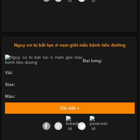
Nguy cơ bị bất lực ở nam giới mắc bệnh tiểu đường
Đai lưng:
Vải:
Size:
Màu:
Chi tiết »