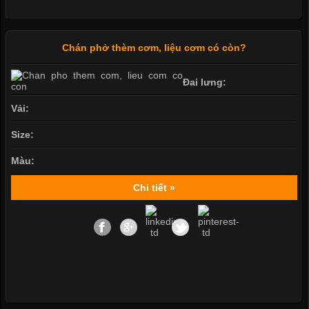
Chán phở thèm cơm, liệu cơm có còn?
Đai lưng:
Vải:
Size:
Màu:
Chi tiết »