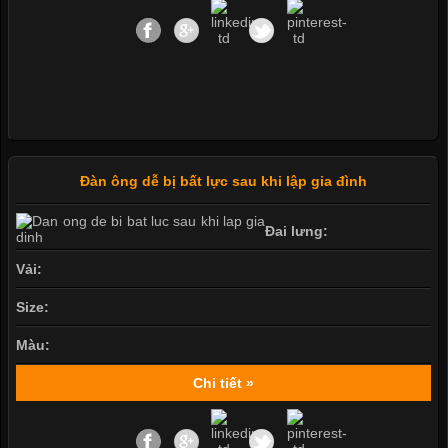
Đàn ông dễ bị bất lực sau khi lập gia đình
Đai lưng:
Vải:
Size:
Màu:
Chi tiết »