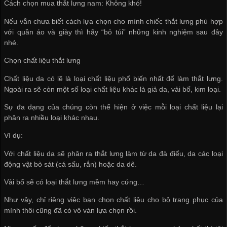
Cách chọn mua thắt lưng nam: Không khó!
Nếu vẫn chưa biết cách lựa chọn cho mình chiếc thắt lưng phù hợp
với quần áo và giày thì hãy “bỏ túi” những kinh nghiệm sau đây
nhé.
Chọn chất liệu thắt lưng
Chất liệu da có lẽ là loại chất liệu phổ biến nhất để làm thắt lưng.
Ngoài ra sẽ còn một số loại chất liệu khác là giả da, vải bố, kim loại.
Sự đa dạng của chúng còn thể hiện ở việc mỗi loại chất liệu lại
phân ra nhiều loại khác nhau.
Ví dụ:
Với chất liệu da sẽ phân ra thắt lưng làm từ da đà điểu, da các loại
động vật bò sát (cá sấu, rắn) hoặc da dê.
Vải bố sẽ có loại thắt lưng mềm hay cứng…
Như vậy, chỉ riêng việc bạn chọn chất liệu cho bộ trang phục của
mình thôi cũng đã có vô vàn lựa chọn rồi.