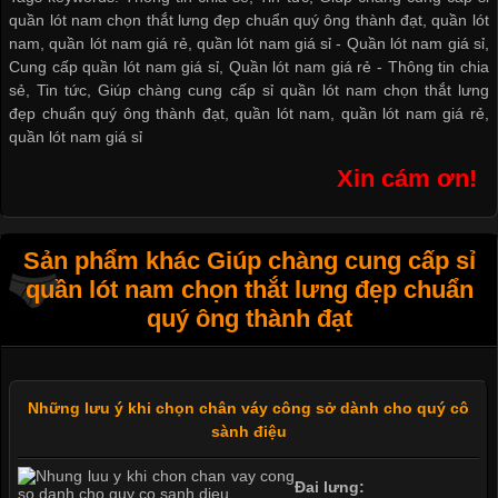
quần lót nam chọn thắt lưng đẹp chuẩn quý ông thành đạt, quần lót
nam, quần lót nam giá rẻ, quần lót nam giá sỉ -
Quần lót nam giá sỉ
,
Cung cấp quần lót nam giá sỉ
,
Quần lót nam giá rẻ
-
Thông tin chia
sẻ
,
Tin tức
,
Giúp chàng cung cấp sỉ quần lót nam chọn thắt lưng
đẹp chuẩn quý ông thành đạt
,
quần lót nam
,
quần lót nam giá rẻ
,
quần lót nam giá sỉ
Xin cám ơn!
Sản phẩm khác Giúp chàng cung cấp sỉ
quần lót nam chọn thắt lưng đẹp chuẩn
quý ông thành đạt
Những lưu ý khi chọn chân váy công sở dành cho quý cô
sành điệu
Đai lưng: