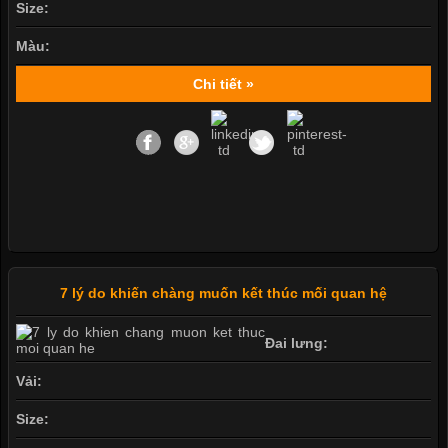
Size:
Màu:
Chi tiết »
7 lý do khiến chàng muốn kết thúc mối quan hệ
Đai lưng:
Vải:
Size: