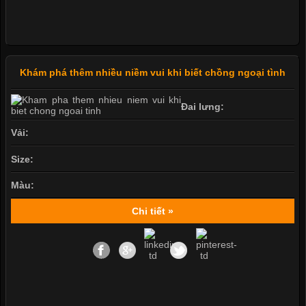
Khám phá thêm nhiều niềm vui khi biết chồng ngoại tình
Đai lưng:
Vải:
Size:
Màu:
Chi tiết »