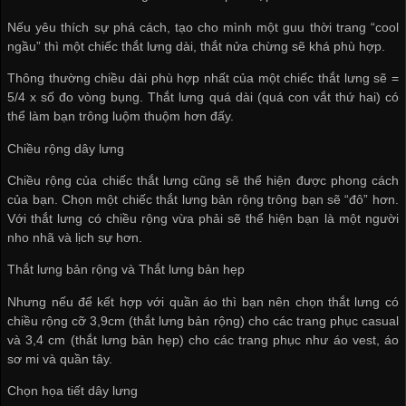
Nếu yêu thích sự phá cách, tạo cho mình một guu thời trang “cool
ngầu” thì một chiếc thắt lưng dài, thắt nửa chừng sẽ khá phù hợp.
Thông thường chiều dài phù hợp nhất của một chiếc thắt lưng sẽ =
5/4 x số đo vòng bụng. Thắt lưng quá dài (quá con vắt thứ hai) có
thể làm bạn trông luộm thuộm hơn đấy.
Chiều rộng dây lưng
Chiều rộng của chiếc thắt lưng cũng sẽ thể hiện được phong cách
của bạn. Chọn một chiếc thắt lưng bản rộng trông bạn sẽ “đô” hơn.
Với thắt lưng có chiều rộng vừa phải sẽ thể hiện bạn là một người
nho nhã và lịch sự hơn.
Thắt lưng bản rộng và Thắt lưng bản hẹp
Nhưng nếu để kết hợp với quần áo thì bạn nên chọn thắt lưng có
chiều rộng cỡ 3,9cm (thắt lưng bản rộng) cho các trang phục casual
và 3,4 cm (thắt lưng bản hẹp) cho các trang phục như áo vest, áo
sơ mi và quần tây.
Chọn họa tiết dây lưng