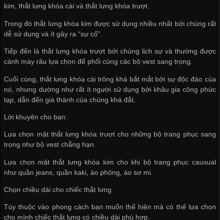
kim, thắt lưng khóa cài và thắt lưng khóa trượt.
Trong đó thắt lưng khóa kim được sử dụng nhiều nhất bởi chúng rất
dễ sử dụng và ít gây ra “sự cố”.
Tiếp đến là thắt lưng khóa trượt bởi chúng lịch sự và thường được
cánh mày râu lựa chọn để phối cùng các bộ vest sang trọng.
Cuối cùng, thắt lưng khóa cài trông khá bắt mắt bởi sự độc đáo của
nó, nhưng dường như rất ít người sử dụng bởi khâu gia công phức
tạp, dẫn đến giá thành của chúng khá đắt.
Lời khuyên cho bạn:
Lựa chọn mặt thắt lưng khóa trượt cho những bộ trang phục sang
trọng như bộ vest chẳng hạn.
Lựa chọn mặt thắt lưng khóa kim cho khi bộ trang phục causual
như quần jeans, quần kaki, áo phông, áo sơ mi.
Chọn chiều dài cho chiếc thắt lưng
Tùy thuộc vào phong cách bạn muốn thể hiện mà có thể lựa chọn
cho mình chiếc thắt lưng có chiều dài phù hợp.