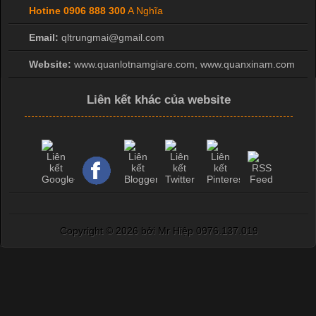
Hotine
0906 888 300
A Nghĩa
Email:
qltrungmai@gmail.com
Website:
www.quanlotnamgiare.com, www.quanxinam.com
Liên kết khác của website
Copyright ©
2026 bởi Mr Hiệp 0976.137.019