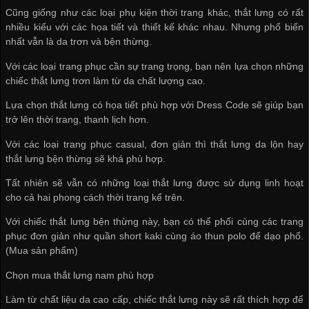
Cũng giống như các loại phụ kiện thời trang khác, thắt lưng có rất
nhiều kiểu với các họa tiết và thiết kế khác nhau. Nhưng phổ biến
nhất vẫn là da trơn và bện thừng.
Với các loại trang phục cần sự trang trọng, bạn nên lựa chọn những
chiếc thắt lưng trơn làm từ da chất lượng cao.
Lựa chọn thắt lưng có họa tiết phù hợp với Dress Code sẽ giúp bạn
trở lên thời trang, thanh lịch hơn.
Với các loại trang phục casual, đơn giản thì thắt lưng da lộn hay
thắt lưng bện thừng sẽ khá phù hợp.
Tất nhiên sẽ vẫn có những loại thắt lưng được sử dụng linh hoạt
cho cả hai phong cách thời trang kể trên.
Với chiếc thắt lưng bện thừng này, bạn có thể phối cùng các trang
phục đơn giản như quần short kaki cùng áo thun polo để dạo phố.
(Mua sản phẩm)
Chọn mua thắt lưng nam phù hợp
Làm từ chất liệu da cao cấp, chiếc thắt lưng này sẽ rất thích hợp để