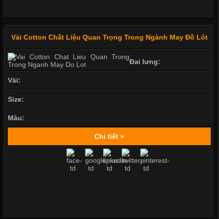
Vải Cotton Chất Liệu Quan Trọng Trong Ngành May Đồ Lót
Đai lưng:
Vải:
Size:
Màu:
Chi tiết »