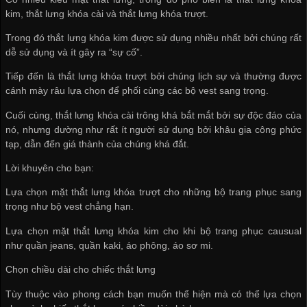
kim, thắt lưng khóa cài và thắt lưng khóa trượt.
Trong đó thắt lưng khóa kim được sử dụng nhiều nhất bởi chúng rất
dễ sử dụng và ít gây ra “sự cố”.
Tiếp đến là thắt lưng khóa trượt bởi chúng lịch sự và thường được
cánh mày râu lựa chọn để phối cùng các bộ vest sang trọng.
Cuối cùng, thắt lưng khóa cài trông khá bắt mắt bởi sự độc đáo của
nó, nhưng dường như rất ít người sử dụng bởi khâu gia công phức
tạp, dẫn đến giá thành của chúng khá đắt.
Lời khuyên cho bạn:
Lựa chọn mặt thắt lưng khóa trượt cho những bộ trang phục sang
trọng như bộ vest chẳng hạn.
Lựa chọn mặt thắt lưng khóa kim cho khi bộ trang phục causual
như quần jeans, quần kaki, áo phông, áo sơ mi.
Chọn chiều dài cho chiếc thắt lưng
Tùy thuộc vào phong cách bạn muốn thể hiện mà có thể lựa chọn