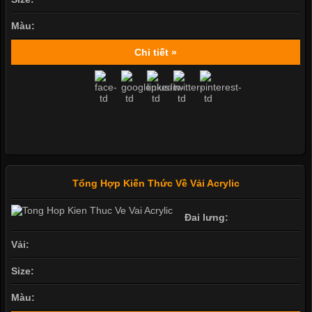
Màu:
Chi tiết »
Tổng Hợp Kiến Thức Về Vải Acrylic
Đai lưng:
Vải:
Size:
Màu: