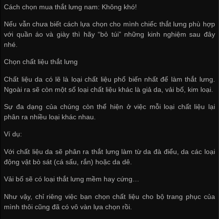
Cách chọn mua thắt lưng nam: Không khó!
Nếu vẫn chưa biết cách lựa chọn cho mình chiếc thắt lưng phù hợp
với quần áo và giày thì hãy “bỏ túi” những kinh nghiệm sau đây
nhé.
Chọn chất liệu thắt lưng
Chất liệu da có lẽ là loại chất liệu phổ biến nhất để làm thắt lưng.
Ngoài ra sẽ còn một số loại chất liệu khác là giả da, vải bố, kim loại.
Sự đa dạng của chúng còn thể hiện ở việc mỗi loại chất liệu lại
phân ra nhiều loại khác nhau.
Ví dụ:
Với chất liệu da sẽ phân ra thắt lưng làm từ da đà điểu, da các loại
động vật bò sát (cá sấu, rắn) hoặc da dê.
Vải bố sẽ có loại thắt lưng mềm hay cứng…
Như vậy, chỉ riêng việc bạn chọn chất liệu cho bộ trang phục của
mình thôi cũng đã có vô vàn lựa chọn rồi.