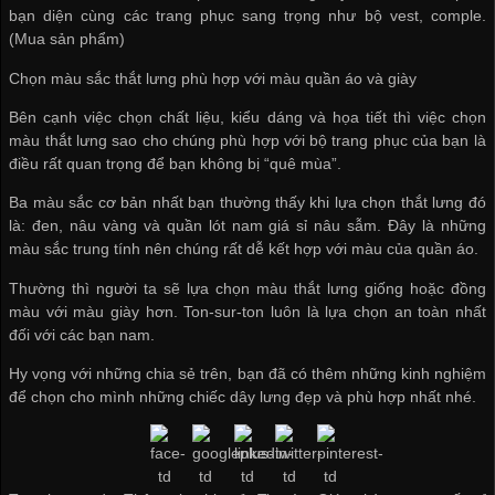
bạn diện cùng các trang phục sang trọng như bộ vest, comple.
(Mua sản phẩm)
Chọn màu sắc thắt lưng phù hợp với màu quần áo và giày
Bên cạnh việc chọn chất liệu, kiểu dáng và họa tiết thì việc chọn
màu thắt lưng sao cho chúng phù hợp với bộ trang phục của bạn là
điều rất quan trọng để bạn không bị “quê mùa”.
Ba màu sắc cơ bản nhất bạn thường thấy khi lựa chọn thắt lưng đó
là: đen, nâu vàng và
quần lót nam giá sỉ
nâu sẫm. Đây là những
màu sắc trung tính nên chúng rất dễ kết hợp với màu của quần áo.
Thường thì người ta sẽ lựa chọn màu thắt lưng giống hoặc đồng
màu với màu giày hơn. Ton-sur-ton luôn là lựa chọn an toàn nhất
đối với các bạn nam.
Hy vọng với những chia sẻ trên, bạn đã có thêm những kinh nghiệm
để chọn cho mình những chiếc dây lưng đẹp và phù hợp nhất nhé.