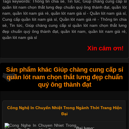
Tags keywords: Thông tin chia sẻ, Tin tức, Giúp chàng cung cấp sỉ
quần lót nam chọn thắt lưng đẹp chuẩn quý ông thành đạt, quần lót
nam, quần lót nam giá rẻ, quần lót nam giá sỉ -
Quần lót nam giá sỉ
,
Cung cấp quần lót nam giá sỉ
,
Quần lót nam giá rẻ
-
Thông tin chia
sẻ
,
Tin tức
,
Giúp chàng cung cấp sỉ quần lót nam chọn thắt lưng
đẹp chuẩn quý ông thành đạt
,
quần lót nam
,
quần lót nam giá rẻ
,
quần lót nam giá sỉ
Xin cám ơn!
Sản phẩm khác Giúp chàng cung cấp sỉ
quần lót nam chọn thắt lưng đẹp chuẩn
quý ông thành đạt
Công Nghệ In Chuyển Nhiệt Trong Ngành Thời Trang Hiện
Đại
Đai lưng: