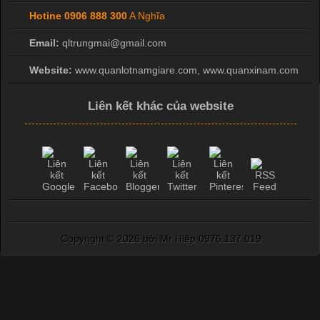
Hotine
0906 888 300
A Nghĩa
Email:
qltrungmai@gmail.com
Website:
www.quanlotnamgiare.com, www.quanxinam.com
Liên kết khác của website
Copyright ©
2026 bởi Mr Hiệp 0976.137.019