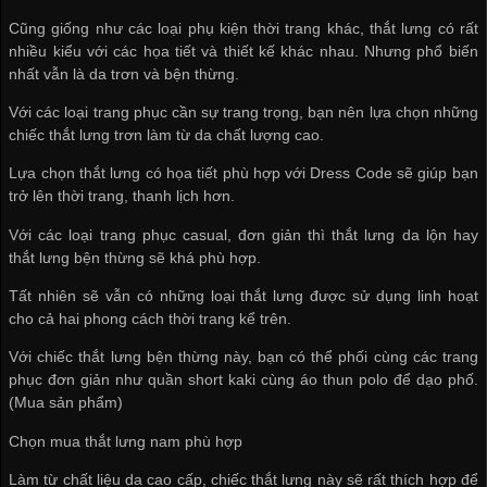
Cũng giống như các loại phụ kiện thời trang khác, thắt lưng có rất
nhiều kiểu với các họa tiết và thiết kế khác nhau. Nhưng phổ biến
nhất vẫn là da trơn và bện thừng.
Với các loại trang phục cần sự trang trọng, bạn nên lựa chọn những
chiếc thắt lưng trơn làm từ da chất lượng cao.
Lựa chọn thắt lưng có họa tiết phù hợp với Dress Code sẽ giúp bạn
trở lên thời trang, thanh lịch hơn.
Với các loại trang phục casual, đơn giản thì thắt lưng da lộn hay
thắt lưng bện thừng sẽ khá phù hợp.
Tất nhiên sẽ vẫn có những loại thắt lưng được sử dụng linh hoạt
cho cả hai phong cách thời trang kể trên.
Với chiếc thắt lưng bện thừng này, bạn có thể phối cùng các trang
phục đơn giản như quần short kaki cùng áo thun polo để dạo phố.
(Mua sản phẩm)
Chọn mua thắt lưng nam phù hợp
Làm từ chất liệu da cao cấp, chiếc thắt lưng này sẽ rất thích hợp để