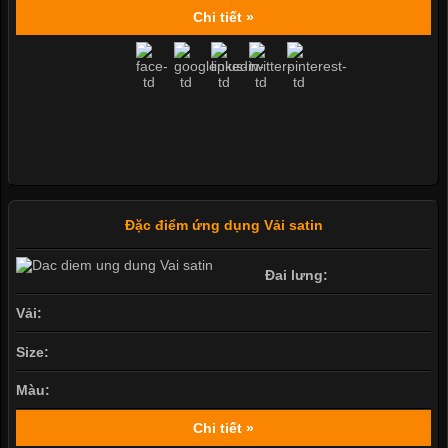
Chi tiết »
Đặc điểm ứng dụng Vải satin
Đai lưng:
Vải:
Size:
Màu:
Chi tiết »