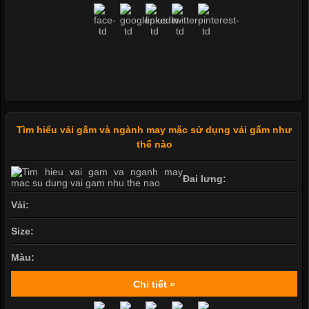
Tìm hiểu vải gấm và ngành may mặc sử dụng vải gấm như
thế nào
Đai lưng:
Vải:
Size:
Màu:
Chi tiết »