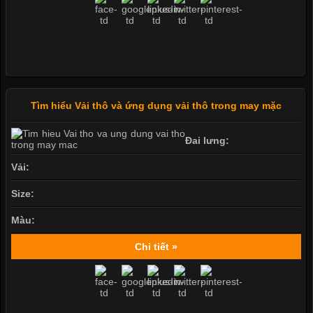
Tìm hiểu Vải thô và ứng dụng vải thô trong may mặc
Đai lưng:
Vải:
Size:
Màu:
Chi tiết »