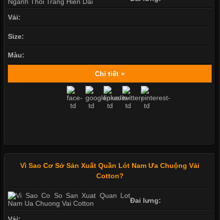
Vải:
Size:
Màu:
Chi tiết »
Vì Sao Cơ Sở Sản Xuất Quần Lót Nam Ưa Chuộng Vải
Cotton?
Đai lưng:
Vải: