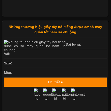
Những thương hiệu giày tây nổi tiếng được cơ sở may
quần lót nam ưa chuộng
Đai lưng:
Vải:
Size:
Màu:
Chi tiết »