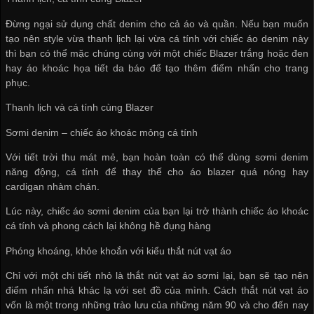
Đừng ngại sử dụng chất denim cho cả áo và quần. Nếu bạn muốn
tạo nên style vừa thanh lịch lại vừa cá tính với chiếc áo denim này
thì bạn có thể mặc chúng cùng với một chiếc Blazer trắng hoặc đen
hay áo khoác họa tiết da báo để tạo thêm điểm nhấn cho trang
phục.
Thanh lịch và cá tính cùng Blazer
Sơmi denim – chiếc áo khoác mỏng cá tính
Với tiết trời thu mát mẻ, bạn hoàn toàn có thể dùng sơmi denim
năng động, cá tính để thay thế cho áo blazer quá nóng hay
cardigan nhàm chán.
Lúc này, chiếc áo sơmi denim của bạn lại trở thành chiếc áo khoác
cá tính và phong cách lại không hề đụng hàng
Phóng khoáng, khỏe khoắn với kiểu thắt nút vạt áo
Chỉ với một chi tiết nhỏ là thắt nút vạt áo sơmi lại, bạn sẽ tạo nên
điểm nhấn nhá khác lạ với set đồ của mình. Cách thắt nút vạt áo
vốn là một trong những trào lưu của những năm 90 và cho đến nay