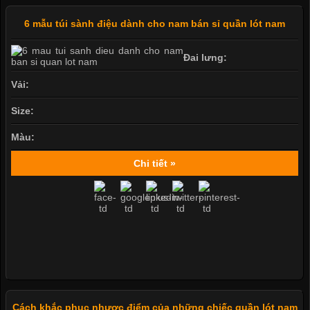
6 mẫu túi sành điệu dành cho nam bán sỉ quần lót nam
Đai lưng:
Vải:
Size:
Màu:
Chi tiết »
Cách khắc phục nhược điểm của những chiếc quần lót nam