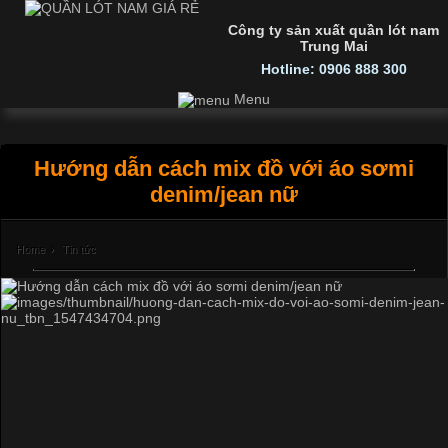
Công ty sản xuất quần lót nam
Trung Mai
Hotline: 0906 888 300
Menu
Hướng dẫn cách mix đồ với áo sơmi
denim/jean nữ
Home
›
Tin tức