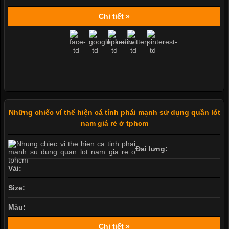
Chi tiết »
Những chiếc ví thể hiện cá tính phái mạnh sử dụng quần lót
nam giá rẻ ở tphcm
Đai lưng:
Vải:
Size:
Màu:
Chi tiết »