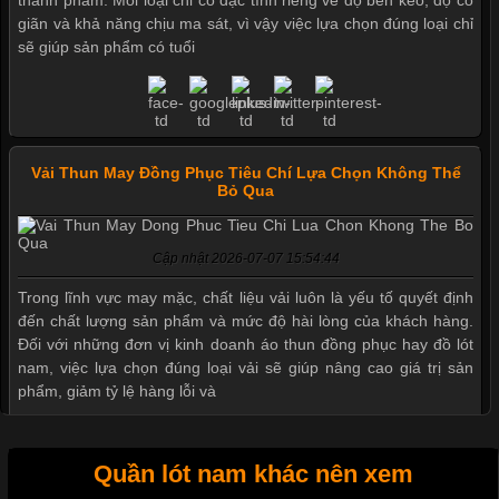
thành phẩm. Mỗi loại chỉ có đặc tính riêng về độ bền kéo, độ co
giãn và khả năng chịu ma sát, vì vậy việc lựa chọn đúng loại chỉ
sẽ giúp sản phẩm có tuổi
Vải Thun May Đồng Phục Tiêu Chí Lựa Chọn Không Thể
Bỏ Qua
Cập nhật 2026-07-07 15:54:44
Trong lĩnh vực may mặc, chất liệu vải luôn là yếu tố quyết định
đến chất lượng sản phẩm và mức độ hài lòng của khách hàng.
Đối với những đơn vị kinh doanh áo thun đồng phục hay đồ lót
nam, việc lựa chọn đúng loại vải sẽ giúp nâng cao giá trị sản
phẩm, giảm tỷ lệ hàng lỗi và
Quần lót nam khác nên xem