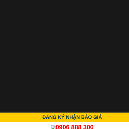
ĐĂNG KÝ NHẬN BÁO GIÁ
0906 888 300