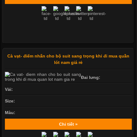
Cà vạt- điểm nhấn cho bộ suit sang trọng khi đi mua quần
lót nam giá rẻ
Đai lưng:
Vải:
Size:
Màu:
Chi tiết »