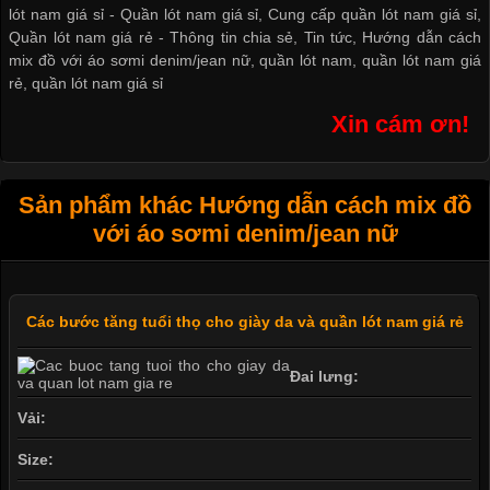
lót nam giá sỉ -
Quần lót nam giá sỉ
,
Cung cấp quần lót nam giá sỉ
,
Quần lót nam giá rẻ
-
Thông tin chia sẻ
,
Tin tức
,
Hướng dẫn cách
mix đồ với áo sơmi denim/jean nữ
,
quần lót nam
,
quần lót nam giá
rẻ
,
quần lót nam giá sỉ
Xin cám ơn!
Sản phẩm khác Hướng dẫn cách mix đồ
với áo sơmi denim/jean nữ
Các bước tăng tuổi thọ cho giày da và quần lót nam giá rẻ
Đai lưng:
Vải:
Size: