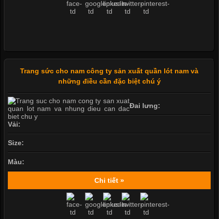
Trang sức cho nam công ty sản xuất quần lót nam và
những điều cần đặc biệt chú ý
Đai lưng:
Vải:
Size:
Màu:
Chi tiết »