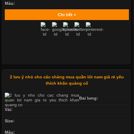
Màu:
Chi tiết »
2 lưu ý nhỏ cho các chàng mua quần lót nam giá rẻ yêu
thích khăn quàng cổ
Đai lưng:
Vải:
Size:
Màu: