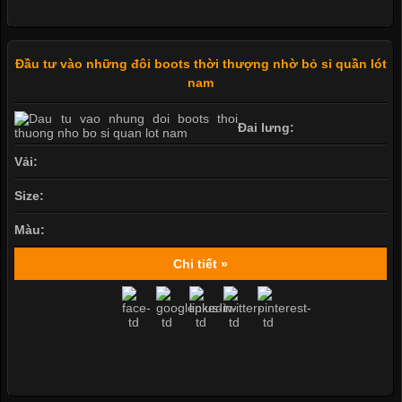
Đầu tư vào những đôi boots thời thượng nhờ bỏ sỉ quần lót
nam
Đai lưng:
Vải:
Size:
Màu:
Chi tiết »