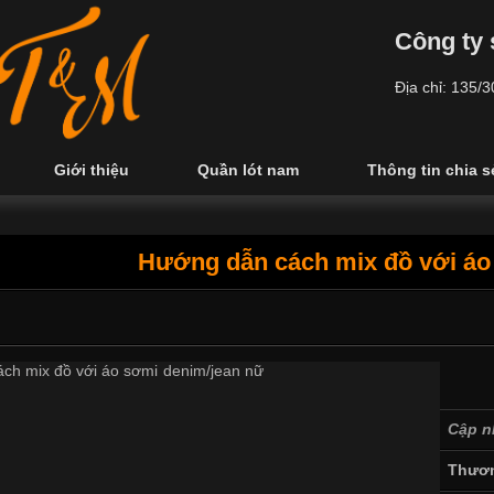
Công ty 
Địa chỉ: 135/
Giới thiệu
Quần lót nam
Thông tin chia s
Hướng dẫn cách mix đồ với áo
Cập n
Thươn