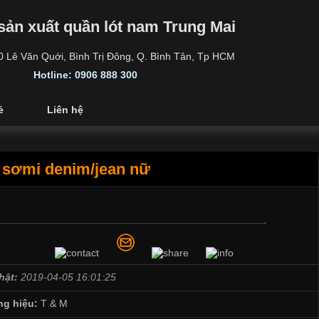
sản xuất quần lót nam Trung Mai
30 Lê Văn Quới, Bình Trị Đông, Q. Bình Tân, Tp HCM
Hotline: 0906 888 300
ẻ
Liên hệ
 sơmi denim/jean nữ
hật:
2019-04-05 16:01:25
g hiệu:
T & M