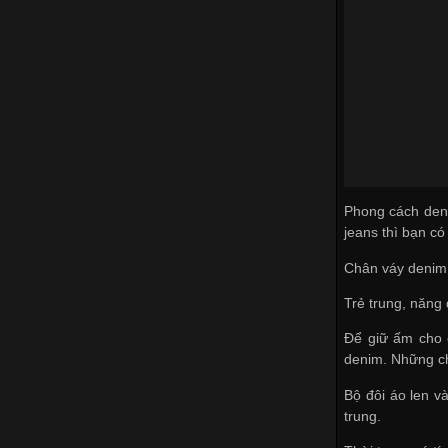
Phong cách den
jeans thì bạn có
Chân váy denim
Trẻ trung, năng
Để giữ ấm cho 
denim. Những ch
Bộ đôi áo len v
trung.