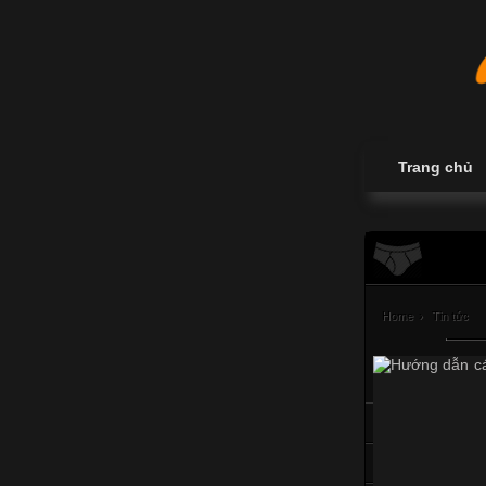
Trang chủ
Home
›
Tin tức