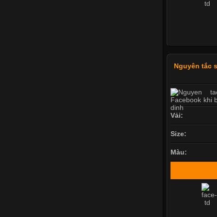
Nguyên tắc 
Vải:
Size:
Màu: