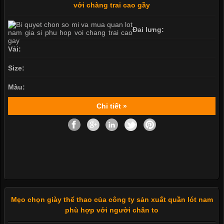
với chàng trai cao gầy
Đai lưng:
Vải:
Size:
Màu:
Chi tiết »
Mẹo chọn giày thể thao của công ty sản xuất quần lót nam
phù hợp với người chân to