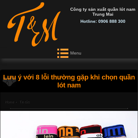
Công ty sản xuất quần lót nam
Trung Mai
Hotline: 0906 888 300
Menu
Lưu ý với 8 lỗi thường gặp khi chọn quần
lót nam
Home
›
Tin tức