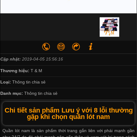
Cập nhật:
2019-04-05 15:56:16
Thương hiệu:
T & M
Loại:
Thông tin chia sẻ
Danh mục:
Thông tin chia sẻ
Chi tiết sản phẩm Lưu ý với 8 lỗi thường
gặp khi chọn quần lót nam
Quần lót nam là sản phẩm thời trang gắn liên với phái mạnh gần
như 24/7 do đó phái mạnh nên cẩn thận và xem xét lại trong cách