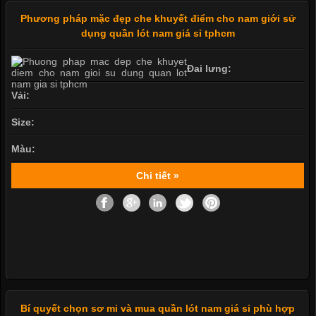
Phương pháp mặc đẹp che khuyết điểm cho nam giới sử
dụng quần lót nam giá sỉ tphcm
Đai lưng:
Vải:
Size:
Màu:
Chi tiết »
Bí quyết chọn sơ mi và mua quần lót nam giá sỉ phù hợp