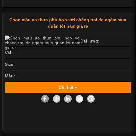
Chọn màu áo thun phù hợp với chàng trai da ngăm mua
quần lót nam giá rẻ
Đai lưng:
Vải:
Size:
Màu:
Chi tiết »