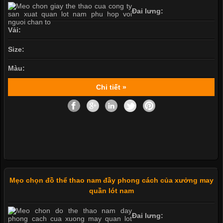
Đai lưng:
Vải:
Size:
Màu:
Chi tiết »
Mẹo chọn đồ thể thao nam đầy phong cách của xưởng may
quần lót nam
Đai lưng: