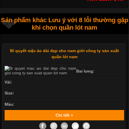
Sản phẩm khác Lưu ý với 8 lỗi thường gặp
khi chọn quần lót nam
Bí quyết mặc áo dài đẹp cho nam giới công ty sản xuất
quần lót nam
Đai lưng:
Vải:
Size:
Màu:
Chi tiết »