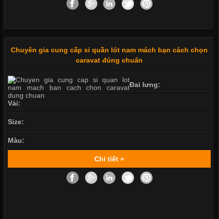
Chuyên gia cung cấp sỉ quần lót nam mách bạn cách chọn
caravat đúng chuẩn
Đai lưng:
Vải:
Size:
Màu:
Chi tiết »