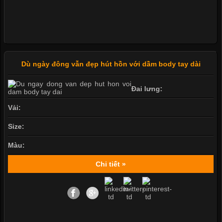
Dù ngày đông vẫn đẹp hút hồn với dầm body tay dài
Đai lưng:
Vải:
Size:
Màu:
Chi tiết »