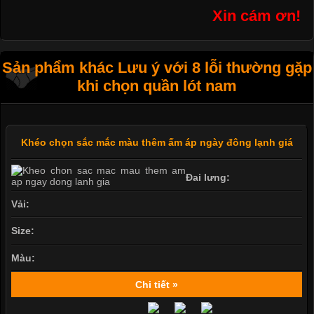
Xin cám ơn!
Sản phẩm khác Lưu ý với 8 lỗi thường gặp
khi chọn quần lót nam
Khéo chọn sắc mắc màu thêm ấm áp ngày đông lạnh giá
Đai lưng:
Vải:
Size:
Màu:
Chi tiết »