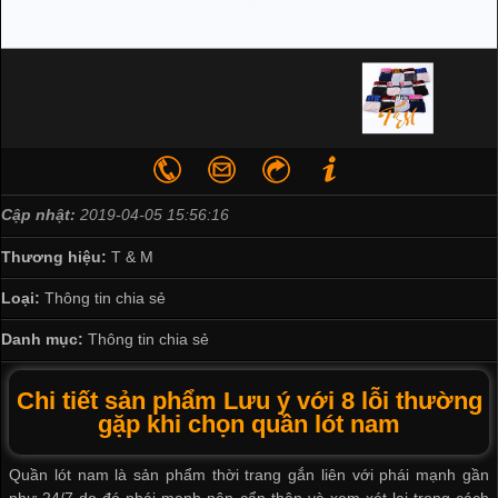
Cập nhật:
2019-04-05 15:56:16
Thương hiệu:
T & M
Loại:
Thông tin chia sẻ
Danh mục:
Thông tin chia sẻ
Chi tiết sản phẩm Lưu ý với 8 lỗi thường
gặp khi chọn quần lót nam
Quần lót nam là sản phẩm thời trang gắn liên với phái mạnh gần
như 24/7 do đó phái mạnh nên cẩn thận và xem xét lại trong cách