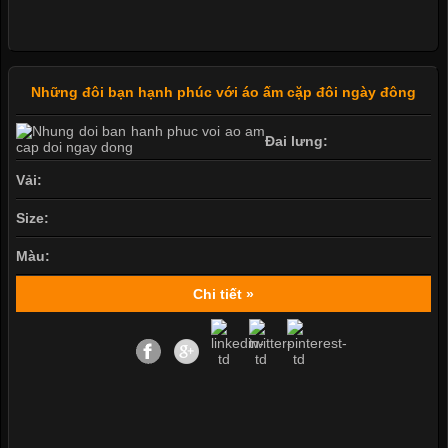
Những đôi bạn hạnh phúc với áo ấm cặp đôi ngày đông
Đai lưng:
Vải:
Size:
Màu:
Chi tiết »