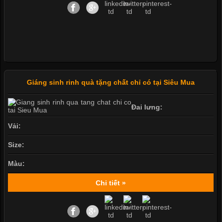
Giáng sinh rinh quà tặng chất chỉ có tại Siêu Mua
Đai lưng:
Vải:
Size:
Màu:
Chi tiết »