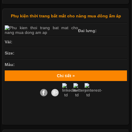
Phụ kiện thời trang bắt mắt cho nàng mua đông ấm áp
Đai lưng:
Vải:
Size:
Màu:
Chi tiết »