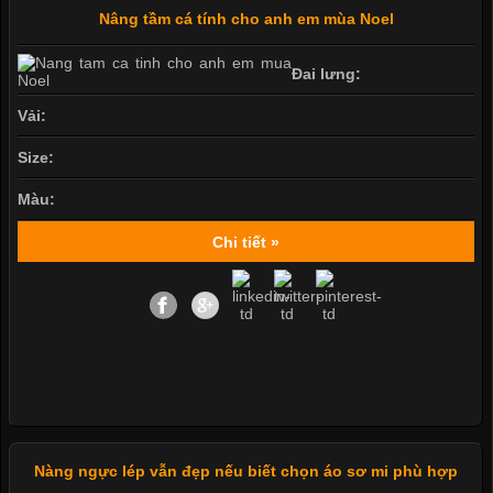
Nâng tầm cá tính cho anh em mùa Noel
Đai lưng:
Vải:
Size:
Màu:
Chi tiết »
Nàng ngực lép vẫn đẹp nếu biết chọn áo sơ mi phù hợp