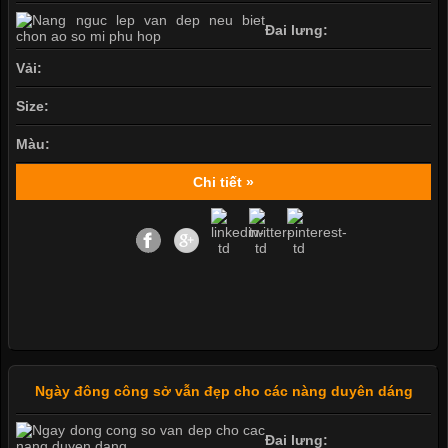
Đai lưng:
Vải:
Size:
Màu:
Chi tiết »
Ngày đông công sở vẫn đẹp cho các nàng duyên dáng
Đai lưng: