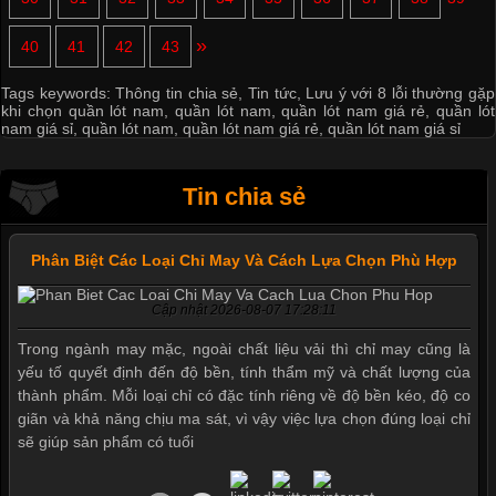
»
40
41
42
43
Tags keywords:
Thông tin chia sẻ
,
Tin tức
,
Lưu ý với 8 lỗi thường gặp
khi chọn quần lót nam
,
quần lót nam
,
quần lót nam giá rẻ
,
quần lót
nam giá sỉ
,
quần lót nam
,
quần lót nam giá rẻ
,
quần lót nam giá sỉ
Tin chia sẻ
Phân Biệt Các Loại Chỉ May Và Cách Lựa Chọn Phù Hợp
Cập nhật 2026-08-07 17:28:11
Trong ngành may mặc, ngoài chất liệu vải thì chỉ may cũng là
yếu tố quyết định đến độ bền, tính thẩm mỹ và chất lượng của
thành phẩm. Mỗi loại chỉ có đặc tính riêng về độ bền kéo, độ co
giãn và khả năng chịu ma sát, vì vậy việc lựa chọn đúng loại chỉ
sẽ giúp sản phẩm có tuổi