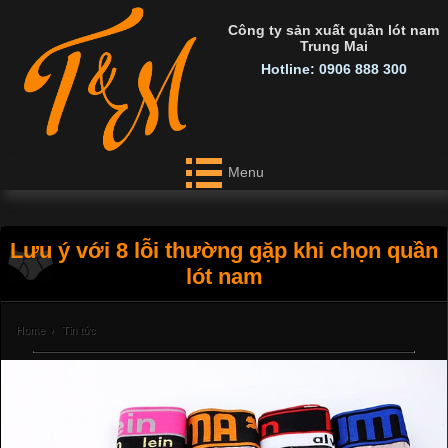
Công ty sản xuất quần lót nam
Trung Mai
Hotline: 0906 888 300
Menu
Lưu ý với 8 lỗi thường gặp khi chọn quần
lót nam
Home
›
Tin tức