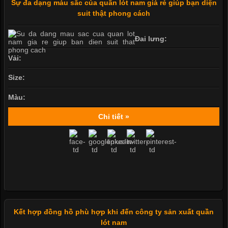
Sự đa dạng màu sắc của quần lót nam giá rẻ giúp bạn diện
suit thật phong cách
Đai lưng:
Vải:
Size:
Màu:
Chi tiết »
Kết hợp đồng hồ phù hợp khi đến công ty sản xuất quần
lót nam