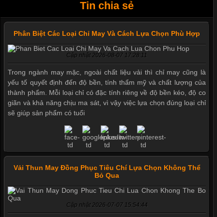
Tin chia sẻ
Phân Biệt Các Loại Chỉ May Và Cách Lựa Chọn Phù Hợp
Cập nhật 2026-08-07 17:28:11
Trong ngành may mặc, ngoài chất liệu vải thì chỉ may cũng là
yếu tố quyết định đến độ bền, tính thẩm mỹ và chất lượng của
thành phẩm. Mỗi loại chỉ có đặc tính riêng về độ bền kéo, độ co
giãn và khả năng chịu ma sát, vì vậy việc lựa chọn đúng loại chỉ
sẽ giúp sản phẩm có tuổi
Vải Thun May Đồng Phục Tiêu Chí Lựa Chọn Không Thể
Bỏ Qua
Cập nhật 2026-07-07 15:54:44