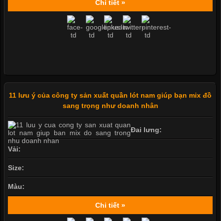
Chi tiết »
11 lưu ý của công ty sản xuất quần lót nam giúp bạn mix đồ
sang trọng như doanh nhân
Đai lưng:
Vải:
Size:
Màu:
Chi tiết »