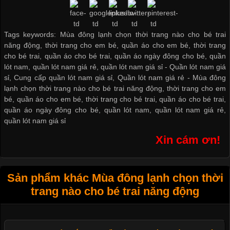
Tags keywords: Mùa đông lạnh chọn thời trang nào cho bé trai
năng động, thời trang cho em bé, quần áo cho em bé, thời trang
cho bé trai, quần áo cho bé trai, quần áo ngày đông cho bé, quần
lót nam, quần lót nam giá rẻ, quần lót nam giá sỉ -
Quần lót nam giá
sỉ
,
Cung cấp quần lót nam giá sỉ
,
Quần lót nam giá rẻ
-
Mùa đông
lạnh chọn thời trang nào cho bé trai năng động
,
thời trang cho em
bé
,
quần áo cho em bé
,
thời trang cho bé trai
,
quần áo cho bé trai
,
quần áo ngày đông cho bé
,
quần lót nam
,
quần lót nam giá rẻ
,
quần lót nam giá sỉ
Xin cám ơn!
Sản phẩm khác Mùa đông lạnh chọn thời
trang nào cho bé trai năng động