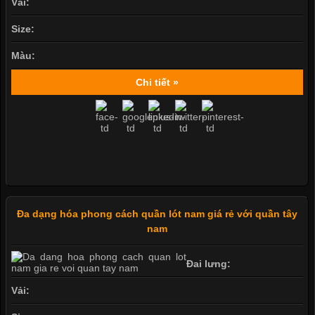
Vải:
Size:
Màu:
Chi tiết »
Đa dạng hóa phong cách quần lót nam giá rẻ với quần tây
nam
Đai lưng:
Vải: