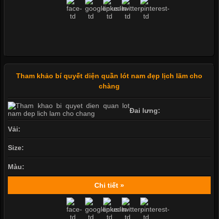
Tham khảo bí quyết diện quần lót nam đẹp lịch lãm cho
chàng
Đai lưng:
Vải:
Size:
Màu:
Chi tiết »