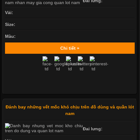
Đai lưng:
Vải:
Size:
Màu:
Chi tiết »
Đánh bay những vết mốc khó chịu trên đồ dùng và quần lót
nam
Đai lưng: