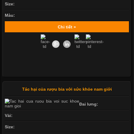
Size:
Màu:
Chi tiết »
Tác hại của rượu bia với sức khỏe nam giới
Đai lưng:
Vải:
Size: