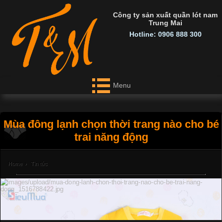
Công ty sản xuất quần lót nam
Trung Mai
Hotline: 0906 888 300
Menu
Mùa đông lạnh chọn thời trang nào cho bé
trai năng động
Home
›
Tin tức