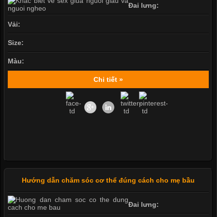
Đai lưng:
Vải:
Size:
Màu:
Chi tiết »
Hướng dẫn chăm sóc cơ thể đúng cách cho mẹ bầu
Đai lưng: