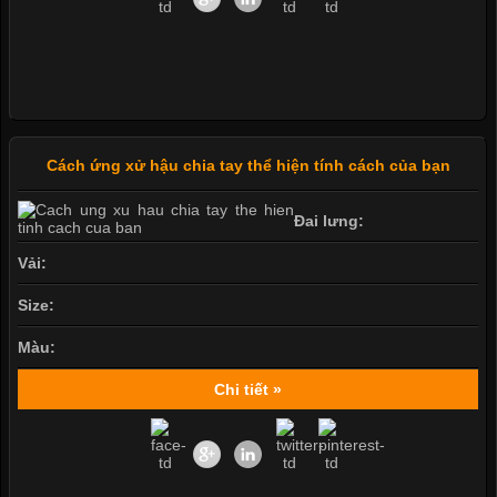
Cách ứng xử hậu chia tay thể hiện tính cách của bạn
Đai lưng:
Vải:
Size:
Màu:
Chi tiết »