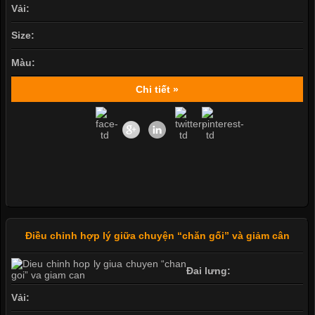
Vải:
Size:
Màu:
Chi tiết »
Điều chỉnh hợp lý giữa chuyện “chăn gối” và giảm cân
Đai lưng:
Vải: