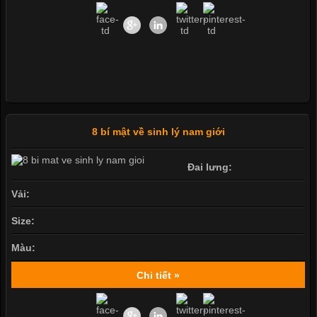
8 bí mật về sinh lý nam giới
Đai lưng:
Vải:
Size:
Màu:
Chi tiết »