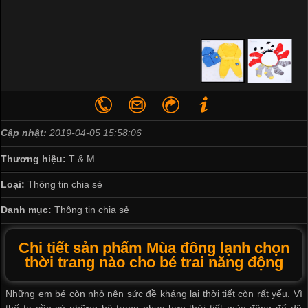
Cập nhật:
2019-04-05 15:58:06
Thương hiệu:
T & M
Loại:
Thông tin chia sẻ
Danh mục:
Thông tin chia sẻ
Chi tiết sản phẩm Mùa đông lạnh chọn
thời trang nào cho bé trai năng động
Những em bé còn nhỏ nên sức đề kháng lại thời tiết còn rất yếu. Vì
thế ta cần có những bộ trang phục hợp thời tiết mùa đông để dữ