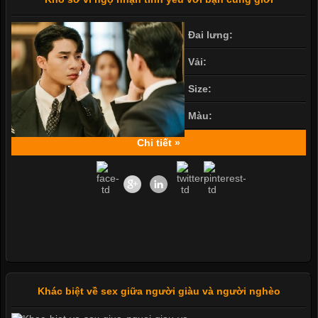
Đai lưng:
Vải:
Size:
Màu:
Chi tiết »
Khác biệt về sex giữa người giàu và người nghèo