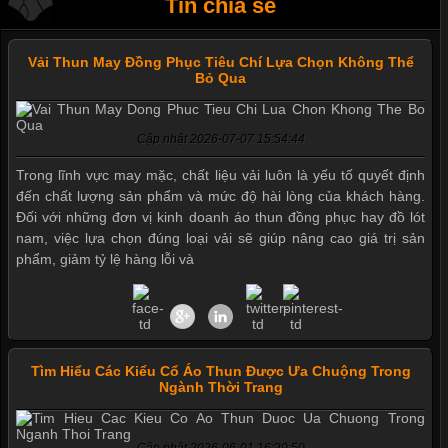
Tin chia sẻ
Vải Thun May Đồng Phục Tiêu Chí Lựa Chọn Không Thể
Bỏ Qua
Cập nhật 2026-07-07 15:54:44
Trong lĩnh vực may mặc, chất liệu vải luôn là yếu tố quyết định
đến chất lượng sản phẩm và mức độ hài lòng của khách hàng.
Đối với những đơn vị kinh doanh áo thun đồng phục hay đồ lót
nam, việc lựa chọn đúng loại vải sẽ giúp nâng cao giá trị sản
phẩm, giảm tỷ lệ hàng lỗi và
Tìm Hiểu Các Kiểu Cổ Áo Thun Được Ưa Chuộng Trong
Ngành Thời Trang