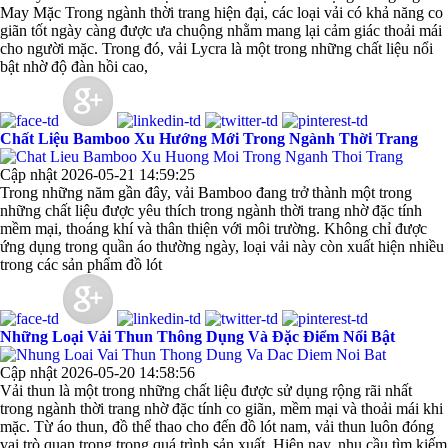
May Mặc Trong ngành thời trang hiện đại, các loại vải có khả năng co
giãn tốt ngày càng được ưa chuộng nhằm mang lại cảm giác thoải mái
cho người mặc. Trong đó, vải Lycra là một trong những chất liệu nổi
bật nhờ độ đàn hồi cao,
Chất Liệu Bamboo Xu Hướng Mới Trong Ngành Thời Trang
Cập nhật 2026-05-21 14:59:25
Trong những năm gần đây, vải Bamboo đang trở thành một trong
những chất liệu được yêu thích trong ngành thời trang nhờ đặc tính
mềm mại, thoáng khí và thân thiện với môi trường. Không chỉ được
ứng dụng trong quần áo thường ngày, loại vải này còn xuất hiện nhiều
trong các sản phẩm đồ lót
Những Loại Vải Thun Thông Dụng Và Đặc Điểm Nổi Bật
Cập nhật 2026-05-20 14:58:56
Vải thun là một trong những chất liệu được sử dụng rộng rãi nhất
trong ngành thời trang nhờ đặc tính co giãn, mềm mại và thoải mái khi
mặc. Từ áo thun, đồ thể thao cho đến đồ lót nam, vải thun luôn đóng
vai trò quan trọng trong quá trình sản xuất. Hiện nay, nhu cầu tìm kiếm