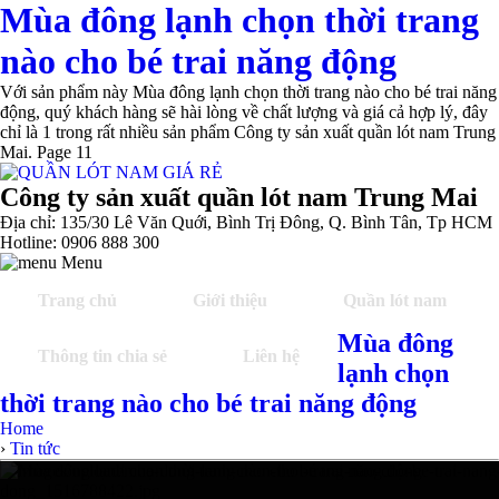
Mùa đông lạnh chọn thời trang
nào cho bé trai năng động
Với sản phẩm này Mùa đông lạnh chọn thời trang nào cho bé trai năng
động, quý khách hàng sẽ hài lòng về chất lượng và giá cả hợp lý, đây
chỉ là 1 trong rất nhiều sản phẩm Công ty sản xuất quần lót nam Trung
Mai. Page 11
Công ty sản xuất quần lót nam Trung Mai
Địa chỉ: 135/30 Lê Văn Quới, Bình Trị Đông, Q. Bình Tân, Tp HCM
Hotline: 0906 888 300
Menu
Trang chủ
Giới thiệu
Quần lót nam
Mùa đông
Thông tin chia sẻ
Liên hệ
lạnh chọn
thời trang nào cho bé trai năng động
Home
›
Tin tức