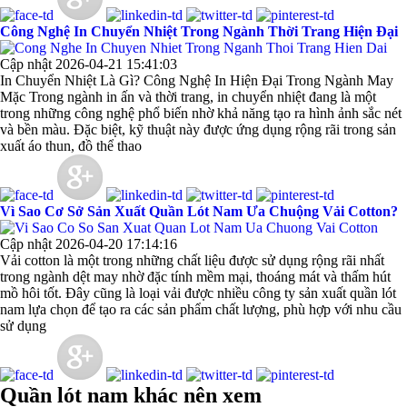
Công Nghệ In Chuyển Nhiệt Trong Ngành Thời Trang Hiện Đại
Cập nhật 2026-04-21 15:41:03
In Chuyển Nhiệt Là Gì? Công Nghệ In Hiện Đại Trong Ngành May
Mặc Trong ngành in ấn và thời trang, in chuyển nhiệt đang là một
trong những công nghệ phổ biến nhờ khả năng tạo ra hình ảnh sắc nét
và bền màu. Đặc biệt, kỹ thuật này được ứng dụng rộng rãi trong sản
xuất áo thun, đồ thể thao
Vì Sao Cơ Sở Sản Xuất Quần Lót Nam Ưa Chuộng Vải Cotton?
Cập nhật 2026-04-20 17:14:16
Vải cotton là một trong những chất liệu được sử dụng rộng rãi nhất
trong ngành dệt may nhờ đặc tính mềm mại, thoáng mát và thấm hút
mồ hôi tốt. Đây cũng là loại vải được nhiều công ty sản xuất quần lót
nam lựa chọn để tạo ra các sản phẩm chất lượng, phù hợp với nhu cầu
sử dụng
Quần lót nam khác nên xem