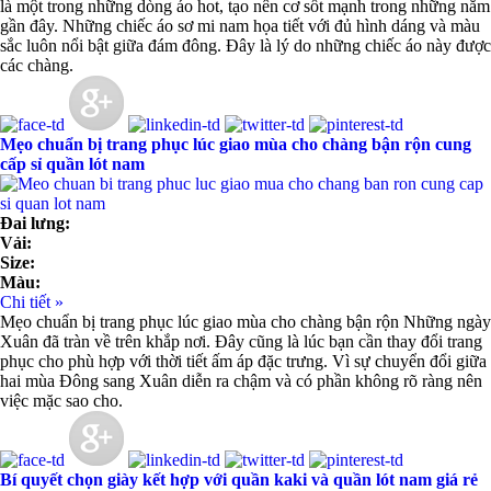
là một trong những dòng áo hot, tạo nên cơ sốt mạnh trong những năm
gần đây. Những chiếc áo sơ mi nam họa tiết với đủ hình dáng và màu
sắc luôn nổi bật giữa đám đông. Đây là lý do những chiếc áo này được
các chàng.
Mẹo chuẩn bị trang phục lúc giao mùa cho chàng bận rộn cung
cấp sỉ quần lót nam
Đai lưng:
Vải:
Size:
Màu:
Chi tiết »
Mẹo chuẩn bị trang phục lúc giao mùa cho chàng bận rộn Những ngày
Xuân đã tràn về trên khắp nơi. Đây cũng là lúc bạn cần thay đổi trang
phục cho phù hợp với thời tiết ấm áp đặc trưng. Vì sự chuyển đổi giữa
hai mùa Đông sang Xuân diễn ra chậm và có phần không rõ ràng nên
việc mặc sao cho.
Bí quyết chọn giày kết hợp với quần kaki và quần lót nam giá rẻ