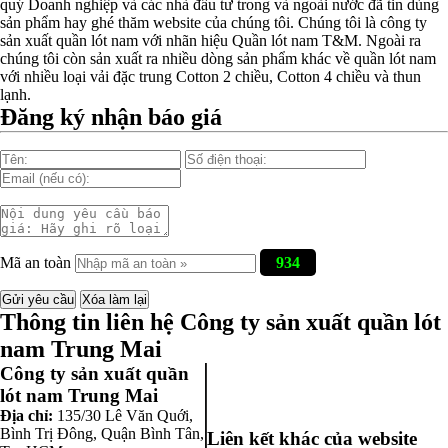
quý Doanh nghiệp và các nhà đầu tư trong và ngoài nước đã tin dùng
sản phẩm hay ghé thăm website của chúng tôi. Chúng tôi là công ty
sản xuất quần lót nam với nhãn hiệu Quần lót nam T&M. Ngoài ra
chúng tôi còn sản xuất ra nhiều dòng sản phẩm khác về quần lót nam
với nhiều loại vải đặc trung Cotton 2 chiều, Cotton 4 chiều và thun
lạnh.
Đăng ký nhận báo giá
Mã an toàn
934
Thông tin liên hệ Công ty sản xuất quần lót
nam Trung Mai
Công ty sản xuất quần
lót nam Trung Mai
Địa chỉ:
135/30 Lê Văn Quới,
Bình Trị Đông
,
Quận Bình Tân
,
Liên kết khác của website