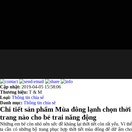
Cập nhật:
2019-04-05 15:58:06
Thương hiệu:
T & M
Loại:
Thông tin chia sẻ
Danh mục:
Thông tin chia sẻ
Chi tiết sản phẩm Mùa đông lạnh chọn thời
trang nào cho bé trai năng động
Những em bé còn nhỏ nên sức đề kháng lại thời tiết còn rất yếu. Vì thế
ta cần có những bộ trang phục hợp thời tiết mùa đông để dữ ấm cho