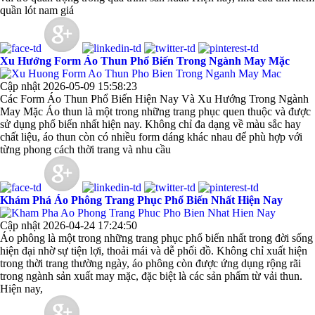
quần lót nam giá
Xu Hướng Form Áo Thun Phổ Biến Trong Ngành May Mặc
Cập nhật 2026-05-09 15:58:23
Các Form Áo Thun Phổ Biến Hiện Nay Và Xu Hướng Trong Ngành
May Mặc Áo thun là một trong những trang phục quen thuộc và được
sử dụng phổ biến nhất hiện nay. Không chỉ đa dạng về màu sắc hay
chất liệu, áo thun còn có nhiều form dáng khác nhau để phù hợp với
từng phong cách thời trang và nhu cầu
Khám Phá Áo Phông Trang Phục Phổ Biến Nhất Hiện Nay
Cập nhật 2026-04-24 17:24:50
Áo phông là một trong những trang phục phổ biến nhất trong đời sống
hiện đại nhờ sự tiện lợi, thoải mái và dễ phối đồ. Không chỉ xuất hiện
trong thời trang thường ngày, áo phông còn được ứng dụng rộng rãi
trong ngành sản xuất may mặc, đặc biệt là các sản phẩm từ vải thun.
Hiện nay,