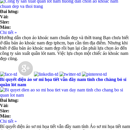
Đai lưng:
Vải:
Size:
Màu:
Chi tiết »
Hướng dẫn chọn áo khoác nam chuẩn đẹp và thời trang Bạn chưa biết
ở đâu bán áo khoác nam đẹp tphcm, bạn cần tìm địa điểm. Nhưng khi
biết ở đâu bán áo khoác nam đẹp rồi bạn lại cần phải lựa chọn áo đến
công ty sản xuất quần lót nam. Việc lựa chọn một chiếc áo khoác nam
đẹp cũng.
Bí quyết diện áo sơ mi họa tiết vẫn đầy nam tính cho chàng bỏ sỉ
quần lót nam
Đai lưng:
Vải:
Size:
Màu:
Chi tiết »
Bí quyết diện áo sơ mi họa tiết vẫn đầy nam tính Áo sơ mi họa tiết nam