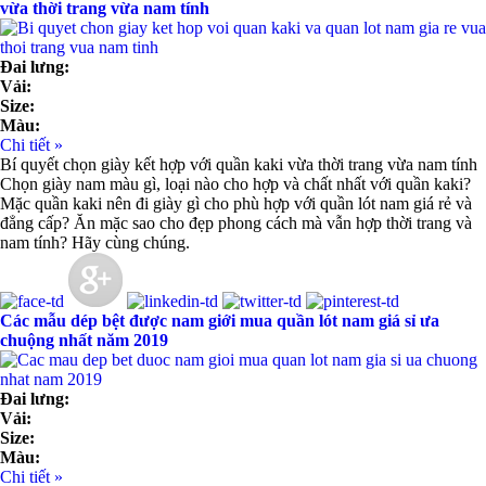
vừa thời trang vừa nam tính
Đai lưng:
Vải:
Size:
Màu:
Chi tiết »
Bí quyết chọn giày kết hợp với quần kaki vừa thời trang vừa nam tính
Chọn giày nam màu gì, loại nào cho hợp và chất nhất với quần kaki?
Mặc quần kaki nên đi giày gì cho phù hợp với quần lót nam giá rẻ và
đẳng cấp? Ăn mặc sao cho đẹp phong cách mà vẫn hợp thời trang và
nam tính? Hãy cùng chúng.
Các mẫu dép bệt được nam giới mua quần lót nam giá sỉ ưa
chuộng nhất năm 2019
Đai lưng:
Vải:
Size:
Màu:
Chi tiết »