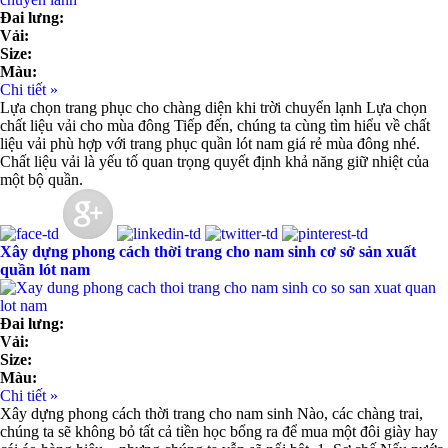
Đai lưng:
Vải:
Size:
Màu:
Chi tiết »
Lựa chọn trang phục cho chàng diện khi trời chuyển lạnh Lựa chọn
chất liệu vải cho mùa đông Tiếp đến, chúng ta cùng tìm hiểu về chất
liệu vải phù hợp với trang phục quần lót nam giá rẻ mùa đông nhé.
Chất liệu vải là yếu tố quan trọng quyết định khả năng giữ nhiệt của
một bộ quần.
Xây dựng phong cách thời trang cho nam sinh cơ sở sản xuất
quần lót nam
Đai lưng:
Vải:
Size:
Màu:
Chi tiết »
Xây dựng phong cách thời trang cho nam sinh Nào, các chàng trai,
chúng ta sẽ không bỏ tất cả tiền học bổng ra để mua một đôi giày hay