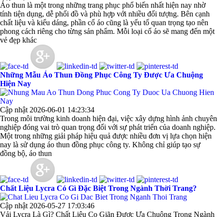
Áo thun là một trong những trang phục phổ biến nhất hiện nay nhờ
tính tiện dụng, dễ phối đồ và phù hợp với nhiều đối tượng. Bên cạnh
chất liệu và kiểu dáng, phần cổ áo cũng là yếu tố quan trọng tạo nên
phong cách riêng cho từng sản phẩm. Mỗi loại cổ áo sẽ mang đến một
vẻ đẹp khác
Những Mẫu Áo Thun Đồng Phục Công Ty Được Ưa Chuộng
Hiện Nay
Cập nhật 2026-06-01 14:23:34
Trong môi trường kinh doanh hiện đại, việc xây dựng hình ảnh chuyên
nghiệp đóng vai trò quan trọng đối với sự phát triển của doanh nghiệp.
Một trong những giải pháp hiệu quả được nhiều đơn vị lựa chọn hiện
nay là sử dụng áo thun đồng phục công ty. Không chỉ giúp tạo sự
đồng bộ, áo thun
Chất Liệu Lycra Có Gì Đặc Biệt Trong Ngành Thời Trang?
Cập nhật 2026-05-27 17:03:46
Vải Lycra Là Gì? Chất Liệu Co Giãn Được Ưa Chuộng Trong Ngành