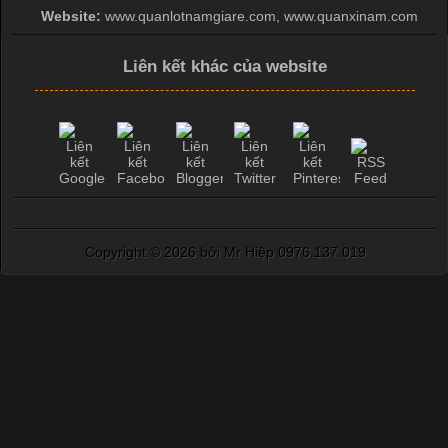
Website:
www.quanlotnamgiare.com, www.quanxinam.com
Liên kết khác của website
Copyright ©
2026 bởi Mr Hiệp 0976.137.019