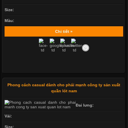
Size:
Màu:
Chi tiết »
Phong cách casual dành cho phái mạnh công ty sản xuất
quần lót nam
Đai lưng:
Vải:
Size: