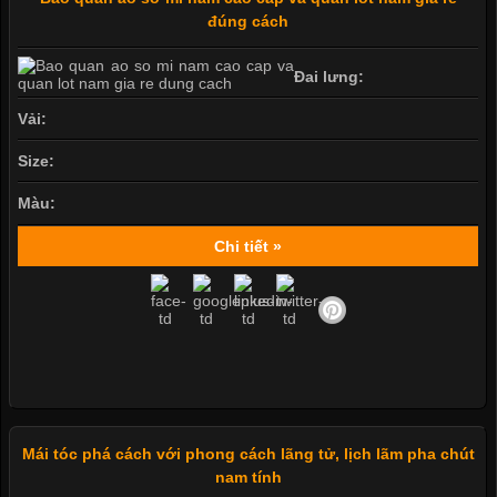
đúng cách
Đai lưng:
Vải:
Size:
Màu:
Chi tiết »
Mái tóc phá cách với phong cách lãng tử, lịch lãm pha chút
nam tính