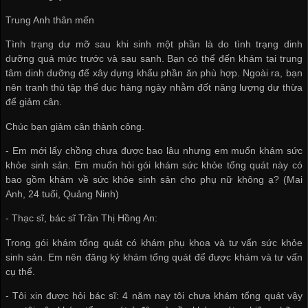
Trung Anh thân mến
Tình trạng dư mỡ sau khi sinh một phần là do tình trạng dinh
dưỡng quá mức trước và sau sanh. Bạn có thể đến khám tại trung
tâm dinh dưỡng để xây dựng khẩu phần ăn phù hợp. Ngoài ra, bạn
nên tranh thủ tập thể dục hàng ngày nhằm đốt năng lượng dư thừa
để giảm cân.
Chúc bạn giảm cân thành công.
- Em mới lấy chồng chưa được bao lâu nhưng em muốn khám sức
khỏe sinh sản. Em muốn hỏi gói khám sức khỏe tổng quát này có
bao gồm khám về sức khỏe sinh sản cho phụ nữ không ạ? (Mai
Anh, 24 tuổi, Quảng Ninh)
- Thạc sĩ, bác sĩ Trần Thị Hồng An:
Trong gói khám tổng quát có khám phụ khoa và tư vấn sức khỏe
sinh sản. Em nên đăng ký khám tổng quát để được khám và tư vấn
cụ thể.
- Tôi xin được hỏi bác sĩ: 4 năm nay tôi chưa khám tổng quát vậy