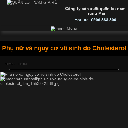
Công ty sản xuất quần lót nam
Trung Mai
Hotline: 0906 888 300
Menu
Phụ nữ và nguy cơ vô sinh do Cholesterol
Home
›
Tin tức