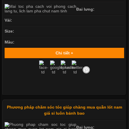
Đai lưng:
Vải:
Size:
Màu:
Chi tiết »
Phương pháp chăm sóc tóc giúp chàng mua quần lót nam
giá sỉ luôn bảnh bao
Đai lưng: