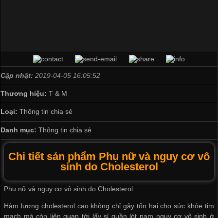
Cập nhật:
2019-04-05 16:05:52
Thương hiệu:
T & M
Loại:
Thông tin chia sẻ
Danh mục:
Thông tin chia sẻ
Chi tiết sản phẩm Phụ nữ và nguy cơ vô
sinh do Cholesterol
Phụ nữ và nguy cơ vô sinh do Cholesterol
Hàm lượng cholesterol cao không chỉ gây tổn hại cho sức khỏe tim
mạch mà còn liên quan tới
lấy sỉ quần lót nam
nguy cơ vô sinh ở