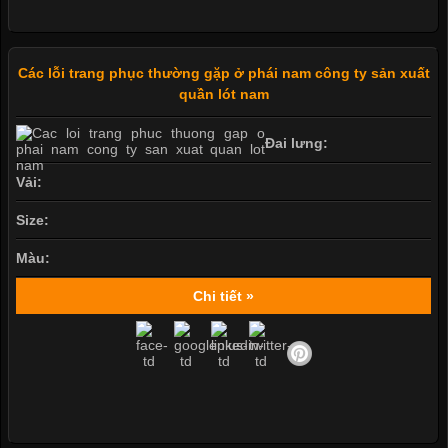
Các lỗi trang phục thường gặp ở phái nam công ty sản xuất
quần lót nam
Đai lưng:
Vải:
Size:
Màu:
Chi tiết »