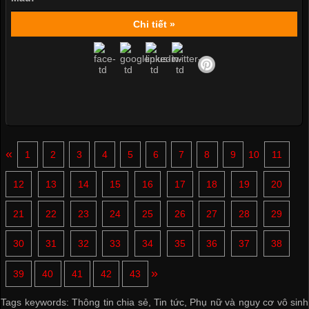
Chi tiết »
«
1
2
3
4
5
6
7
8
9
10
11
12
13
14
15
16
17
18
19
20
21
22
23
24
25
26
27
28
29
30
31
32
33
34
35
36
37
38
»
39
40
41
42
43
Tags keywords:
Thông tin chia sẻ
,
Tin tức
,
Phụ nữ và nguy cơ vô sinh