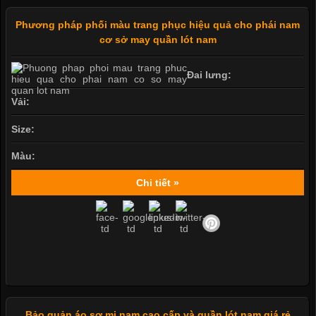
Phương pháp phối màu trang phục hiệu quả cho phái nam
cơ sở may quần lót nam
Đai lưng:
Vải:
Size:
Màu:
Chi tiết »
Bảo quản áo sơ mi nam cao cấp và quần lót nam giá rẻ