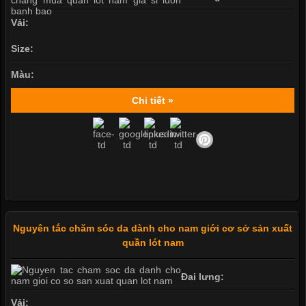
Vải:
Size:
Màu:
Chi tiết »
Nguyên tắc chăm sóc da dành cho nam giới cơ sở sản xuất
quần lót nam
Đai lưng:
Vải: