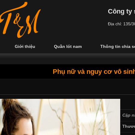
Công ty 
Địa chỉ: 135/
Giới thiệu
Quần lót nam
Thông tin chia s
Phụ nữ và nguy cơ vô sinh
Cập n
Thươn