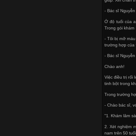
- Bác sĩ Nguyễ
Ở độ tuổi của a
Trong gói khám 
- Tôi bị mỡ máu
trường hợp của 
- Bác sĩ Nguyễ
Chào anh!
Việc điều trị rố
tinh bột trong k
Trong trường hợp
- Chào bác sĩ, 
"1. Khám lâm sà
2. Xét nghiệm m
nam trên 50 tuổi