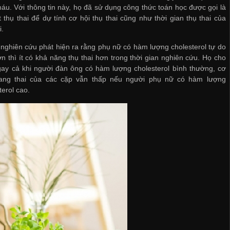
u. Với thông tin này, họ đã sử dụng công thức toán học được gọi là
t thụ thai để dự tính cơ hội thụ thai cũng như thời gian thụ thai của
i.
ghiên cứu phát hiện ra rằng phụ nữ có hàm lượng cholesterol tự do
n thì ít có khả năng thụ thai hơn trong thời gian nghiên cứu. Họ cho
gay cả khi người đàn ông có hàm lượng cholesterol bình thường, cơ
ang thai của các cặp vẫn thấp nếu người phụ nữ có hàm lượng
terol cao.