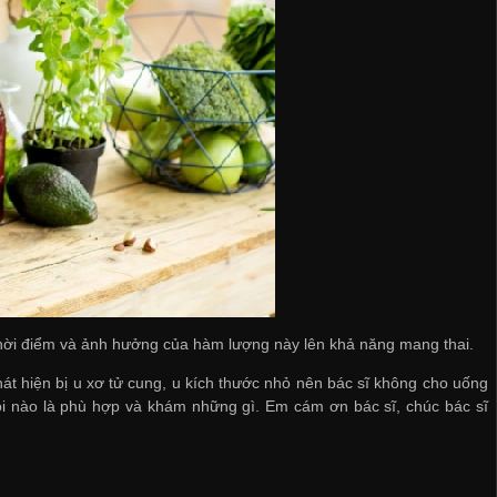
g thời điểm và ảnh hưởng của hàm lượng này lên khả năng mang thai.
hát hiện bị u xơ tử cung, u kích thước nhỏ nên bác sĩ không cho uống
ói nào là phù hợp và khám những gì. Em cám ơn bác sĩ, chúc bác sĩ