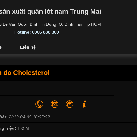
sản xuất quần lót nam Trung Mai
30 Lê Văn Quới, Bình Trị Đông, Q. Bình Tân, Tp HCM
Hotline: 0906 888 300
ẻ
Liên hệ
 do Cholesterol
hật:
2019-04-05 16:05:52
g hiệu:
T & M