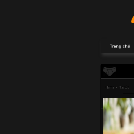
Trang chủ
Home
›
Tin tức