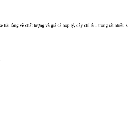
 hài lòng về chất lượng và giá cả hợp lý, đây chỉ là 1 trong rất nhiều
M