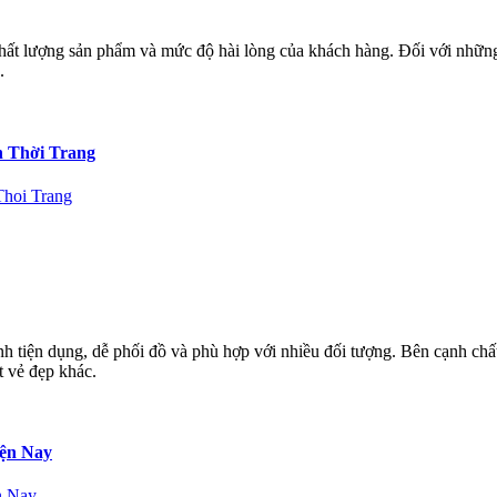
 chất lượng sản phẩm và mức độ hài lòng của khách hàng. Đối với nhữn
.
 Thời Trang
h tiện dụng, dễ phối đồ và phù hợp với nhiều đối tượng. Bên cạnh chất
t vẻ đẹp khác.
ện Nay