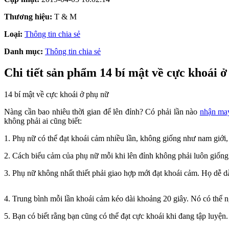
Thương hiệu:
T & M
Loại:
Thông tin chia sẻ
Danh mục:
Thông tin chia sẻ
Chi tiết sản phẩm 14 bí mật về cực khoái 
14 bí mật về cực khoái ở phụ nữ
Nàng cần bao nhiêu thời gian để lên đỉnh? Có phải lần nào
nhận may
không phải ai cũng biết:
1. Phụ nữ có thể đạt khoái cảm nhiều lần, không giống như nam giới
2. Cách biểu cảm của phụ nữ mỗi khi lên đỉnh không phải luôn giốn
3. Phụ nữ không nhất thiết phải giao hợp mới đạt khoái cảm. Họ dễ d
4. Trung bình mỗi lần khoái cảm kéo dài khoảng 20 giây. Nó có thể 
5. Bạn có biết rằng bạn cũng có thể đạt cực khoái khi đang tập luyện.