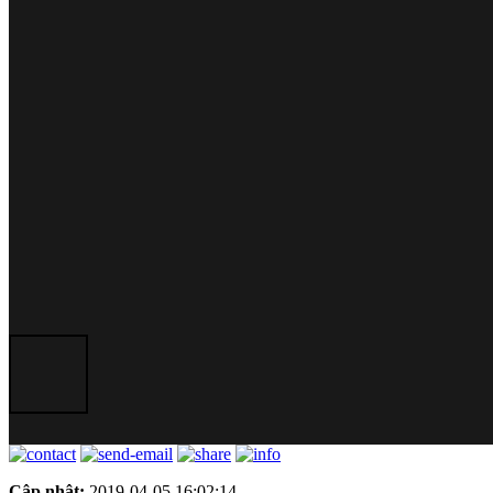
Cập nhật:
2019-04-05 16:02:14