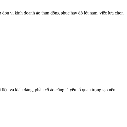
g đơn vị kinh doanh áo thun đồng phục hay đồ lót nam, việc lựa chọn
 liệu và kiểu dáng, phần cổ áo cũng là yếu tố quan trọng tạo nên