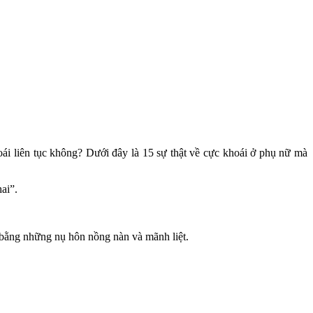
ái liên tục không? Dưới đây là 15 sự thật về cực khoái ở phụ nữ mà
ai”.
à bằng những nụ hôn nồng nàn và mãnh liệt.