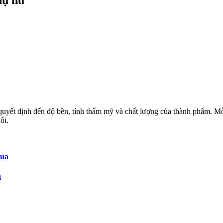
hụ nữ
quyết định đến độ bền, tính thẩm mỹ và chất lượng của thành phẩm. Mỗi
ổi.
Qua