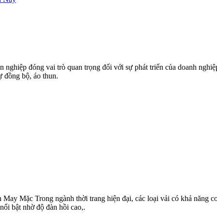
 nghiệp đóng vai trò quan trọng đối với sự phát triển của doanh nghi
ự đồng bộ, áo thun.
y Mặc Trong ngành thời trang hiện đại, các loại vải có khả năng co
nổi bật nhờ độ đàn hồi cao,.