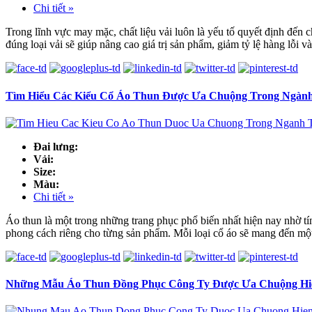
Chi tiết »
Trong lĩnh vực may mặc, chất liệu vải luôn là yếu tố quyết định đến
đúng loại vải sẽ giúp nâng cao giá trị sản phẩm, giảm tỷ lệ hàng lỗi và
Tìm Hiểu Các Kiểu Cổ Áo Thun Được Ưa Chuộng Trong Ngành
Đai lưng:
Vải:
Size:
Màu:
Chi tiết »
Áo thun là một trong những trang phục phổ biến nhất hiện nay nhờ tín
phong cách riêng cho từng sản phẩm. Mỗi loại cổ áo sẽ mang đến mộ
Những Mẫu Áo Thun Đồng Phục Công Ty Được Ưa Chuộng Hi