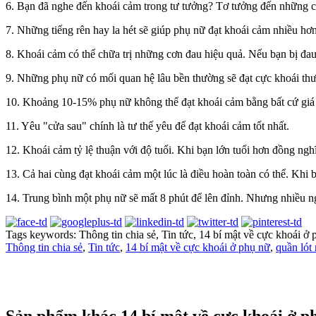
6. Bạn đã nghe đến khoái cảm trong tư tưởng? Tơ tưởng đến những c
7. Những tiếng rên hay la hét sẽ giúp phụ nữ đạt khoái cảm nhiều hơ
8. Khoái cảm có thể chữa trị những cơn đau hiệu quả. Nếu bạn bị đau
9. Những phụ nữ có mối quan hệ lâu bền thường sẽ đạt cực khoái thư
10. Khoảng 10-15% phụ nữ không thể đạt khoái cảm bằng bất cứ giá
11. Yêu "cửa sau" chính là tư thế yêu để đạt khoái cảm tốt nhất.
12. Khoái cảm tỷ lệ thuận với độ tuổi. Khi bạn lớn tuổi hơn đồng ng
13. Cả hai cùng đạt khoái cảm một lúc là điều hoàn toàn có thể. Khi
14. Trung bình một phụ nữ sẽ mất 8 phút để lên đỉnh. Nhưng nhiều 
Tags keywords: Thông tin chia sẻ, Tin tức, 14 bí mật về cực khoái ở p
Thông tin chia sẻ
,
Tin tức
,
14 bí mật về cực khoái ở phụ nữ
,
quần lót