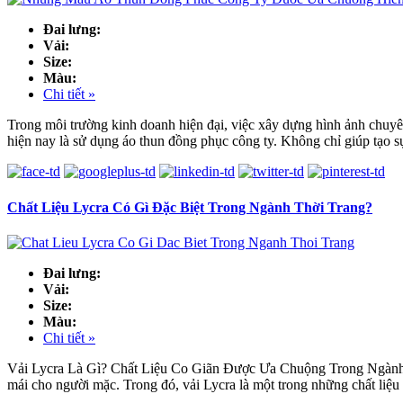
Đai lưng:
Vải:
Size:
Màu:
Chi tiết »
Trong môi trường kinh doanh hiện đại, việc xây dựng hình ảnh chuyên
hiện nay là sử dụng áo thun đồng phục công ty. Không chỉ giúp tạo s
Chất Liệu Lycra Có Gì Đặc Biệt Trong Ngành Thời Trang?
Đai lưng:
Vải:
Size:
Màu:
Chi tiết »
Vải Lycra Là Gì? Chất Liệu Co Giãn Được Ưa Chuộng Trong Ngành Ma
mái cho người mặc. Trong đó, vải Lycra là một trong những chất liệu 