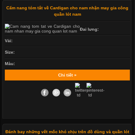
Cẩm nang tóm tắt về Cardigan cho nam nhận may gia công
quần lót nam
Đai lưng:
Vải:
Size:
Màu:
Chi tiết »
Đánh bay những vết mốc khó chịu trên đồ dùng và quần lót