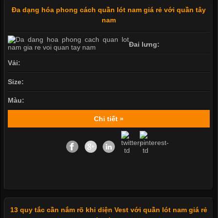
Đa dạng hóa phong cách quần lót nam giá rẻ với quần tây
nam
Đai lưng:
Vải:
Size:
Màu:
Chi tiết »
13 quy tắc cần nắm rõ khi diện Vest với quần lót nam giá rẻ