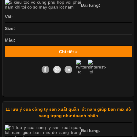
Đai lưng:
Vải:
Size:
Màu:
Chi tiết »
11 lưu ý của công ty sản xuất quần lót nam giúp bạn mix đồ
sang trọng như doanh nhân
Đai lưng: