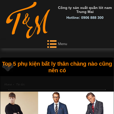
Công ty sản xuất quần lót nam
Trung Mai
Hotline: 0906 888 300
Menu
Top 5 phụ kiện bất ly thân chàng nào cũng
nên có
Home
›
Tin tức