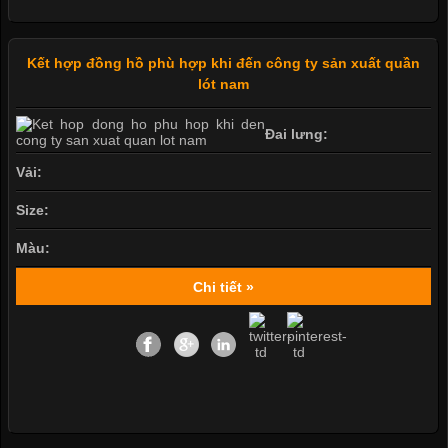
Kết hợp đồng hồ phù hợp khi đến công ty sản xuất quần
lót nam
Đai lưng:
Vải:
Size:
Màu:
Chi tiết »