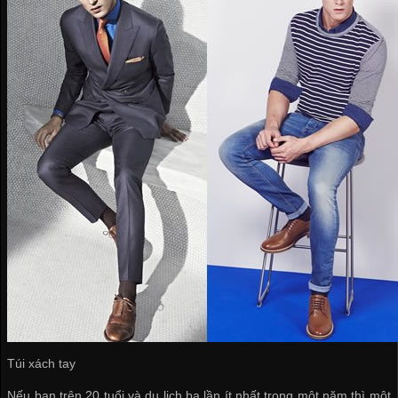
Túi xách tay
Nếu bạn trên 20 tuổi và du lịch ba lần ít nhất trong một năm thì một