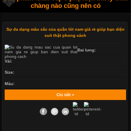
chàng nào cũng nên có
Sự đa dạng màu sắc của quần lót nam giá rẻ giúp bạn diện
suit thật phong cách
Đai lưng:
Vải:
Size:
Màu:
Chi tiết »