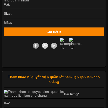
Vải:
Size:
Màu:
Chi tiết »
Tham khảo bí quyết diện quần lót nam đẹp lịch lãm cho
chàng
Đai lưng:
Vải: