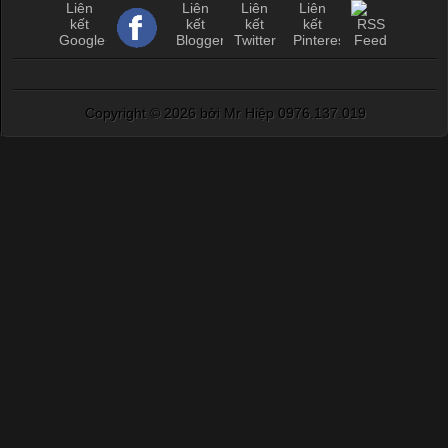
Copyright ©
2026 bởi Mr Hiệp 0976.137.019