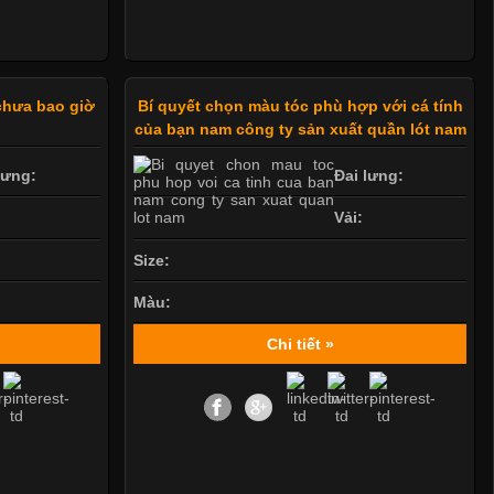
 chưa bao giờ
Bí quyết chọn màu tóc phù hợp với cá tính
của bạn nam công ty sản xuất quần lót nam
lưng:
Đai lưng:
Vải:
Size:
Màu:
Chi tiết »