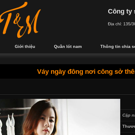
Công ty 
Địa chỉ: 135/
Giới thiệu
Quần lót nam
Thông tin chia s
Váy ngày đông nơi công sở th
Cập n
Thươn