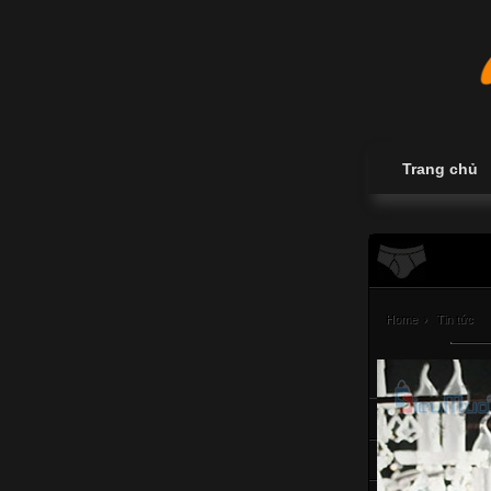
Trang chủ
Home
›
Tin tức