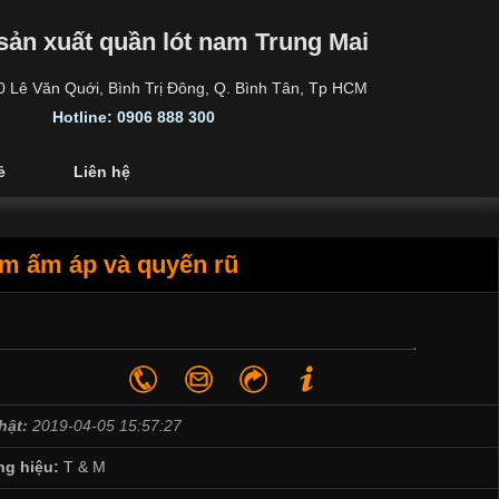
sản xuất quần lót nam Trung Mai
30 Lê Văn Quới, Bình Trị Đông, Q. Bình Tân, Tp HCM
Hotline: 0906 888 300
ẻ
Liên hệ
êm ấm áp và quyến rũ
hật:
2019-04-05 15:57:27
g hiệu:
T & M