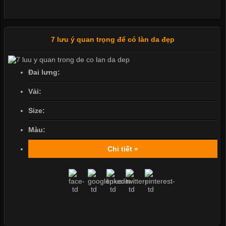
7 lưu ý quan trọng để có làn da đẹp
Đai lưng:
Vải:
Size:
Màu:
Chi tiết »