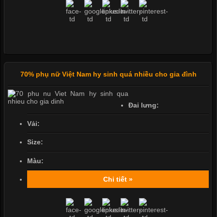
70% phụ nữ Việt Nam hy sinh quá nhiều cho gia đình
Đai lưng:
Vải:
Size:
Màu:
Chi tiết »