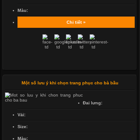
Màu:
Chi tiết »
Một số lưu ý khi chọn trang phục cho bà bầu
Đai lưng:
Vải:
Size:
Màu: