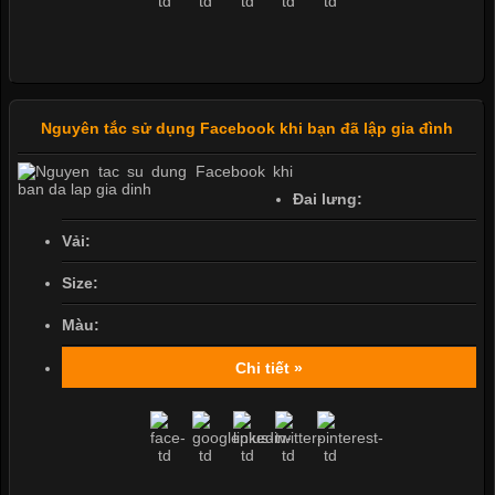
Nguyên tắc sử dụng Facebook khi bạn đã lập gia đình
Đai lưng:
Vải:
Size:
Màu:
Chi tiết »