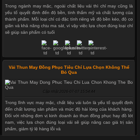
Trong ngành may mặc, ngoài chất liệu vải thì chỉ may cũng là
yếu tố quyết định đến độ bền, tính thẩm mỹ và chất lượng của
thành phẩm. Mỗi loại chỉ có đặc tính riêng về độ bền kéo, độ co
giãn và khả năng chịu ma sát, vì vậy việc lựa chọn đúng loại chỉ
sẽ giúp sản phẩm có tuổi
Vải Thun May Đồng Phục Tiêu Chí Lựa Chọn Không Thể
Bỏ Qua
Cập nhật 2026-07-07 15:54:44
Trong lĩnh vực may mặc, chất liệu vải luôn là yếu tố quyết định
đến chất lượng sản phẩm và mức độ hài lòng của khách hàng.
Đối với những đơn vị kinh doanh áo thun đồng phục hay đồ lót
nam, việc lựa chọn đúng loại vải sẽ giúp nâng cao giá trị sản
phẩm, giảm tỷ lệ hàng lỗi và