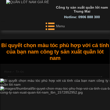
Công ty sản xuất quần lót nam
Trung Mai
Hotline: 0906 888 300
Menu
Bí quyết chọn màu tóc phù hợp với cá tính
của bạn nam công ty sản xuất quần lót
nam
Home
›
Tin tức