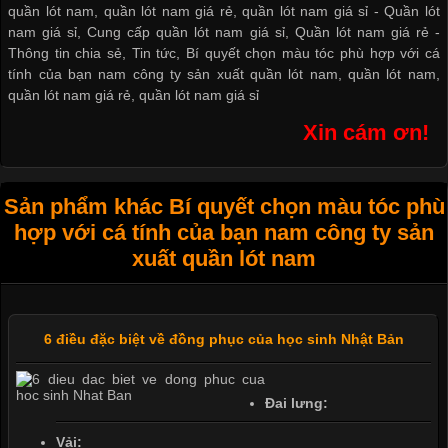
quần lót nam, quần lót nam giá rẻ, quần lót nam giá sỉ -
Quần lót
nam giá sỉ
,
Cung cấp quần lót nam giá sỉ
,
Quần lót nam giá rẻ
-
Thông tin chia sẻ
,
Tin tức
,
Bí quyết chọn màu tóc phù hợp với cá
tính của bạn nam công ty sản xuất quần lót nam
,
quần lót nam
,
quần lót nam giá rẻ
,
quần lót nam giá sỉ
Xin cám ơn!
Sản phẩm khác Bí quyết chọn màu tóc phù
hợp với cá tính của bạn nam công ty sản
xuất quần lót nam
6 điều đặc biệt về đồng phục của học sinh Nhật Bản
Đai lưng:
Vải: