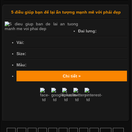
5 điều giúp bạn để lại ấn tượng mạnh mẽ với phái đẹp
Đai lưng:
Vải:
Size:
Màu:
Chi tiết »