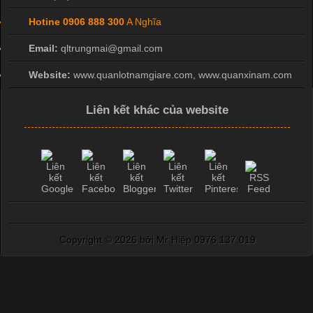
Hotine
0906 888 300
A Nghĩa
Email:
qltrungmai@gmail.com
Website:
www.quanlotnamgiare.com, www.quanxinam.com
Liên kết khác của website
Copyright ©
2026 bởi Mr Hiệp 0976.137.019