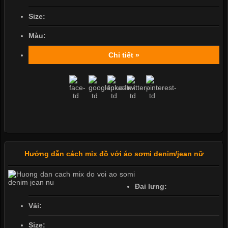
Size:
Màu:
Chi tiết »
Hướng dẫn cách mix đồ với áo sơmi denim/jean nữ
Đai lưng:
Vải:
Size: