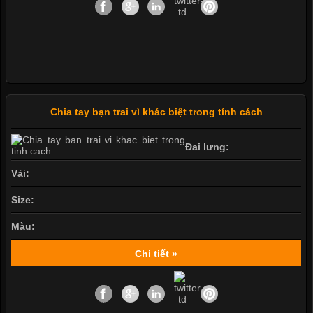
Chia tay bạn trai vì khác biệt trong tính cách
Đai lưng:
Vải:
Size:
Màu:
Chi tiết »