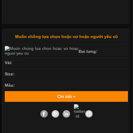
Muốn chồng lựa chọn hoặc vợ hoặc người yêu cũ
Đai lưng:
Vải:
Size:
Màu:
Chi tiết »