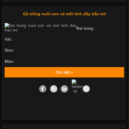
Gà trống nuôi con và mối tình đầy trắc trở
Đai lưng:
Vải:
Size:
Màu:
Chi tiết »