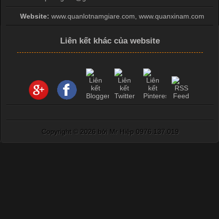
Website:
www.quanlotnamgiare.com, www.quanxinam.com
Liên kết khác của website
Copyright ©
2026 bởi Mr Hiệp 0976.137.019