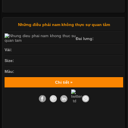
Những điều phái nam không thực sự quan tâm
Đai lưng:
Vải:
Size:
Màu:
Chi tiết »