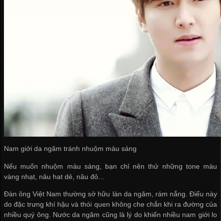
Nam giới da ngăm tránh nhuộm màu sáng
Nếu muốn nhuộm màu sáng, bạn chỉ nên thử những tone màu
vàng nhạt, nâu hat dẻ, nâu đỏ...
Đàn ông Việt Nam thường sở hữu làn da ngăm, rám nắng. Điểu này
do đặc trưng khí hậu và thói quen không che chắn khi ra đường của
nhiều quý ông. Nước da ngăm cũng là lý do khiến nhiều nam giới lo