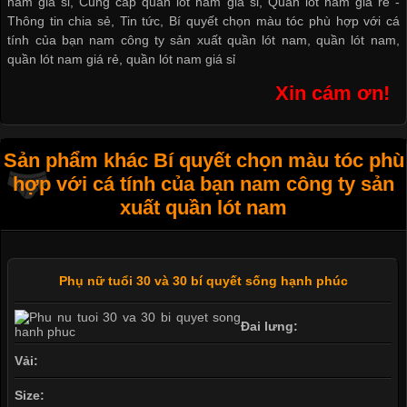
nam giá sỉ
,
Cung cấp quần lót nam giá sỉ
,
Quần lót nam giá rẻ
-
Thông tin chia sẻ
,
Tin tức
,
Bí quyết chọn màu tóc phù hợp với cá
tính của bạn nam công ty sản xuất quần lót nam
,
quần lót nam
,
quần lót nam giá rẻ
,
quần lót nam giá sỉ
Xin cám ơn!
Sản phẩm khác Bí quyết chọn màu tóc phù
hợp với cá tính của bạn nam công ty sản
xuất quần lót nam
Phụ nữ tuổi 30 và 30 bí quyết sống hạnh phúc
Đai lưng:
Vải:
Size: