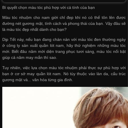
Bí quyết chọn màu tóc phù hợp với cá tính của bạn
Màu tóc nhuộm cho nam giới chỉ đẹp khi nó có thể tôn lên được
đường nét gương mặt, tính cách và phong thái của bạn. Vậy đâu sẽ
là màu tóc đẹp nhất dành cho bạn?
Dịp Tết này, nếu bạn đang chán nản với màu tóc đen thường ngày
ở
công ty sản xuất quần lót nam
, hãy thử nghiệm những màu tóc
mới. Biết đâu năm mới diện trang phục tươi sáng, màu tóc nổi bật
giúp cả năm may mắn thì sao.
Tuy nhiên, việc lựa chọn màu tóc nhuộm phải thực sự phù hợp với
bạn ở
cơ sở may quần lót nam
. Nó tùy thuộc vào làn da, cấu trúc
gương mặt và... văn hóa từng gia đình.