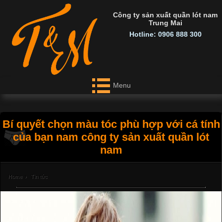
Công ty sản xuất quần lót nam
Trung Mai
Hotline: 0906 888 300
Menu
Bí quyết chọn màu tóc phù hợp với cá tính
của bạn nam công ty sản xuất quần lót
nam
Home
›
Tin tức