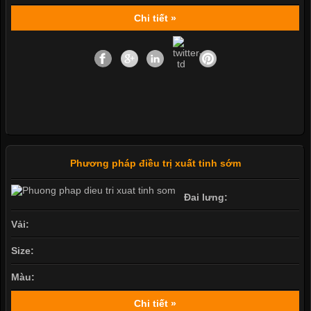
Chi tiết »
Phương pháp điều trị xuất tinh sớm
Đai lưng:
Vải:
Size:
Màu:
Chi tiết »