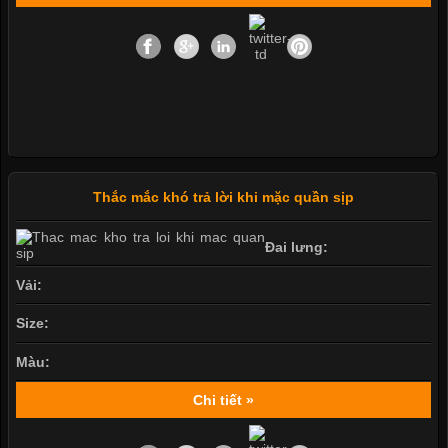
Thắc mắc khó trả lời khi mặc quần sịp
Đai lưng:
Vải:
Size:
Màu:
Chi tiết »