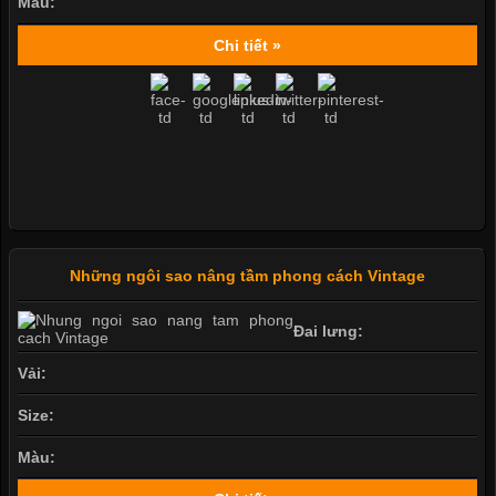
Màu:
Chi tiết »
Những ngôi sao nâng tầm phong cách Vintage
Đai lưng:
Vải:
Size:
Màu: