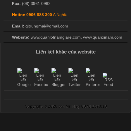
Fax:
(08).3961.0962
Hotine
0906 888 300
A Nghĩa
Email:
qltrungmai@gmail.com
Website:
www.quanlotnamgiare.com, www.quanxinam.com
Liên kết khác của website
Copyright ©
2026 bởi Mr Hiệp 0976.137.019