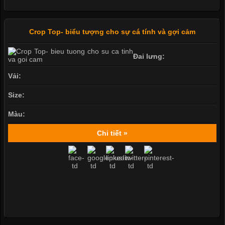
Crop Top- biểu tượng cho sự cá tính và gợi cảm
Đai lưng:
Vải:
Size:
Màu:
Chi tiết »