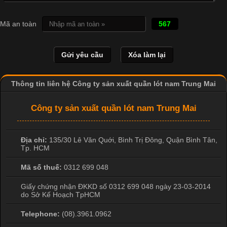
Mã an toàn
567
Thông tin liên hệ Công ty sản xuất quần lót nam Trung Mai
Công ty sản xuất quần lót nam Trung Mai
Địa chỉ:
135/30 Lê Văn Quới, Bình Trị Đông
,
Quận Bình Tân
,
Tp. HCM
Mã số thuế:
0312 699 048
Giấy chứng nhận ĐKKD số 0312 699 048 ngày 23-03-2014
do Sở Kế Hoạch TpHCM
Telephone:
(08).3961.0962