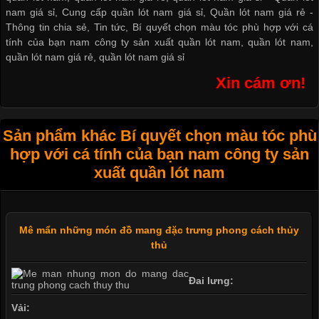
nam giá sỉ
,
Cung cấp quần lót nam giá sỉ
,
Quần lót nam giá rẻ
-
Thông tin chia sẻ
,
Tin tức
,
Bí quyết chọn màu tóc phù hợp với cá
tính của bạn nam công ty sản xuất quần lót nam
,
quần lót nam
,
quần lót nam giá rẻ
,
quần lót nam giá sỉ
Xin cám ơn!
Sản phẩm khác Bí quyết chọn màu tóc phù
hợp với cá tính của bạn nam công ty sản
xuất quần lót nam
Mê mẩn những món đồ mang đặc trưng phong cách thủy
thủ
Đai lưng:
Vải: