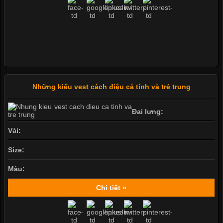
Những kiểu vest cách điệu cá tính và trẻ trung
Đai lưng:
Vải:
Size:
Màu:
Chi tiết »