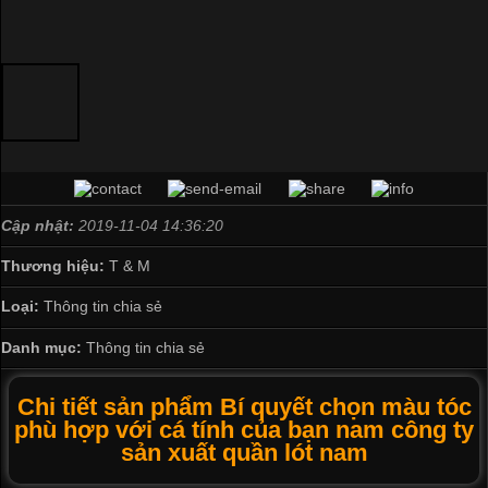
Cập nhật:
2019-11-04 14:36:20
Thương hiệu:
T & M
Loại:
Thông tin chia sẻ
Danh mục:
Thông tin chia sẻ
Chi tiết sản phẩm Bí quyết chọn màu tóc
phù hợp với cá tính của bạn nam công ty
sản xuất quần lót nam