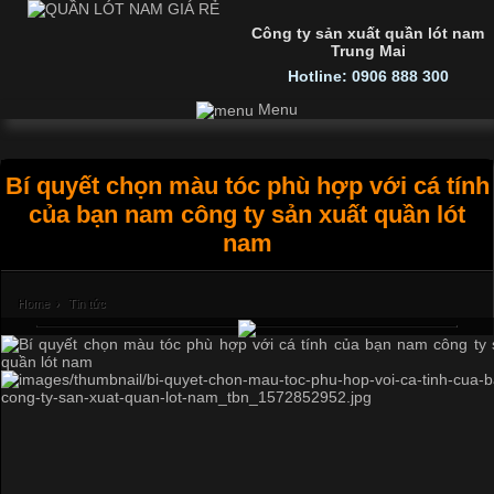
Công ty sản xuất quần lót nam
Trung Mai
Hotline: 0906 888 300
Menu
Bí quyết chọn màu tóc phù hợp với cá tính
của bạn nam công ty sản xuất quần lót
nam
Home
›
Tin tức