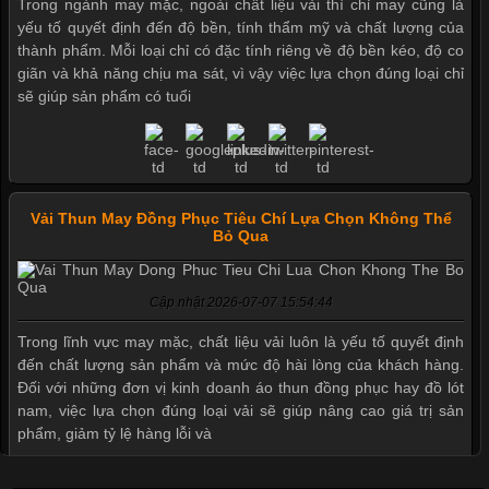
Trong ngành may mặc, ngoài chất liệu vải thì chỉ may cũng là
yếu tố quyết định đến độ bền, tính thẩm mỹ và chất lượng của
thành phẩm. Mỗi loại chỉ có đặc tính riêng về độ bền kéo, độ co
giãn và khả năng chịu ma sát, vì vậy việc lựa chọn đúng loại chỉ
sẽ giúp sản phẩm có tuổi
Vải Thun May Đồng Phục Tiêu Chí Lựa Chọn Không Thể
Bỏ Qua
Cập nhật 2026-07-07 15:54:44
Trong lĩnh vực may mặc, chất liệu vải luôn là yếu tố quyết định
đến chất lượng sản phẩm và mức độ hài lòng của khách hàng.
Đối với những đơn vị kinh doanh áo thun đồng phục hay đồ lót
nam, việc lựa chọn đúng loại vải sẽ giúp nâng cao giá trị sản
phẩm, giảm tỷ lệ hàng lỗi và