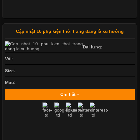
Cập nhật 10 phụ kiện thời trang đang là xu hướng
Đai lưng:
Vải:
Size:
Màu:
Chi tiết »