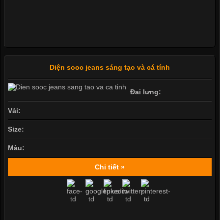
Diện sooc jeans sáng tạo và cá tính
Đai lưng:
Vải:
Size:
Màu:
Chi tiết »