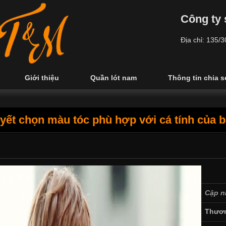
Công ty 
Địa chỉ: 135/
Giới thiệu
Quần lót nam
Thông tin chia s
yết chọn màu tóc phù hợp với cá tính của 
Cập n
Thươn