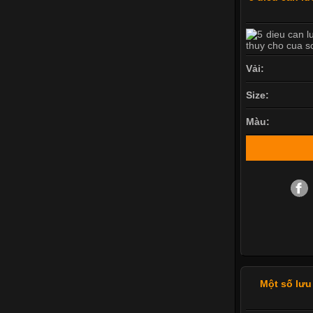
Vải:
Size:
Màu:
Một số lưu