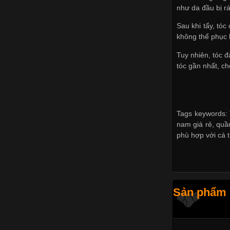
như da đầu bị rá
Sau khi tẩy, tóc
không thể phục
Tuy nhiên, tóc 
tóc gần nhất, c
Tags keywords: 
nam giá rẻ, quần
phù hợp với cá 
Sản phẩm k