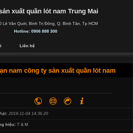
sản xuất quần lót nam Trung Mai
30 Lê Văn Quới, Bình Trị Đông, Q. Bình Tân, Tp HCM
Hotline: 0906 888 300
ẻ
Liên hệ
bạn nam công ty sản xuất quần lót nam
hật:
2019-11-04 14:36:20
g hiệu:
T & M