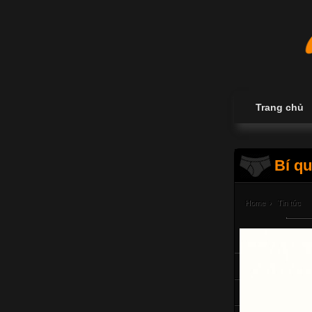
Trang chủ
Bí qu
Home
›
Tin tức