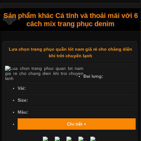
Sản phẩm khác Cá tính và thoải mái với 6
cách mix trang phục denim
Lựa chọn trang phục quần lót nam giá rẻ cho chàng diện
khi trời chuyển lạnh
Đai lưng:
Vải:
Size:
Màu:
Chi tiết »