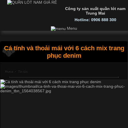
Công ty sản xuất quần lót nam
Trung Mai
Hotline: 0906 888 300
Menu
Cá tính và thoải mái với 6 cách mix trang
phục denim
Home
›
Tin tức