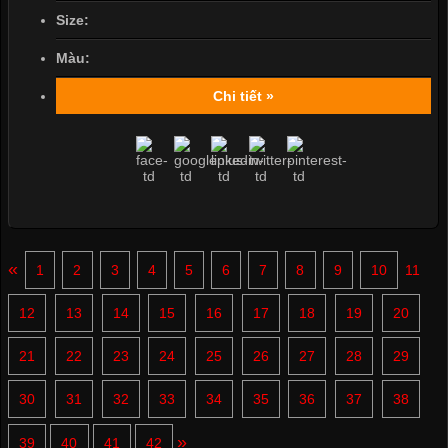
Size:
Màu:
Chi tiết »
«
1
2
3
4
5
6
7
8
9
10
11
12
13
14
15
16
17
18
19
20
21
22
23
24
25
26
27
28
29
30
31
32
33
34
35
36
37
38
»
39
40
41
42