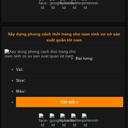
Xây dựng phong cách thời trang cho nam sinh cơ sở sản
xuất quần lót nam
Đai lưng:
Vải:
Size:
Màu:
Chi tiết »