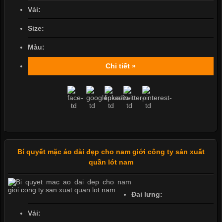
Vải:
Size:
Màu:
Chi tiết »
Bí quyết mặc áo dài đẹp cho nam giới công ty sản xuất
quần lót nam
Đai lưng:
Vải: