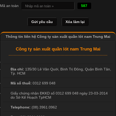
Mã an toàn
587
Thông tin liên hệ Công ty sản xuất quần lót nam Trung Mai
Công ty sản xuất quần lót nam Trung Mai
Địa chỉ:
135/30 Lê Văn Quới, Bình Trị Đông
,
Quận Bình Tân
,
Tp. HCM
Mã số thuế:
0312 699 048
Giấy chứng nhận ĐKKD số 0312 699 048 ngày 23-03-2014
do Sở Kế Hoạch TpHCM
Telephone:
(08).3961.0962