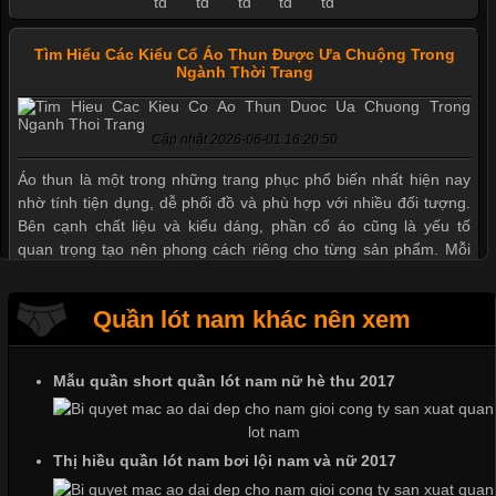
Tìm Hiểu Các Kiểu Cổ Áo Thun Được Ưa Chuộng Trong
Ngành Thời Trang
Cập nhật 2026-06-01 16:20:50
Áo thun là một trong những trang phục phổ biến nhất hiện nay
nhờ tính tiện dụng, dễ phối đồ và phù hợp với nhiều đối tượng.
Bên cạnh chất liệu và kiểu dáng, phần cổ áo cũng là yếu tố
quan trọng tạo nên phong cách riêng cho từng sản phẩm. Mỗi
loại cổ áo sẽ mang đến một vẻ đẹp khác
Quần lót nam khác nên xem
Mẫu quần short quần lót nam nữ hè thu 2017
Những Mẫu Áo Thun Đồng Phục Công Ty Được Ưa
Chuộng Hiện Nay
Thị hiều quần lót nam bơi lội nam và nữ 2017
Cập nhật 2026-06-01 14:23:34