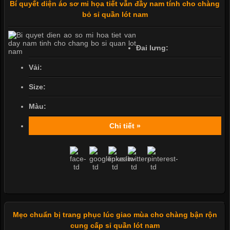
Bí quyết diện áo sơ mi họa tiết vẫn đầy nam tính cho chàng
bỏ sỉ quần lót nam
Đai lưng:
Vải:
Size:
Màu:
Chi tiết »
Mẹo chuẩn bị trang phục lúc giao mùa cho chàng bận rộn
cung cấp sỉ quần lót nam