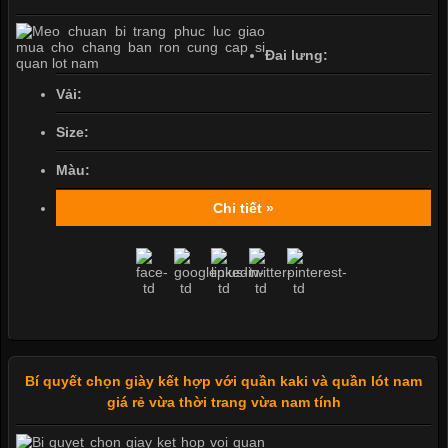
Đai lưng:
Vải:
Size:
Màu:
Chi tiết »
Bí quyết chọn giày kết hợp với quần kaki và quần lót nam
giá rẻ vừa thời trang vừa nam tính