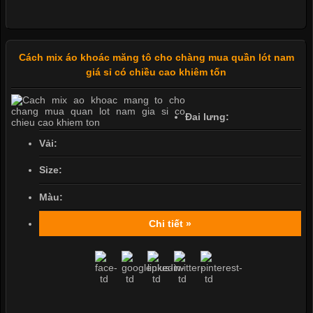
Cách mix áo khoác măng tô cho chàng mua quần lót nam
giá sỉ có chiều cao khiêm tốn
Đai lưng:
Vải:
Size:
Màu:
Chi tiết »