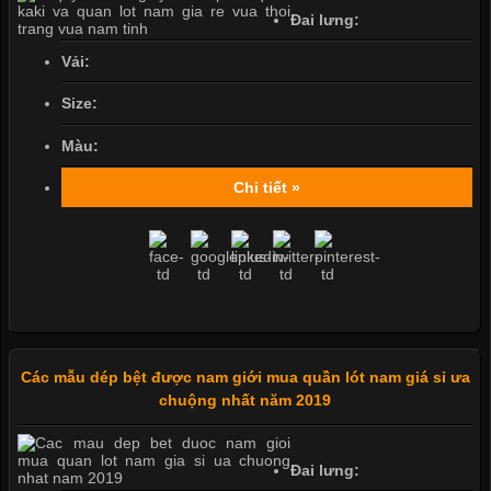
Đai lưng:
Vải:
Size:
Màu:
Chi tiết »
Các mẫu dép bệt được nam giới mua quần lót nam giá sỉ ưa
chuộng nhất năm 2019
Đai lưng: