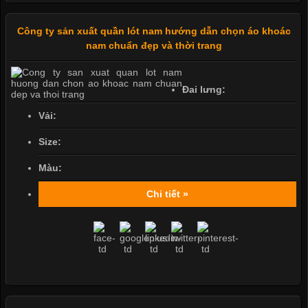
Công ty sản xuất quần lót nam hướng dẫn chọn áo khoác
nam chuẩn đẹp và thời trang
Đai lưng:
Vải:
Size:
Màu:
Chi tiết »