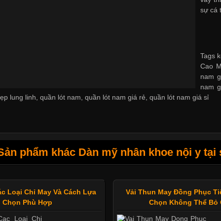
sự cá 
Tags k
Cao Mi
nam g
nam g
ẹp lung linh
,
quần lót nam
,
quần lót nam giá rẻ
,
quần lót nam giá sỉ
Sản phẩm khác Dàn mỹ nhân khoe nội y tại 
ác Loại Chỉ May Và Cách Lựa
Vải Thun May Đồng Phục Ti
Chọn Phù Hợp
Chọn Không Thể Bỏ