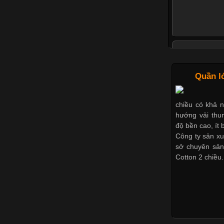
Tìm Hiểu C
Quần l
chiều có khả 
phục phổ biến 
hướng vải thun
với nhiều đối 
độ bền cao, ít b
yếu tố quan tr
Công ty sản xu
cổ áo sẽ mang
sở chuyên sản
Cotton 2 chiều.
Những Mẫu 