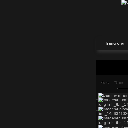
Trang chủ
Home
›
Tin tức