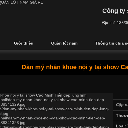
Công ty 
Địa chỉ: 135/
Giới thiệu
Quần lót nam
Thông tin chia s
Dàn mỹ nhân khoe nội y tại show Ca
Cập n
Thươn
Loại: