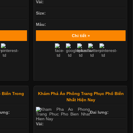
Vải:
Size:
Màu:
Chi tiết »
 Biến Trong
Khám Phá Áo Phông Trang Phục Phổ Biến
Nhất Hiện Nay
lưng:
Đai lưng:
Vải: