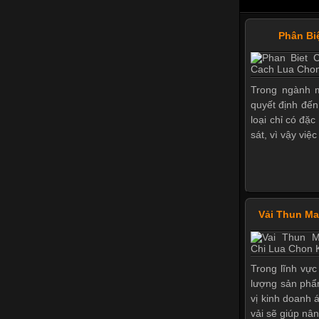
Phân Bi
Trong ngành m
quyết định đến
loại chỉ có đặ
sát, vì vậy việ
Vải Thun M
Trong lĩnh vực
lượng sản phẩ
vị kinh doanh 
vải sẽ giúp nân