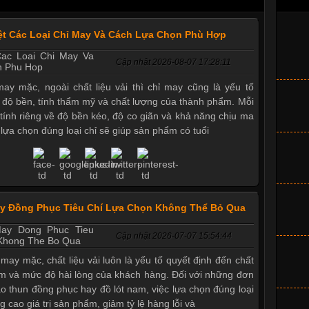
ệt Các Loại Chỉ May Và Cách Lựa Chọn Phù Hợp
Cập nhật 2026-08-07 17:28:11
ay mặc, ngoài chất liệu vải thì chỉ may cũng là yếu tố
 độ bền, tính thẩm mỹ và chất lượng của thành phẩm. Mỗi
c tính riêng về độ bền kéo, độ co giãn và khả năng chịu ma
c lựa chọn đúng loại chỉ sẽ giúp sản phẩm có tuổi
ay Đồng Phục Tiêu Chí Lựa Chọn Không Thể Bỏ Qua
Cập nhật 2026-07-07 15:54:44
 may mặc, chất liệu vải luôn là yếu tố quyết định đến chất
m và mức độ hài lòng của khách hàng. Đối với những đơn
áo thun đồng phục hay đồ lót nam, việc lựa chọn đúng loại
g cao giá trị sản phẩm, giảm tỷ lệ hàng lỗi và