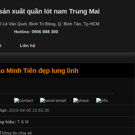
sản xuất quần lót nam Trung Mai
30 Lê Văn Quới, Bình Trị Đông, Q. Bình Tân, Tp HCM
Hotline: 0906 888 300
ẻ
Liên hệ
o Minh Tiến đẹp lung linh
hật:
2019-04-05 15:55:35
g hiệu:
T & M
Thông tin chia sẻ