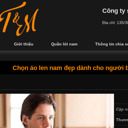
Công ty 
Địa chỉ: 135/
Giới thiệu
Quần lót nam
Thông tin chia s
Chọn áo len nam đẹp dành cho người b
Cập n
Thươn