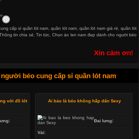
ng cấp sỉ quần lót nam, quần lót nam, quần lót nam giá rẻ, quần lót
Thông tin chia sẻ
,
Tin tức
,
Chọn áo len nam đẹp dành cho người béo
Xin cám ơn!
người béo cung cấp sỉ quần lót nam
óng với đồ lót
Ai bảo là béo không hấp dẩn Sexy
lưng:
Đai lưng:
Vải: