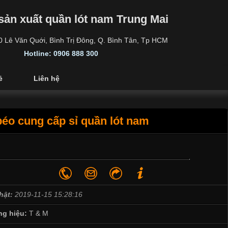
sản xuất quần lót nam Trung Mai
30 Lê Văn Quới, Bình Trị Đông, Q. Bình Tân, Tp HCM
Hotline: 0906 888 300
ẻ
Liên hệ
éo cung cấp sỉ quần lót nam
hật:
2019-11-15 15:28:16
g hiệu:
T & M