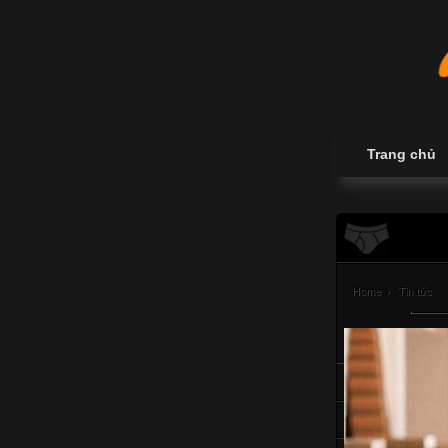
Trang chủ
Home
›
Tin tức