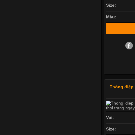
Size:
Màu:
Thông điệp 
Vải:
Size: