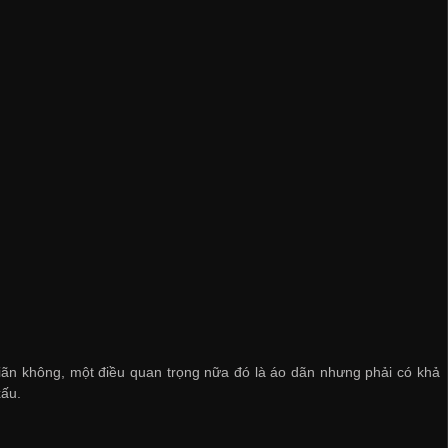
ãn không, một điều quan trọng nữa đó là áo dãn nhưng phải có khả
xấu.