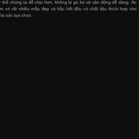
 thể chúng ta dễ chịu hơn, không bị gò bó và vận động dễ dàng. Áo
m có rất nhiều mẫu đẹp và hầu hết đều có chất liệu thích hợp cho
ỏa sức lựa chọn.