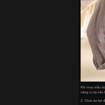
Khi mua mẫu áo 
năng co lại nếu 
2. Chọn áo len 