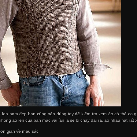
len nam đẹp bạn cũng nên dùng tay để kiểm tra xem áo có thể co gi
không áo len của bạn mặc vài lần là sẽ bị chảy dài ra, áo nhàu nát rất 
đơn giản về màu sắc