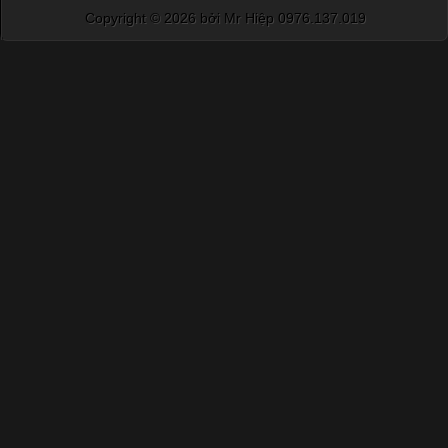
Copyright ©
2026 bởi Mr Hiệp 0976.137.019