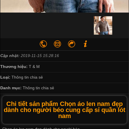
Cập nhật:
2019-11-15 15:28:16
Thương hiệu:
T & M
Loại:
Thông tin chia sẻ
Danh mục:
Thông tin chia sẻ
Chi tiết sản phẩm Chọn áo len nam đẹp
dành cho người béo cung cấp sỉ quần lót
nam
Chọn áo len nam đẹp dành cho người béo