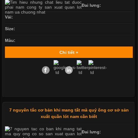
Đai lưng:
Vải:
Size:
Màu:
Chi tiết »
7 nguyên tắc cơ bản khi mang tất mà quý ông cơ sở sản
xuất quần lót nam cần biết
Đai lưng: