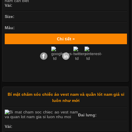
Vải:
Size:
Màu:
Chi tiết »
Bí mật chăm sóc chiếc áo vest nam và quần lót nam giá sỉ
luôn như mới
Đai lưng:
Vải: