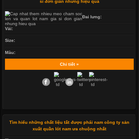
sỉ đơn giản nhưng hiệu quả
Đai lưng:
Vải:
Size:
Màu:
Chi tiết »
Tìm hiểu những chất liệu tất được phái nam công ty sản
xuất quần lót nam ưa chuộng nhất