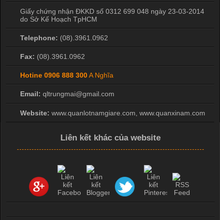
Giấy chứng nhận ĐKKD số 0312 699 048 ngày 23-03-2014
do Sở Kế Hoạch TpHCM
Telephone:
(08).3961.0962
Fax:
(08).3961.0962
Hotine
0906 888 300
A Nghĩa
Email:
qltrungmai@gmail.com
Website:
www.quanlotnamgiare.com, www.quanxinam.com
Liên kết khác của website