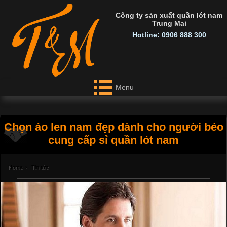
Công ty sản xuất quần lót nam
Trung Mai
Hotline: 0906 888 300
Menu
Chọn áo len nam đẹp dành cho người béo
cung cấp sỉ quần lót nam
Home
›
Tin tức