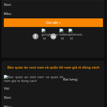
Size:
Màu:
Chi tiết »
Bảo quản áo vest nam và quần lót nam giá rẻ đúng cách
Đai lưng:
Vải:
Size:
Màu: