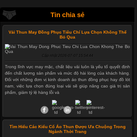
Tin chia sẻ
Vải Thun May Đồng Phục Tiêu Chí Lựa Chọn Không Thể
Bỏ Qua
Cập nhật 2026-07-07 15:54:44
Trong lĩnh vực may mặc, chất liệu vải luôn là yếu tố quyết định
đến chất lượng sản phẩm và mức độ hài lòng của khách hàng.
Đối với những đơn vị kinh doanh áo thun đồng phục hay đồ lót
nam, việc lựa chọn đúng loại vải sẽ giúp nâng cao giá trị sản
phẩm, giảm tỷ lệ hàng lỗi và
Tìm Hiểu Các Kiểu Cổ Áo Thun Được Ưa Chuộng Trong
Ngành Thời Trang
Mẫu quần short quần lót nam nữ hè thu 2017