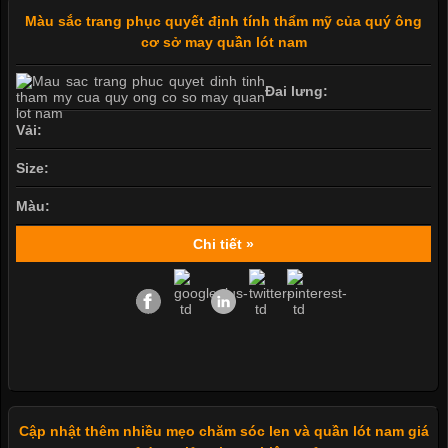
Màu sắc trang phục quyết định tính thẩm mỹ của quý ông
cơ sở may quần lót nam
Đai lưng:
Vải:
Size:
Màu:
Chi tiết »
Cập nhật thêm nhiều mẹo chăm sóc len và quần lót nam giá