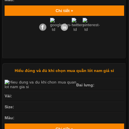
Chi tiết »
Hiểu đúng và đủ khi chọn mua quần lót nam giá sỉ
Đai lưng:
Vải:
Size:
Màu:
Chi tiết »