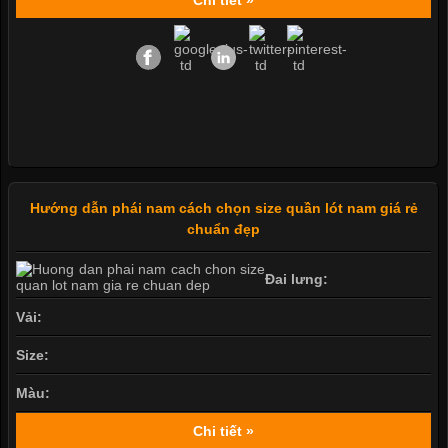
Hướng dẫn phái nam cách chọn size quần lót nam giá rẻ
chuẩn đẹp
Đai lưng:
Vải:
Size:
Màu:
Chi tiết »