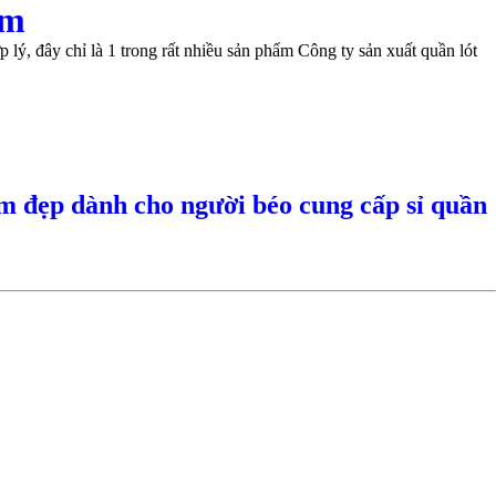
am
lý, đây chỉ là 1 trong rất nhiều sản phẩm Công ty sản xuất quần lót
m đẹp dành cho người béo cung cấp sỉ quần