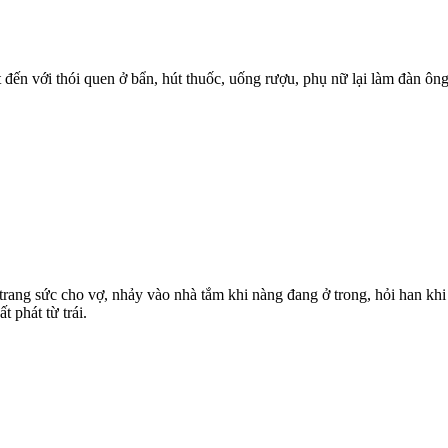
ến với thói quen ở bẩn, hút thuốc, uống rượu, phụ nữ lại làm đàn ông 
ang sức cho vợ, nhảy vào nhà tắm khi nàng đang ở trong, hỏi han khi n
 phát từ trái.