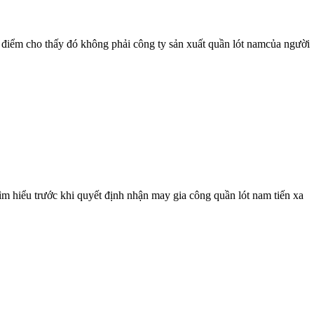
hỉ điểm cho thấy đó không phải công ty sản xuất quần lót namcủa người
ìm hiểu trước khi quyết định nhận may gia công quần lót nam tiến xa