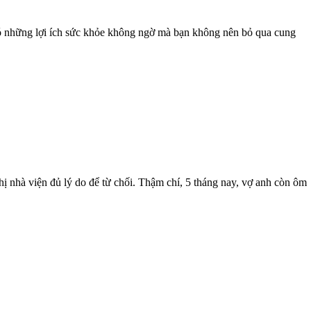
có những lợi ích sức khỏe không ngờ mà bạn không nên bỏ qua cung
ị nhà viện đủ lý do để từ chối. Thậm chí, 5 tháng nay, vợ anh còn ôm