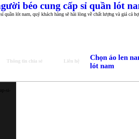
gười béo cung cấp sỉ quần lót n
quần lót nam, quý khách hàng sẽ hài lòng về chất lượng và giá cả hợp 
Chọn áo len na
Thông tin chia sẻ
Liên hệ
lót nam