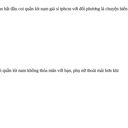
ạn bắt đầu coi quần lót nam giá sỉ tphcm với đối phương là chuyện hiển
t quần lót nam không thỏa mãn với bạn, phụ nữ thoải mái hơn khi