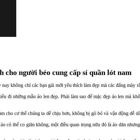
h cho người béo cung cấp sỉ quần lót nam
y nay không chỉ các bạn gái mới yêu thích làm đẹp mà các đấng mày 
thiếu đi những mẫu áo len đẹp. Phải làm sao để mặc đẹp áo len mà k
o làm cho cơ thể chúng ta dễ chịu hơn, không bị gò bó và vận động dễ d
 có thể co giãn không, một điều quan trọng nữa đó là áo dãn nhưng p