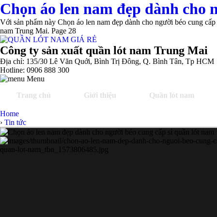
Chọn áo len nam đẹp dành cho n
Với sản phẩm này Chọn áo len nam đẹp dành cho người béo cung cấp sỉ 
nam Trung Mai. Page 28
Công ty sản xuất quần lót nam Trung Mai
Địa chỉ: 135/30 Lê Văn Quới, Bình Trị Đông, Q. Bình Tân, Tp HCM
Hotline: 0906 888 300
Menu
Trang chủ
Giới thiệu
Quần lót nam
Home
›
Tin tức