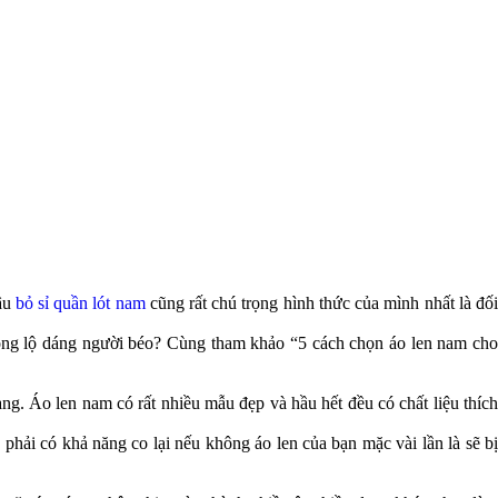
râu
bỏ sỉ quần lót nam
cũng rất chú trọng hình thức của mình nhất là đố
hông lộ dáng người béo? Cùng tham khảo “5 cách chọn áo len nam cho
àng. Áo len nam có rất nhiều mẫu đẹp và hầu hết đều có chất liệu thích
hải có khả năng co lại nếu không áo len của bạn mặc vài lần là sẽ bị