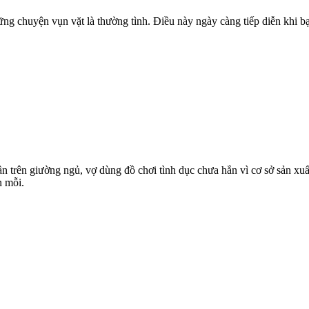
hững chuyện vụn vặt là thường tình. Điều này ngày càng tiếp diễn khi b
 trên giường ngủ, vợ dùng đồ chơi tình dục chưa hẳn vì cơ sở sản xuấ
n mỗi.